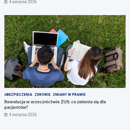
4 sierpnia 2026
UBEZPIECZENIA
ZDROWIE
ZMIANY W PRAWIE
Rewolucja w orzecznictwie ZUS: co zmienia się dla
pacjentów?
4 sierpnia 2026