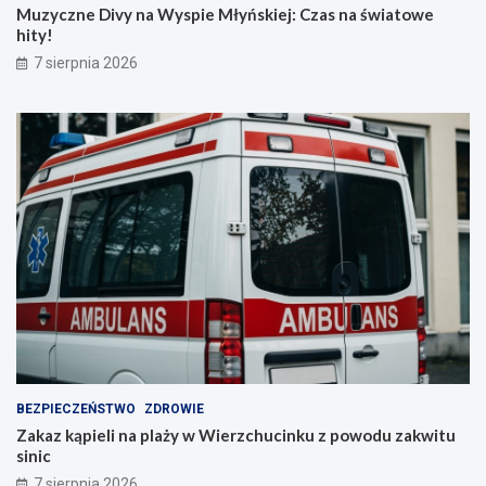
Muzyczne Divy na Wyspie Młyńskiej: Czas na światowe
hity!
7 sierpnia 2026
BEZPIECZEŃSTWO
ZDROWIE
Zakaz kąpieli na plaży w Wierzchucinku z powodu zakwitu
sinic
7 sierpnia 2026