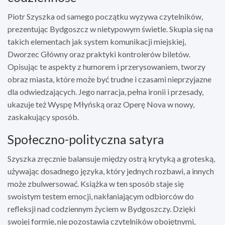
Piotr Szyszka od samego początku wyzywa czytelników,
prezentując Bydgoszcz w nietypowym świetle. Skupia się na
takich elementach jak system komunikacji miejskiej,
Dworzec Główny oraz praktyki kontrolerów biletów.
Opisując te aspekty z humorem i przerysowaniem, tworzy
obraz miasta, które może być trudne i czasami nieprzyjazne
dla odwiedzających. Jego narracja, pełna ironii i przesady,
ukazuje też Wyspę Młyńską oraz Operę Nova w nowy,
zaskakujący sposób.
Społeczno-polityczna satyra
Szyszka zręcznie balansuje między ostrą krytyką a groteską,
używając dosadnego języka, który jednych rozbawi, a innych
może zbulwersować. Książka w ten sposób staje się
swoistym testem emocji, nakłaniającym odbiorców do
refleksji nad codziennym życiem w Bydgoszczy. Dzięki
swojej formie, nie pozostawia czytelników obojętnymi,