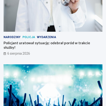
NARODZINY
POLICJA
WYDARZENIA
Policjant uratował sytuację: odebrał poród w trakcie
służby!
6 sierpnia 2026