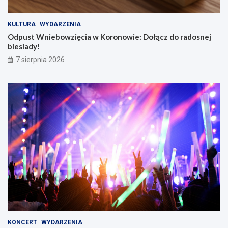
KULTURA
WYDARZENIA
Odpust Wniebowzięcia w Koronowie: Dołącz do radosnej
biesiady!
7 sierpnia 2026
KONCERT
WYDARZENIA