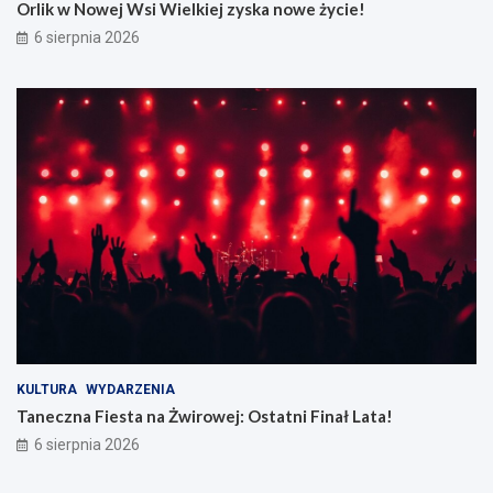
Orlik w Nowej Wsi Wielkiej zyska nowe życie!
6 sierpnia 2026
KULTURA
WYDARZENIA
Taneczna Fiesta na Żwirowej: Ostatni Finał Lata!
6 sierpnia 2026