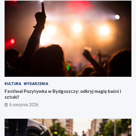
KULTURA
WYDARZENIA
Festiwal Pozytywka w Bydgoszczy: odkryj magię baśni i
sztuki!
6 sierpnia 2026