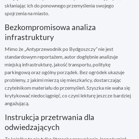
skłaniając ich do ponownego przemyślenia swojego
spojrzenia na miasto.
Bezkompromisowa analiza
infrastruktury
Mimo że „Antyprzewodnik po Bydgoszczy” nie jest
standardowym reportażem, autor dogłębnie analizuje
miejską infrastrukturę, jakość transportu, politykę
parkingową oraz ogólny porządek. Bez ogródek ukazuje
problemy, z jakimi mierzą się mieszkańcy, dostarczając
czytelnikom materiału do przemyśleń. Szyszka nie waha się
krytykować niedociągnięć, co czyni lekturę jeszcze bardziej
angażującą.
Instrukcja przetrwania dla
odwiedzających
Ta książka to nie tylko literacka prowokacja, lecz również