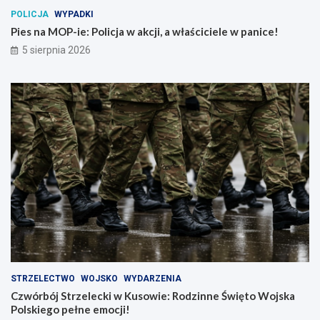
POLICJA
WYPADKI
Pies na MOP-ie: Policja w akcji, a właściciele w panice!
5 sierpnia 2026
STRZELECTWO
WOJSKO
WYDARZENIA
Czwórbój Strzelecki w Kusowie: Rodzinne Święto Wojska
Polskiego pełne emocji!