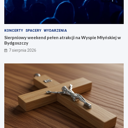
KONCERTY
SPACERY
WYDARZENIA
Sierpniowy weekend pełen atrakcji na Wyspie Młyńskiej w
Bydgoszczy
7 sierpnia 2026