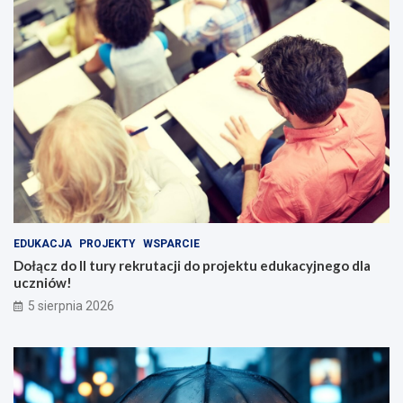
EDUKACJA
PROJEKTY
WSPARCIE
Dołącz do II tury rekrutacji do projektu edukacyjnego dla
uczniów!
5 sierpnia 2026