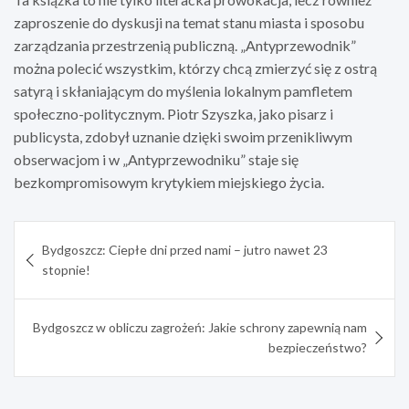
zaproszenie do dyskusji na temat stanu miasta i sposobu
zarządzania przestrzenią publiczną. „Antyprzewodnik”
można polecić wszystkim, którzy chcą zmierzyć się z ostrą
satyrą i skłaniającym do myślenia lokalnym pamfletem
społeczno-politycznym. Piotr Szyszka, jako pisarz i
publicysta, zdobył uznanie dzięki swoim przenikliwym
obserwacjom i w „Antyprzewodniku” staje się
bezkompromisowym krytykiem miejskiego życia.
Nawigacja
Bydgoszcz: Ciepłe dni przed nami – jutro nawet 23
wpisu
stopnie!
Bydgoszcz w obliczu zagrożeń: Jakie schrony zapewnią nam
bezpieczeństwo?