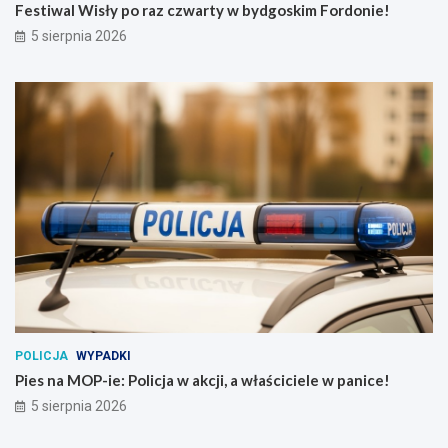
Festiwal Wisły po raz czwarty w bydgoskim Fordonie!
5 sierpnia 2026
POLICJA
WYPADKI
Pies na MOP-ie: Policja w akcji, a właściciele w panice!
5 sierpnia 2026