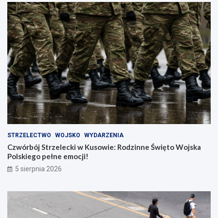
STRZELECTWO
WOJSKO
WYDARZENIA
Czwórbój Strzelecki w Kusowie: Rodzinne Święto Wojska
Polskiego pełne emocji!
5 sierpnia 2026