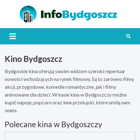
Skip
to
content
Info
Kino Bydgoszcz
Bydgoskie kina oferują swoim widzom szeroki repertuar
nowości wchodzących na rynek filmowy. Są to zarówno filmy
akcji, przygodowe, komedie romantyczne, jak i filmy
animowane dla dzieci. W kasie kina w Bydgoszczy można
kupić napoje, popcorn oraz inne przekąski, które umilą nam
seans.
Polecane kina w Bydgoszczy