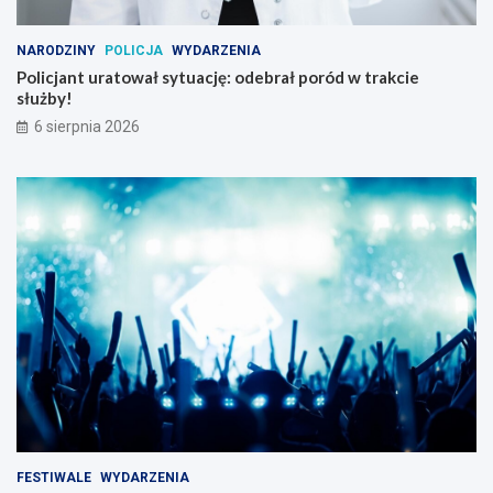
NARODZINY
POLICJA
WYDARZENIA
Policjant uratował sytuację: odebrał poród w trakcie
służby!
6 sierpnia 2026
FESTIWALE
WYDARZENIA