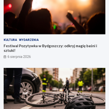
KULTURA
WYDARZENIA
Festiwal Pozytywka w Bydgoszczy: odkryj magię baśni i
sztuki!
6 sierpnia 2026