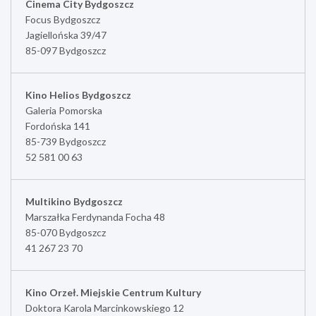
Cinema City Bydgoszcz
Focus Bydgoszcz
Jagiellońska 39/47
85-097 Bydgoszcz
Kino Helios Bydgoszcz
Galeria Pomorska
Fordońska 141
85-739 Bydgoszcz
52 581 00 63
Multikino Bydgoszcz
Marszałka Ferdynanda Focha 48
85-070 Bydgoszcz
41 267 23 70
Kino Orzeł. Miejskie Centrum Kultury
Doktora Karola Marcinkowskiego 12