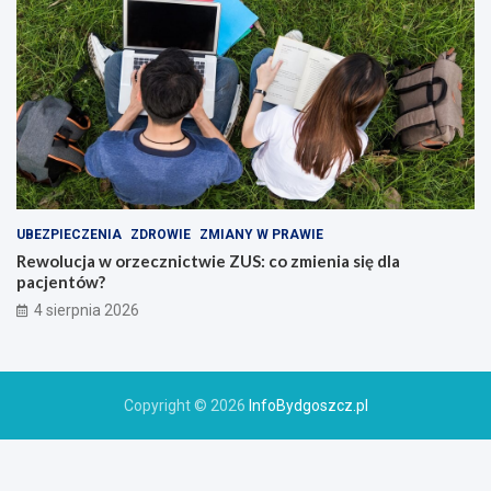
UBEZPIECZENIA
ZDROWIE
ZMIANY W PRAWIE
Rewolucja w orzecznictwie ZUS: co zmienia się dla
pacjentów?
4 sierpnia 2026
Copyright © 2026
InfoBydgoszcz.pl