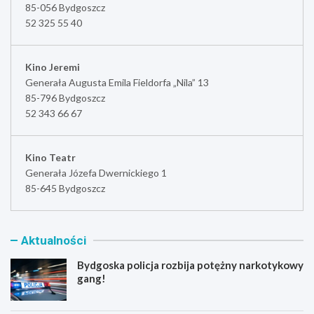
85-056 Bydgoszcz
52 325 55 40
Kino Jeremi
Generała Augusta Emila Fieldorfa „Nila” 13
85-796 Bydgoszcz
52 343 66 67
Kino Teatr
Generała Józefa Dwernickiego 1
85-645 Bydgoszcz
Aktualności
Bydgoska policja rozbija potężny narkotykowy
gang!