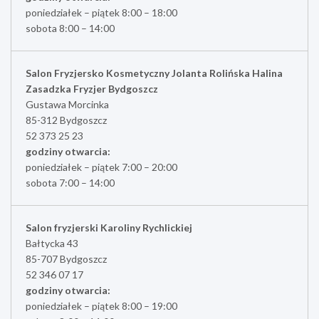
poniedziałek – piątek 8:00 – 18:00
sobota 8:00 – 14:00
Salon Fryzjersko Kosmetyczny Jolanta Rolińska Halina
Zasadzka Fryzjer Bydgoszcz
Gustawa Morcinka
85-312 Bydgoszcz
52 373 25 23
godziny otwarcia:
poniedziałek – piątek 7:00 – 20:00
sobota 7:00 – 14:00
Salon fryzjerski Karoliny Rychlickiej
Bałtycka 43
85-707 Bydgoszcz
52 346 07 17
godziny otwarcia:
poniedziałek – piątek 8:00 – 19:00