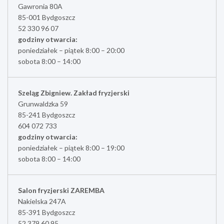
Gawronia 80A
85-001 Bydgoszcz
52 330 96 07
godziny otwarcia:
poniedziałek – piątek 8:00 – 20:00
sobota 8:00 – 14:00
Szeląg Zbigniew. Zakład fryzjerski
Grunwaldzka 59
85-241 Bydgoszcz
604 072 733
godziny otwarcia:
poniedziałek – piątek 8:00 – 19:00
sobota 8:00 – 14:00
Salon fryzjerski ZAREMBA
Nakielska 247A
85-391 Bydgoszcz
52 379 60 95