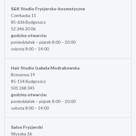
S&K Studio Fryzjersko-kosmetyczne
Czerkaska 11
85-636 Bydgoszcz
52 346 20 06
godziny otwarcia:
poniedziałek – piątek 8:00 – 20:00
sobota 8:00 – 14:00
Hair Studio Izabela Modrakowska
Brzozowa 19
85-154 Bydgoszcz
501 268 345
godziny otwarcia:
poniedziałek – piątek 8:00 – 20:00
sobota 8:00 – 14:00
Salon Fryzjerski
Wysoka 36