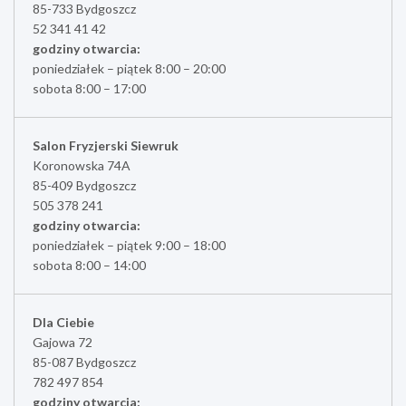
85-733 Bydgoszcz
52 341 41 42
godziny otwarcia:
poniedziałek – piątek 8:00 – 20:00
sobota 8:00 – 17:00
Salon Fryzjerski Siewruk
Koronowska 74A
85-409 Bydgoszcz
505 378 241
godziny otwarcia:
poniedziałek – piątek 9:00 – 18:00
sobota 8:00 – 14:00
Dla Ciebie
Gajowa 72
85-087 Bydgoszcz
782 497 854
godziny otwarcia: