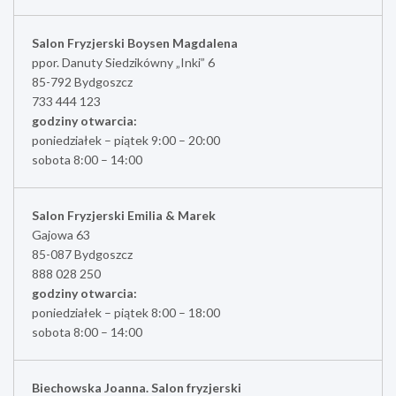
Salon Fryzjerski Boysen Magdalena
ppor. Danuty Siedzikówny „Inki” 6
85-792 Bydgoszcz
733 444 123
godziny otwarcia:
poniedziałek – piątek 9:00 – 20:00
sobota 8:00 – 14:00
Salon Fryzjerski Emilia & Marek
Gajowa 63
85-087 Bydgoszcz
888 028 250
godziny otwarcia:
poniedziałek – piątek 8:00 – 18:00
sobota 8:00 – 14:00
Biechowska Joanna. Salon fryzjerski