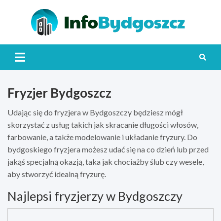
Skip
to
content
Info
Fryzjer Bydgoszcz
Udając się do fryzjera w Bydgoszczy będziesz mógł
skorzystać z usług takich jak skracanie długości włosów,
farbowanie, a także modelowanie i układanie fryzury. Do
bydgoskiego fryzjera możesz udać się na co dzień lub przed
jakąś specjalną okazją, taka jak chociażby ślub czy wesele,
aby stworzyć idealną fryzurę.
Najlepsi fryzjerzy w Bydgoszczy