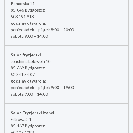
Pomorska 11
85-046 Bydgoszcz
503 191 918
godziny otwarcia:
poniedziałek – piątek 8:00 – 20:00
sobota 9:00 – 14:00
Salon fryzjerski
Joachima Lelewela 10
85-669 Bydgoszcz
52 341 54 07
godziny otwarcia:
poniedziałek – piątek 9:00 – 19:00
sobota 9:00 – 14:00
Salon Fryzjerski Izabell
Filtrowa 34
85-467 Bydgoszcz
602 277 288