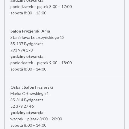
godziny otwarcia:
poniedziałek – piątek 8:00 – 17:00
sobota 8:00 – 13:00
Salon Fryzjerski Ania
Stanisława Leszczyńskiego 12
85-137 Bydgoszcz
793 974 178
godziny otwarcia:
poniedziałek – piątek 9:00 – 18:00
sobota 8:00 – 14:00
Oskar. Salon fryzjerski
Marka Orłowskiego 1
85-314 Bydgoszcz
52 379 27 46
godziny otwarcia:
wtorek – piątek 8:00 – 20:00
sobota 8:00 – 14:00