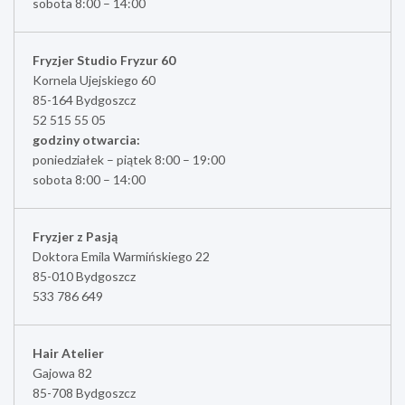
sobota 8:00 – 14:00
Fryzjer Studio Fryzur 60
Kornela Ujejskiego 60
85-164 Bydgoszcz
52 515 55 05
godziny otwarcia:
poniedziałek – piątek 8:00 – 19:00
sobota 8:00 – 14:00
Fryzjer z Pasją
Doktora Emila Warmińskiego 22
85-010 Bydgoszcz
533 786 649
Hair Atelier
Gajowa 82
85-708 Bydgoszcz