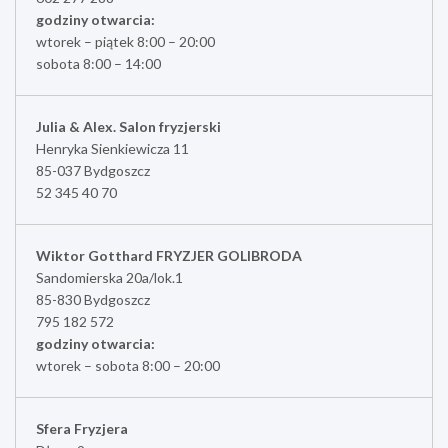
godziny otwarcia:
wtorek – piątek 8:00 – 20:00
sobota 8:00 – 14:00
Julia & Alex. Salon fryzjerski
Henryka Sienkiewicza 11
85-037 Bydgoszcz
52 345 40 70
Wiktor Gotthard FRYZJER GOLIBRODA
Sandomierska 20a/lok.1
85-830 Bydgoszcz
795 182 572
godziny otwarcia:
wtorek – sobota 8:00 – 20:00
Sfera Fryzjera