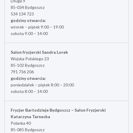
Długa 9
85-034 Bydgoszcz
534 134 723
godziny otwarcia:
wtorek – piątek 9:00 – 19:00
sobota 9:00 – 14:00
Salon fryzjerski Sandra Lorek
Wojska Polskiego 23
85-102 Bydgoszcz
791 736 206
godziny otwarcia:
poniedziałek – piątek 8:00 – 20:00
sobota 8:00 – 14:00
Fryzjer Bartodzieje Bydgoszcz – Salon Fryzjerski
Katarzyna Tarnecka
Polanka 40
85-085 Bydgoszcz