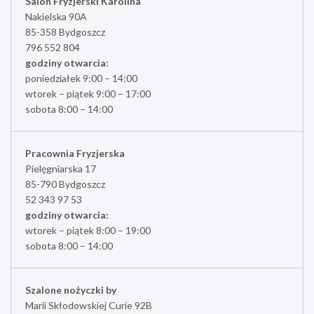
Salon Fryzjerski Karolina
Nakielska 90A
85-358 Bydgoszcz
796 552 804
godziny otwarcia:
poniedziałek 9:00 – 14:00
wtorek – piątek 9:00 – 17:00
sobota 8:00 – 14:00
Pracownia Fryzjerska
Pielęgniarska 17
85-790 Bydgoszcz
52 343 97 53
godziny otwarcia:
wtorek – piątek 8:00 – 19:00
sobota 8:00 – 14:00
Szalone nożyczki by
Marii Skłodowskiej Curie 92B