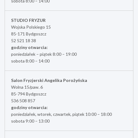
sobota 8:00 – 14:00
STUDIO FRYZUR
Wojska Polskiego 15
85-171 Bydgoszcz
52 521 18 38
godziny otwarcia:
poniedziałek – piątek 8:00 – 19:00
sobota 8:00 – 14:00
Salon Fryzjerski Angelika Porożyńska
Wolna 15/paw. 6
85-794 Bydgoszcz
536 508 857
godziny otwarcia:
poniedziałek, wtorek, czwartek, piątek 10:00 – 18:00
sobota 9:00 – 13:00