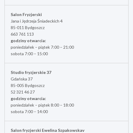
Salon Fryzjerski
Jana i Jędrzeja Śniadeckich 4
85-011 Bydgoszcz
663 761 113
godziny otwarcia:
poniedziałek – piątek 7:00 – 21:00
sobota 7:00 – 15:00
Studio fryzjerskie 37
Gdańska 37
85-005 Bydgoszcz
52 321 46 27
godziny otwarcia:
poniedziałek – piątek 8:00 – 18:00
sobota 7:00 – 14:00
Salon fryzjerski Ewelina Szpakowskav