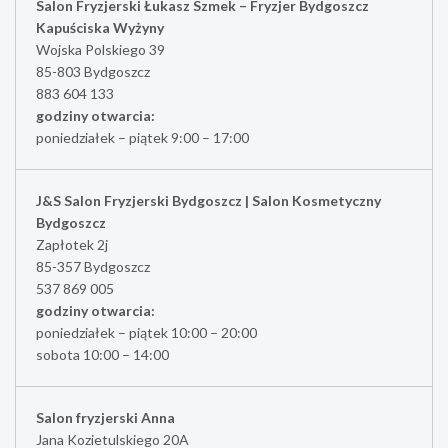
Salon Fryzjerski Łukasz Szmek – Fryzjer Bydgoszcz
Kapuściska Wyżyny
Wojska Polskiego 39
85-803 Bydgoszcz
883 604 133
godziny otwarcia:
poniedziałek – piątek 9:00 – 17:00
J&S Salon Fryzjerski Bydgoszcz | Salon Kosmetyczny
Bydgoszcz
Zapłotek 2j
85-357 Bydgoszcz
537 869 005
godziny otwarcia:
poniedziałek – piątek 10:00 – 20:00
sobota 10:00 – 14:00
Salon fryzjerski Anna
Jana Kozietulskiego 20A