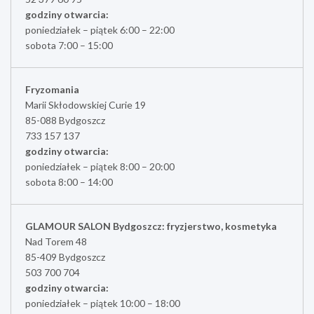
godziny otwarcia:
poniedziałek – piątek 6:00 – 22:00
sobota 7:00 – 15:00
Fryzomania
Marii Skłodowskiej Curie 19
85-088 Bydgoszcz
733 157 137
godziny otwarcia:
poniedziałek – piątek 8:00 – 20:00
sobota 8:00 – 14:00
GLAMOUR SALON Bydgoszcz: fryzjerstwo, kosmetyka
Nad Torem 48
85-409 Bydgoszcz
503 700 704
godziny otwarcia:
poniedziałek – piątek 10:00 – 18:00