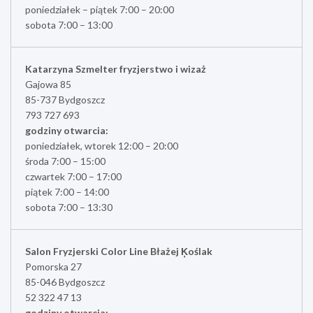
poniedziałek – piątek 7:00 – 20:00
sobota 7:00 – 13:00
Katarzyna Szmelter fryzjerstwo i wizaż
Gajowa 85
85-737 Bydgoszcz
793 727 693
godziny otwarcia:
poniedziałek, wtorek 12:00 – 20:00
środa 7:00 – 15:00
czwartek 7:00 – 17:00
piątek 7:00 – 14:00
sobota 7:00 – 13:30
Salon Fryzjerski Color Line Błażej Ķoślak
Pomorska 27
85-046 Bydgoszcz
52 322 47 13
godziny otwarcia: