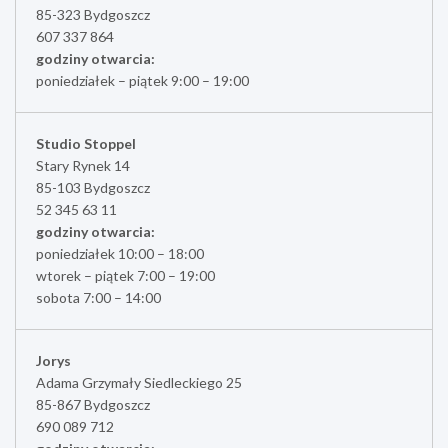
85-323 Bydgoszcz
607 337 864
godziny otwarcia:
poniedziałek – piątek 9:00 – 19:00
Studio Stoppel
Stary Rynek 14
85-103 Bydgoszcz
52 345 63 11
godziny otwarcia:
poniedziałek 10:00 – 18:00
wtorek – piątek 7:00 – 19:00
sobota 7:00 – 14:00
Jorys
Adama Grzymały Siedleckiego 25
85-867 Bydgoszcz
690 089 712