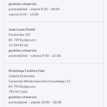
godziny otwarcia:
poniedziałek – piątek 8:30 – 18:00
sobota 8:30 – 13:00
Jean Louis David
Fordońska 141
85-739 Bydgoszcz
52 584 83 60
godziny otwarcia:
poniedziałek – sobota 9:00 – 21:00
Dominiqa Fashion Hair
Galeria Stokrotka
Generała Władysława Bortnowskiego 12
85-793 Bydgoszcz
795 937 626
godziny otwarcia:
poniedziałek – piątek 10:00 – 18:00