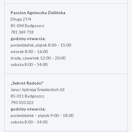
Passion Agnieszka Zielińska
Długa 27/4
85-034 Bydgoszcz
781 369 718
godziny otwarcia:
poniedziałek, piątek 8:00 – 15:00
wtorek 8:00 – 16:00
środa, czwartek 12:00 – 20:00
sobota 8:00 – 14:00
„Sekret Radości”
Jana i Jędrzeja Śniadeckich 63
85-011 Bydgoszcz
790 310 022
godziny otwarcia:
poniedziałek – piątek 9:00 – 18:00
sobota 8:00 – 14:00