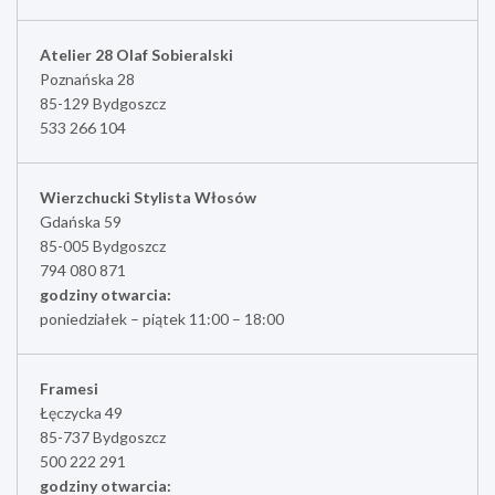
Atelier 28 Olaf Sobieralski
Poznańska 28
85-129 Bydgoszcz
533 266 104
Wierzchucki Stylista Włosów
Gdańska 59
85-005 Bydgoszcz
794 080 871
godziny otwarcia:
poniedziałek – piątek 11:00 – 18:00
Framesi
Łęczycka 49
85-737 Bydgoszcz
500 222 291
godziny otwarcia: