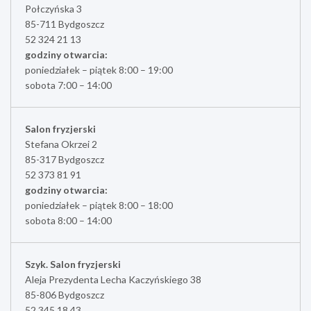
Połczyńska 3
85-711 Bydgoszcz
52 324 21 13
godziny otwarcia:
poniedziałek – piątek 8:00 – 19:00
sobota 7:00 – 14:00
Salon fryzjerski
Stefana Okrzei 2
85-317 Bydgoszcz
52 373 81 91
godziny otwarcia:
poniedziałek – piątek 8:00 – 18:00
sobota 8:00 – 14:00
Szyk. Salon fryzjerski
Aleja Prezydenta Lecha Kaczyńskiego 38
85-806 Bydgoszcz
52 345 18 43