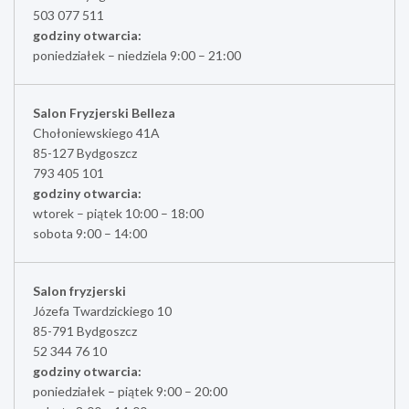
503 077 511
godziny otwarcia:
poniedziałek – niedziela 9:00 – 21:00
Salon Fryzjerski Belleza
Chołoniewskiego 41A
85-127 Bydgoszcz
793 405 101
godziny otwarcia:
wtorek – piątek 10:00 – 18:00
sobota 9:00 – 14:00
Salon fryzjerski
Józefa Twardzickiego 10
85-791 Bydgoszcz
52 344 76 10
godziny otwarcia:
poniedziałek – piątek 9:00 – 20:00