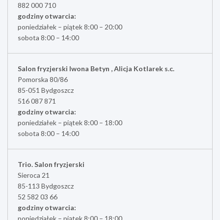
882 000 710
godziny otwarcia:
poniedziałek – piątek 8:00 – 20:00
sobota 8:00 – 14:00
Salon fryzjerski Iwona Betyn , Alicja Kotlarek s.c.
Pomorska 80/86
85-051 Bydgoszcz
516 087 871
godziny otwarcia:
poniedziałek – piątek 8:00 – 18:00
sobota 8:00 – 14:00
Trio. Salon fryzjerski
Sieroca 21
85-113 Bydgoszcz
52 582 03 66
godziny otwarcia:
poniedziałek – piątek 8:00 – 18:00