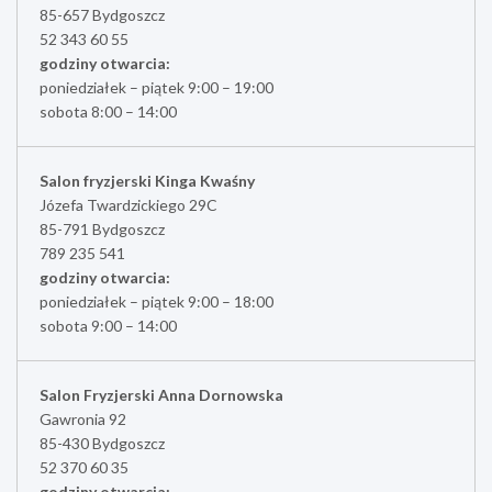
85-657 Bydgoszcz
52 343 60 55
godziny otwarcia:
poniedziałek – piątek 9:00 – 19:00
sobota 8:00 – 14:00
Salon fryzjerski Kinga Kwaśny
Józefa Twardzickiego 29C
85-791 Bydgoszcz
789 235 541
godziny otwarcia:
poniedziałek – piątek 9:00 – 18:00
sobota 9:00 – 14:00
Salon Fryzjerski Anna Dornowska
Gawronia 92
85-430 Bydgoszcz
52 370 60 35
godziny otwarcia: