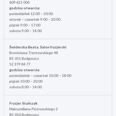
609 621 006
godziny otwarcia:
poniedziałek 12:00 – 20:00
wtorek – czwartek 9:00 – 20:00
piątek 9:00 – 17:00
sobota 9:00 – 14:00
Świderska Beata. Salon fryzjerski
Bronisława Trentowskiego 48
85-351 Bydgoszcz
52 379 84 77
godziny otwarcia:
poniedziałek – czwartek 10:00 – 18:00
piątek 10:00 – 20:00
sobota 8:00 – 14:00
Fryzjer Stańczyk
Maksymiliana Piotrowskiego 2
85-016 Bydgoszcz