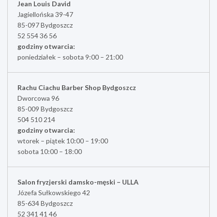
Jean Louis David
Jagiellońska 39-47
85-097 Bydgoszcz
52 554 36 56
godziny otwarcia:
poniedziałek – sobota 9:00 – 21:00
Rachu Ciachu Barber Shop Bydgoszcz
Dworcowa 96
85-009 Bydgoszcz
504 510 214
godziny otwarcia:
wtorek – piątek 10:00 – 19:00
sobota 10:00 – 18:00
Salon fryzjerski damsko-męski – ULLA
Józefa Sułkowskiego 42
85-634 Bydgoszcz
52 341 41 46