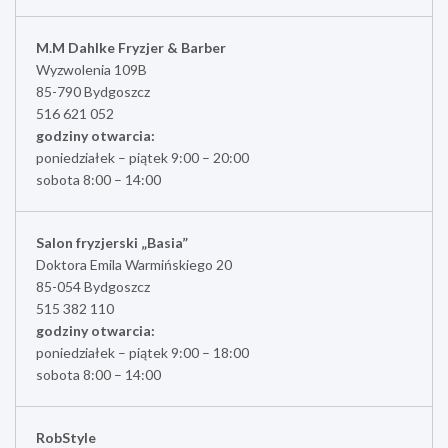
M.M Dahlke Fryzjer & Barber
Wyzwolenia 109B
85-790 Bydgoszcz
516 621 052
godziny otwarcia:
poniedziałek – piątek 9:00 – 20:00
sobota 8:00 – 14:00
Salon fryzjerski „Basia”
Doktora Emila Warmińskiego 20
85-054 Bydgoszcz
515 382 110
godziny otwarcia:
poniedziałek – piątek 9:00 – 18:00
sobota 8:00 – 14:00
RobStyle