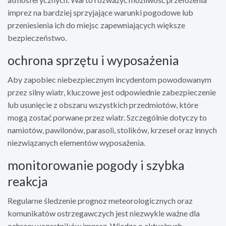
imprez na bardziej sprzyjające warunki pogodowe lub
przeniesienia ich do miejsc zapewniających większe
bezpieczeństwo.
ochrona sprzętu i wyposażenia
Aby zapobiec niebezpiecznym incydentom powodowanym
przez silny wiatr, kluczowe jest odpowiednie zabezpieczenie
lub usunięcie z obszaru wszystkich przedmiotów, które
mogą zostać porwane przez wiatr. Szczególnie dotyczy to
namiotów, pawilonów, parasoli, stolików, krzeseł oraz innych
niezwiązanych elementów wyposażenia.
monitorowanie pogody i szybka
reakcja
Regularne śledzenie prognoz meteorologicznych oraz
komunikatów ostrzegawczych jest niezwykle ważne dla
ochrony uczestników imprez. Wiedza o aktualnych