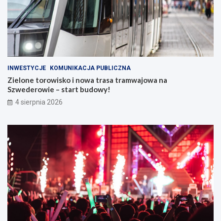
INWESTYCJE
KOMUNIKACJA PUBLICZNA
Zielone torowisko i nowa trasa tramwajowa na
Szwederowie – start budowy!
4 sierpnia 2026