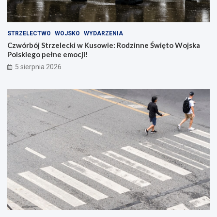
STRZELECTWO
WOJSKO
WYDARZENIA
Czwórbój Strzelecki w Kusowie: Rodzinne Święto Wojska
Polskiego pełne emocji!
5 sierpnia 2026