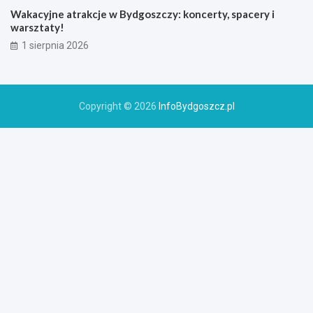
Wakacyjne atrakcje w Bydgoszczy: koncerty, spacery i
warsztaty!
1 sierpnia 2026
Copyright © 2026
InfoBydgoszcz.pl