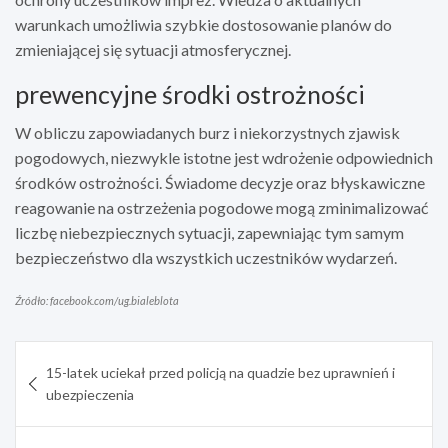
warunkach umożliwia szybkie dostosowanie planów do
zmieniającej się sytuacji atmosferycznej.
prewencyjne środki ostrożności
W obliczu zapowiadanych burz i niekorzystnych zjawisk
pogodowych, niezwykle istotne jest wdrożenie odpowiednich
środków ostrożności. Świadome decyzje oraz błyskawiczne
reagowanie na ostrzeżenia pogodowe mogą zminimalizować
liczbę niebezpiecznych sytuacji, zapewniając tym samym
bezpieczeństwo dla wszystkich uczestników wydarzeń.
Źródło: facebook.com/ug.bialeblota
Nawigacja
15-latek uciekał przed policją na quadzie bez uprawnień i
wpisu
ubezpieczenia