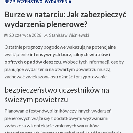
BEZPIECZEŃSTWO
WYDARZENIA
Burze w natarciu: Jak zabezpieczyć
wydarzenia plenerowe?
20 czerwca 2026
Stanisław Wiśniewski
Ostatnie prognozy pogodowe wskazują na potencjalne
wystąpienie
intensywnych burz, silnych wiatrów i
obfitych opadów deszczu
. Wobec tych informacji, osoby
planujące wydarzenia na otwartym powietrzu muszą
zachować zwiększoną ostrożność i przygotowanie.
bezpieczeństwo uczestników na
świeżym powietrzu
Planowanie festynów, pikników czy innych wydarzeń
plenerowych wiąże się z dodatkowymi wyzwaniami,
zwłaszcza w kontekście zmiennych warunków
atmosferycznych. Warto rozważyć możliwość przełożenia