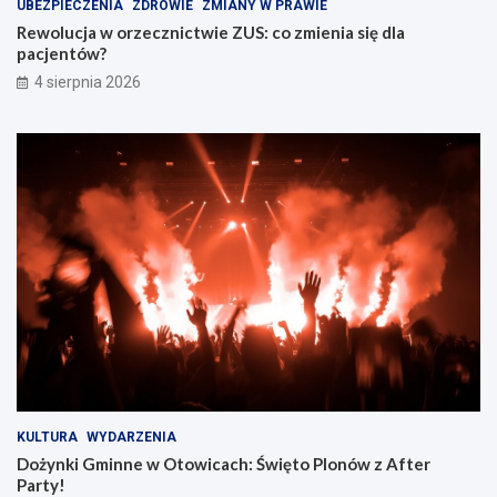
UBEZPIECZENIA
ZDROWIE
ZMIANY W PRAWIE
Rewolucja w orzecznictwie ZUS: co zmienia się dla
pacjentów?
4 sierpnia 2026
KULTURA
WYDARZENIA
Dożynki Gminne w Otowicach: Święto Plonów z After
Party!