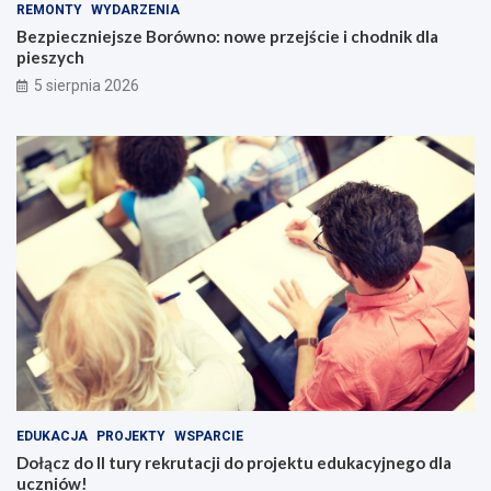
REMONTY
WYDARZENIA
Bezpieczniejsze Borówno: nowe przejście i chodnik dla
pieszych
5 sierpnia 2026
EDUKACJA
PROJEKTY
WSPARCIE
Dołącz do II tury rekrutacji do projektu edukacyjnego dla
uczniów!