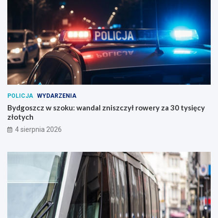
POLICJA
WYDARZENIA
Bydgoszcz w szoku: wandal zniszczył rowery za 30 tysięcy
złotych
4 sierpnia 2026