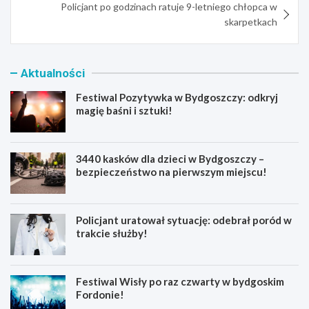
Policjant po godzinach ratuje 9-letniego chłopca w
skarpetkach
Aktualności
Festiwal Pozytywka w Bydgoszczy: odkryj
magię baśni i sztuki!
3440 kasków dla dzieci w Bydgoszczy –
bezpieczeństwo na pierwszym miejscu!
Policjant uratował sytuację: odebrał poród w
trakcie służby!
Festiwal Wisły po raz czwarty w bydgoskim
Fordonie!