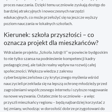
proces nauczania. Dzięki temu uczniowie zyskają dostęp do
bardziej atrakcyjnych i nowoczesnych narzędzi
edukacyjnych, co może przełożyć się na jeszcze wyższy
poziom nauczania w lokalnych szkołach.
Kierunek: szkoła przyszłości – co
oznacza projekt dla mieszkańców?
Wdrażanie projektu „Szkoła Jutr@ II” w powiecie bydgoskim
to nie tylko szansa na podniesienie kompetencji kadry
pedagogicznej, ale także realny wpływ na rozwój całej
społeczności. Większa wiedza z zakresu
cyberbezpieczeństwa czy krytycznego myślenia wśród
nauczycieli przekłada się na lepszą ochronę młodzieży przed
zagrożeniami współczesnego internetu i szybsze reagowanie
na nowe wyzwania. Ostatecznie to uczniowie – a więc
przyszli mieszkańcy regionu – będą najbardziej korzystać z
tej zmiany, wchodząc w dorosłość dobrze przygotowani do