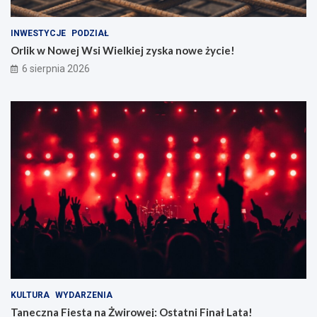
INWESTYCJE
PODZIAŁ
Orlik w Nowej Wsi Wielkiej zyska nowe życie!
6 sierpnia 2026
KULTURA
WYDARZENIA
Taneczna Fiesta na Żwirowej: Ostatni Finał Lata!