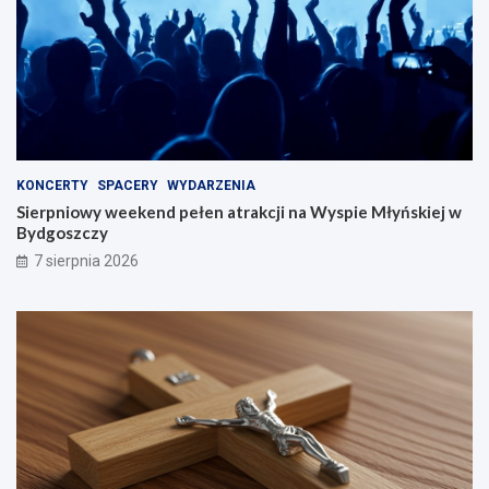
KONCERTY
SPACERY
WYDARZENIA
Sierpniowy weekend pełen atrakcji na Wyspie Młyńskiej w
Bydgoszczy
7 sierpnia 2026