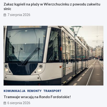
Zakaz kąpieli na plaży w Wierzchucinku z powodu zakwitu
sinic
7 sierpnia 2026
KOMUNIKACJA
REMONTY
TRANSPORT
Tramwaje wracają na Rondo Fordońskie!
6 sierpnia 2026