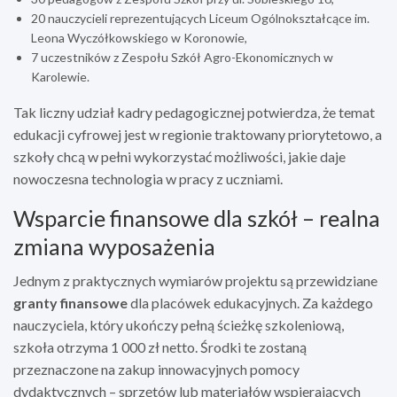
20 nauczycieli reprezentujących Liceum Ogólnokształcące im.
Leona Wyczółkowskiego w Koronowie,
7 uczestników z Zespołu Szkół Agro-Ekonomicznych w
Karolewie.
Tak liczny udział kadry pedagogicznej potwierdza, że temat
edukacji cyfrowej jest w regionie traktowany priorytetowo, a
szkoły chcą w pełni wykorzystać możliwości, jakie daje
nowoczesna technologia w pracy z uczniami.
Wsparcie finansowe dla szkół – realna
zmiana wyposażenia
Jednym z praktycznych wymiarów projektu są przewidziane
granty finansowe
dla placówek edukacyjnych. Za każdego
nauczyciela, który ukończy pełną ścieżkę szkoleniową,
szkoła otrzyma 1 000 zł netto. Środki te zostaną
przeznaczone na zakup innowacyjnych pomocy
dydaktycznych – sprzętów lub materiałów wspierających