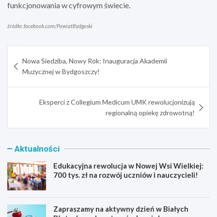
funkcjonowania w cyfrowym świecie.
źródło: facebook.com/PowiatBydgoski
Nawigacja
Nowa Siedziba, Nowy Rok: Inauguracja Akademii
wpisu
Muzycznej w Bydgoszczy!
Eksperci z Collegium Medicum UMK rewolucjonizują
regionalną opiekę zdrowotną!
Aktualności
Edukacyjna rewolucja w Nowej Wsi Wielkiej:
700 tys. zł na rozwój uczniów i nauczycieli!
Zapraszamy na aktywny dzień w Białych