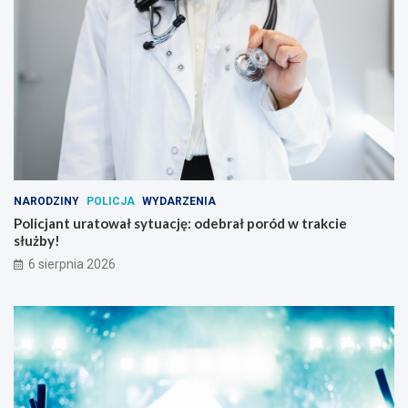
NARODZINY
POLICJA
WYDARZENIA
Policjant uratował sytuację: odebrał poród w trakcie
służby!
6 sierpnia 2026