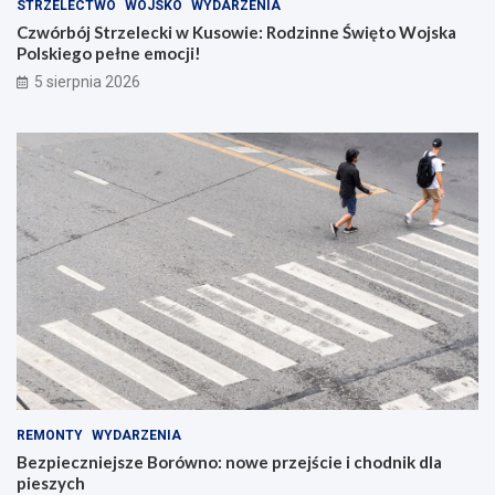
STRZELECTWO
WOJSKO
WYDARZENIA
Czwórbój Strzelecki w Kusowie: Rodzinne Święto Wojska
Polskiego pełne emocji!
5 sierpnia 2026
REMONTY
WYDARZENIA
Bezpieczniejsze Borówno: nowe przejście i chodnik dla
pieszych