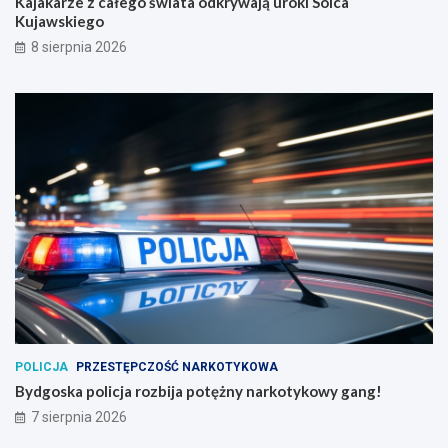
Kajakarze z całego świata odkrywają uroki Solca
Kujawskiego
8 sierpnia 2026
POLICJA
PRZESTĘPCZOŚĆ NARKOTYKOWA
Bydgoska policja rozbija potężny narkotykowy gang!
7 sierpnia 2026