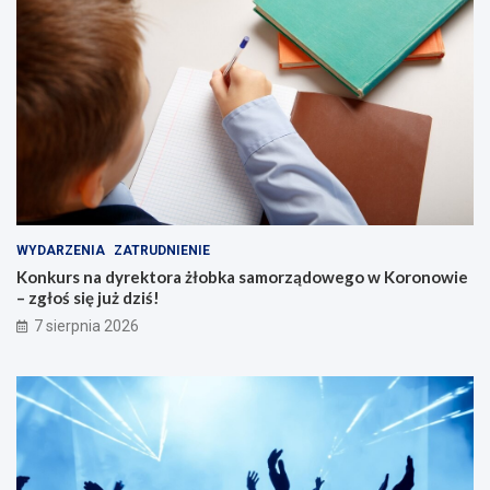
WYDARZENIA
ZATRUDNIENIE
Konkurs na dyrektora żłobka samorządowego w Koronowie
– zgłoś się już dziś!
7 sierpnia 2026