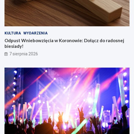
KULTURA
WYDARZENIA
Odpust Wniebowzięcia w Koronowie: Dołącz do radosnej
biesiady!
7 sierpnia 2026