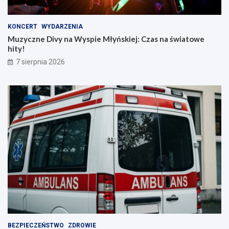
KONCERT
WYDARZENIA
Muzyczne Divy na Wyspie Młyńskiej: Czas na światowe
hity!
7 sierpnia 2026
BEZPIECZEŃSTWO
ZDROWIE