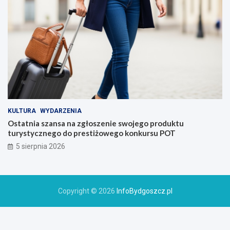
KULTURA
WYDARZENIA
Ostatnia szansa na zgłoszenie swojego produktu
turystycznego do prestiżowego konkursu POT
5 sierpnia 2026
Copyright © 2026
InfoBydgoszcz.pl