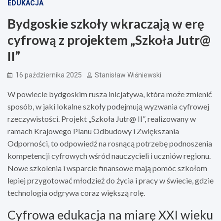
EDUKACJA
Bydgoskie szkoły wkraczają w erę
cyfrową z projektem „Szkoła Jutr@
II”
16 października 2025
Stanisław Wiśniewski
W powiecie bydgoskim rusza inicjatywa, która może zmienić
sposób, w jaki lokalne szkoły podejmują wyzwania cyfrowej
rzeczywistości. Projekt „Szkoła Jutr@ II”, realizowany w
ramach Krajowego Planu Odbudowy i Zwiększania
Odporności, to odpowiedź na rosnącą potrzebę podnoszenia
kompetencji cyfrowych wśród nauczycieli i uczniów regionu.
Nowe szkolenia i wsparcie finansowe mają pomóc szkołom
lepiej przygotować młodzież do życia i pracy w świecie, gdzie
technologia odgrywa coraz większą rolę.
Cyfrowa edukacja na miarę XXI wieku