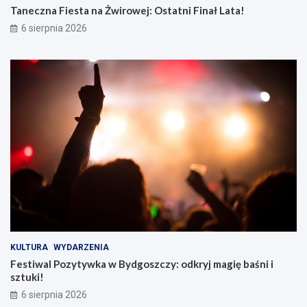
Taneczna Fiesta na Żwirowej: Ostatni Finał Lata!
6 sierpnia 2026
KULTURA
WYDARZENIA
Festiwal Pozytywka w Bydgoszczy: odkryj magię baśni i
sztuki!
6 sierpnia 2026