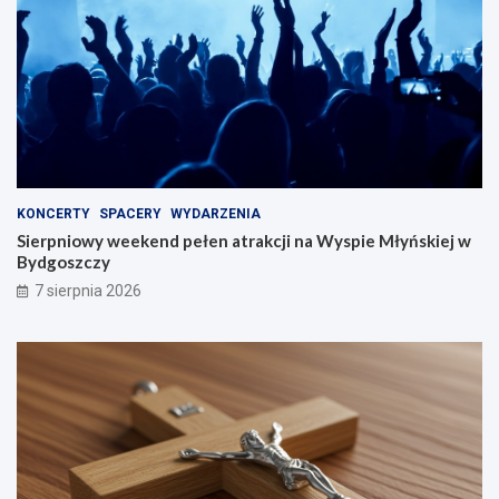
KONCERTY
SPACERY
WYDARZENIA
Sierpniowy weekend pełen atrakcji na Wyspie Młyńskiej w
Bydgoszczy
7 sierpnia 2026