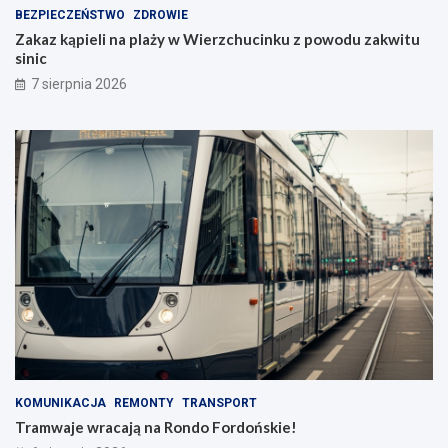
BEZPIECZEŃSTWO
ZDROWIE
Zakaz kąpieli na plaży w Wierzchucinku z powodu zakwitu
sinic
7 sierpnia 2026
KOMUNIKACJA
REMONTY
TRANSPORT
Tramwaje wracają na Rondo Fordońskie!