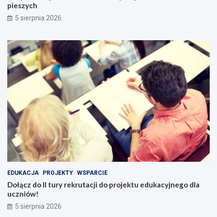
pieszych
5 sierpnia 2026
EDUKACJA
PROJEKTY
WSPARCIE
Dołącz do II tury rekrutacji do projektu edukacyjnego dla
uczniów!
5 sierpnia 2026