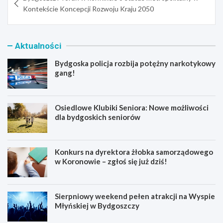
wpisu
Kontekście Koncepcji Rozwoju Kraju 2050
Aktualności
Bydgoska policja rozbija potężny narkotykowy
gang!
Osiedlowe Klubiki Seniora: Nowe możliwości
dla bydgoskich seniorów
Konkurs na dyrektora żłobka samorządowego
w Koronowie – zgłoś się już dziś!
Sierpniowy weekend pełen atrakcji na Wyspie
Młyńskiej w Bydgoszczy
B
O