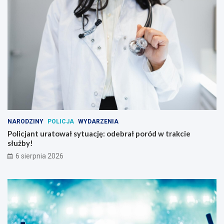
NARODZINY
POLICJA
WYDARZENIA
Policjant uratował sytuację: odebrał poród w trakcie
służby!
6 sierpnia 2026