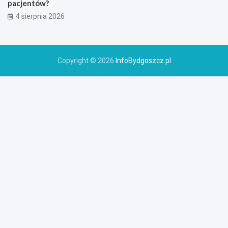
pacjentów?
4 sierpnia 2026
Copyright © 2026
InfoBydgoszcz.pl