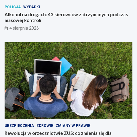
POLICJA
WYPADKI
Alkohol na drogach: 43 kierowców zatrzymanych podczas
masowej kontroli
4 sierpnia 2026
UBEZPIECZENIA
ZDROWIE
ZMIANY W PRAWIE
Rewolucja w orzecznictwie ZUS: co zmienia się dla