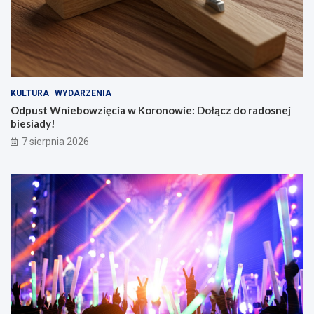
KULTURA
WYDARZENIA
Odpust Wniebowzięcia w Koronowie: Dołącz do radosnej
biesiady!
7 sierpnia 2026