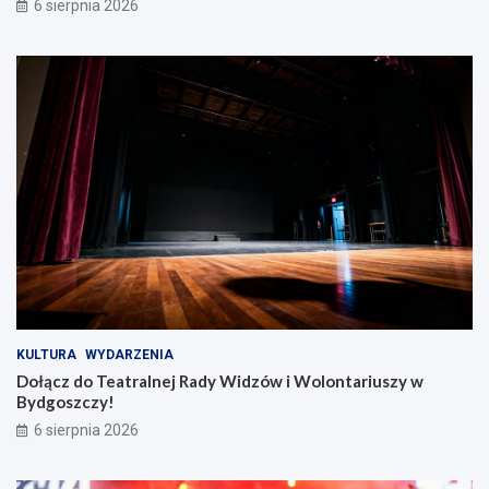
6 sierpnia 2026
KULTURA
WYDARZENIA
Dołącz do Teatralnej Rady Widzów i Wolontariuszy w
Bydgoszczy!
6 sierpnia 2026