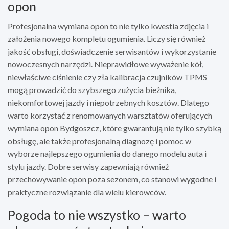
opon
Profesjonalna wymiana opon to nie tylko kwestia zdjęcia i
założenia nowego kompletu ogumienia. Liczy się również
jakość obsługi, doświadczenie serwisantów i wykorzystanie
nowoczesnych narzędzi. Nieprawidłowe wyważenie kół,
niewłaściwe ciśnienie czy zła kalibracja czujników TPMS
mogą prowadzić do szybszego zużycia bieżnika,
niekomfortowej jazdy i niepotrzebnych kosztów. Dlatego
warto korzystać z renomowanych warsztatów oferujących
wymiana opon Bydgoszcz, które gwarantują nie tylko szybką
obsługę, ale także profesjonalną diagnozę i pomoc w
wyborze najlepszego ogumienia do danego modelu auta i
stylu jazdy. Dobre serwisy zapewniają również
przechowywanie opon poza sezonem, co stanowi wygodne i
praktyczne rozwiązanie dla wielu kierowców.
Pogoda to nie wszystko – warto