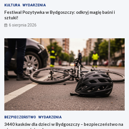
KULTURA
WYDARZENIA
Festiwal Pozytywka w Bydgoszczy: odkryj magię baśni i
sztuki!
6 sierpnia 2026
BEZPIECZEŃSTWO
WYDARZENIA
3440 kasków dla dzieci w Bydgoszczy – bezpieczeństwo na