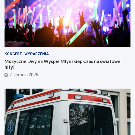
KONCERT
WYDARZENIA
Muzyczne Divy na Wyspie Młyńskiej: Czas na światowe
hity!
7 sierpnia 2026