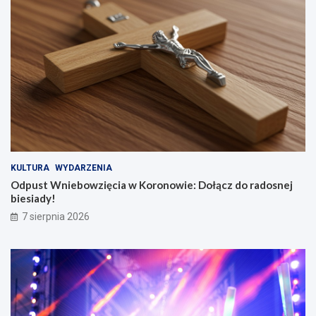
KULTURA
WYDARZENIA
Odpust Wniebowzięcia w Koronowie: Dołącz do radosnej
biesiady!
7 sierpnia 2026