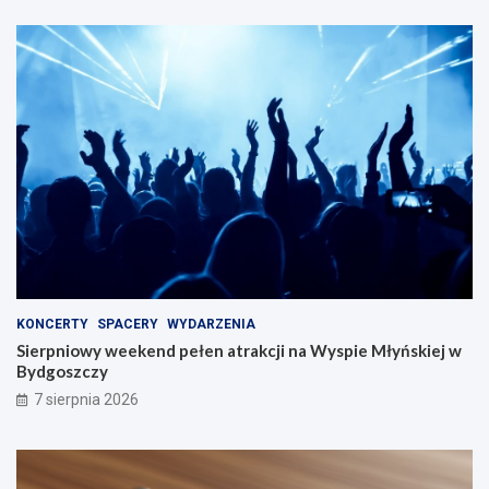
KONCERTY
SPACERY
WYDARZENIA
Sierpniowy weekend pełen atrakcji na Wyspie Młyńskiej w
Bydgoszczy
7 sierpnia 2026