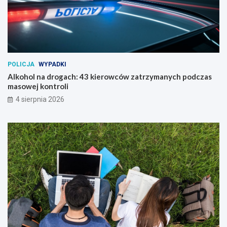
POLICJA
WYPADKI
Alkohol na drogach: 43 kierowców zatrzymanych podczas
masowej kontroli
4 sierpnia 2026