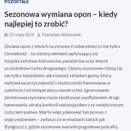
POZOSTAŁE
Sezonowa wymiana opon – kiedy
najlepiej to zrobić?
23 maja 2024
Stanisław Wiśniewski
Zmiana opon z letnich na zimowe (i odwrotnie) to nie tylko
formalność – to istotny element wpływający na
bezpieczeństwo kierowców, pasażerów oraz innych
uczestników ruchu drogowego. Opony sezonowe różnią się
nie tylko bieżnikiem, ale również składem gumy, który
wpływa na przyczepność i skuteczność hamowania w
zależności od temperatury nawierzchni. Ignorowanie
terminowej wymiany może skutkować wydłużeniem drogi
hamowania, utratą kontroli nad pojazdem czy zwiększonym
zużyciem paliwa. Warto więc planować ten proces z
wyprzedzeniem – zwłaszcza w miastach takich jak
Bydgoszcz, gdzie sezonowe warunki pogodowe potrafią