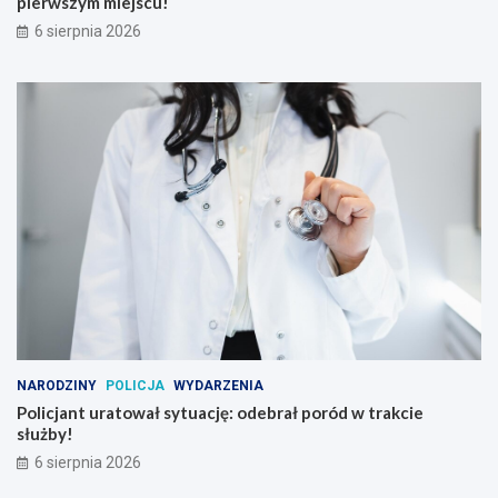
pierwszym miejscu!
6 sierpnia 2026
NARODZINY
POLICJA
WYDARZENIA
Policjant uratował sytuację: odebrał poród w trakcie
służby!
6 sierpnia 2026