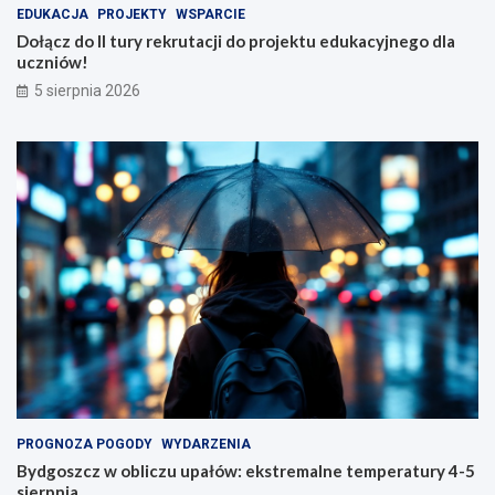
EDUKACJA
PROJEKTY
WSPARCIE
Dołącz do II tury rekrutacji do projektu edukacyjnego dla
uczniów!
5 sierpnia 2026
PROGNOZA POGODY
WYDARZENIA
Bydgoszcz w obliczu upałów: ekstremalne temperatury 4-5
sierpnia