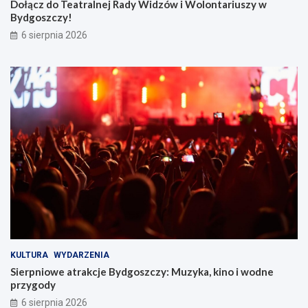
Dołącz do Teatralnej Rady Widzów i Wolontariuszy w
Bydgoszczy!
6 sierpnia 2026
KULTURA
WYDARZENIA
Sierpniowe atrakcje Bydgoszczy: Muzyka, kino i wodne
przygody
6 sierpnia 2026