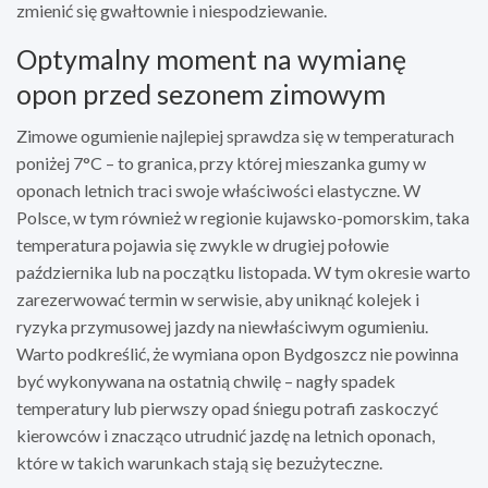
zmienić się gwałtownie i niespodziewanie.
Optymalny moment na wymianę
opon przed sezonem zimowym
Zimowe ogumienie najlepiej sprawdza się w temperaturach
poniżej 7°C – to granica, przy której mieszanka gumy w
oponach letnich traci swoje właściwości elastyczne. W
Polsce, w tym również w regionie kujawsko-pomorskim, taka
temperatura pojawia się zwykle w drugiej połowie
października lub na początku listopada. W tym okresie warto
zarezerwować termin w serwisie, aby uniknąć kolejek i
ryzyka przymusowej jazdy na niewłaściwym ogumieniu.
Warto podkreślić, że wymiana opon Bydgoszcz nie powinna
być wykonywana na ostatnią chwilę – nagły spadek
temperatury lub pierwszy opad śniegu potrafi zaskoczyć
kierowców i znacząco utrudnić jazdę na letnich oponach,
które w takich warunkach stają się bezużyteczne.