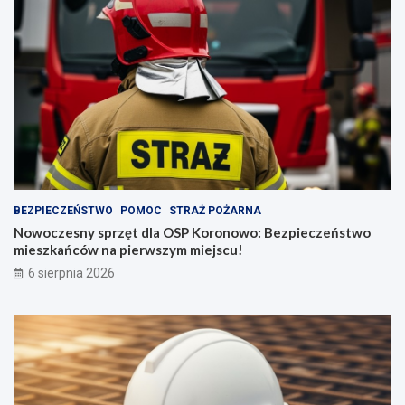
BEZPIECZEŃSTWO
POMOC
STRAŻ POŻARNA
Nowoczesny sprzęt dla OSP Koronowo: Bezpieczeństwo
mieszkańców na pierwszym miejscu!
6 sierpnia 2026