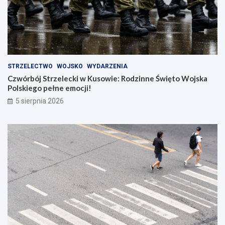
STRZELECTWO
WOJSKO
WYDARZENIA
Czwórbój Strzelecki w Kusowie: Rodzinne Święto Wojska
Polskiego pełne emocji!
5 sierpnia 2026