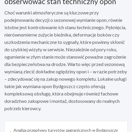
obserwować stan techniczny opon
Choć warunki atmosferyczne są kluczowe przy
podejmowaniu decyzji o sezonowej wymianie opon, równie
istotne jest kontrolowanie ich stanu technicznego. Pęknięcia,
nierównomierne zużycie bieżnika, deformacje boków czy
uszkodzenia mechaniczne to sygnały, które powinny skłonić
do szybkiej wizyty w serwisie. Niezależnie od pory roku,
ogumienie w złym stanie może stanowić poważne zagrożenie
dla bezpieczeństwa na drodze. Warto więc przed sezonową
wymianą zlecić dokładne oględziny opon i – w razie potrzeby
– zdecydować się na zakup nowego kompletu. Lokalne usługi
takie jak wymiana opon Bydgoszcz często oferują
kompleksową obsługę, która obejmuje również fachowe
doradztwo zakupowe i montaż, dostosowany do realnych
potrzeb kierowcy.
Nawigacja
Analiza przepływu turystów zagranicznych w Bydgoszczy