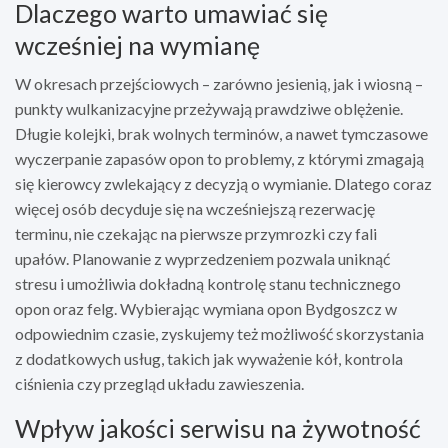
Dlaczego warto umawiać się
wcześniej na wymianę
W okresach przejściowych – zarówno jesienią, jak i wiosną –
punkty wulkanizacyjne przeżywają prawdziwe oblężenie.
Długie kolejki, brak wolnych terminów, a nawet tymczasowe
wyczerpanie zapasów opon to problemy, z którymi zmagają
się kierowcy zwlekający z decyzją o wymianie. Dlatego coraz
więcej osób decyduje się na wcześniejszą rezerwację
terminu, nie czekając na pierwsze przymrozki czy fali
upałów. Planowanie z wyprzedzeniem pozwala uniknąć
stresu i umożliwia dokładną kontrolę stanu technicznego
opon oraz felg. Wybierając wymiana opon Bydgoszcz w
odpowiednim czasie, zyskujemy też możliwość skorzystania
z dodatkowych usług, takich jak wyważenie kół, kontrola
ciśnienia czy przegląd układu zawieszenia.
Wpływ jakości serwisu na żywotność