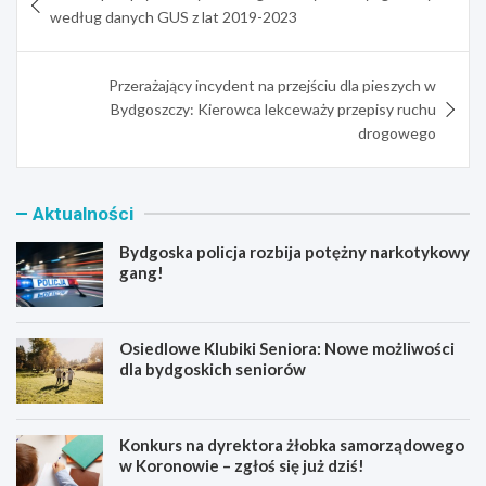
wpisu
według danych GUS z lat 2019-2023
Przerażający incydent na przejściu dla pieszych w
Bydgoszczy: Kierowca lekceważy przepisy ruchu
drogowego
Aktualności
Bydgoska policja rozbija potężny narkotykowy
gang!
Osiedlowe Klubiki Seniora: Nowe możliwości
dla bydgoskich seniorów
Konkurs na dyrektora żłobka samorządowego
w Koronowie – zgłoś się już dziś!