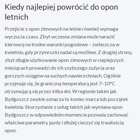
Kiedy najlepiej powrócić do opon
letnich
Przejście z opon zimowych na letnie również wymaga
wyczucia czasu. Zbyt wczesna zmiana może narazić
kierowcę na trudne warunki pogodowe – zwłaszcza w
kwietniu, gdy przymrozki nadal są możliwe. Z drugiej strony,
zbyt długie użytkowanie opon zimowych w cieplejszych
miesiącach prowadzi do ich szybszego zużycia oraz
gorszych osiągów na suchych nawierzchniach. Ogólnie
przyjmuje się, że graniczną temperaturą jest 7–10°C
utrzymującą się przez kilka dni. W regionie takim jak
Bydgoszcz zwykle oznacza to koniec marca lub początek
kwietnia. Skorzystanie z usług takich jak wymiana opon
Bydgoszcz w odpowiednim momencie pozwala zachować
właściwe parametry jazdy i dłużej cieszyć się trwałością
opon.