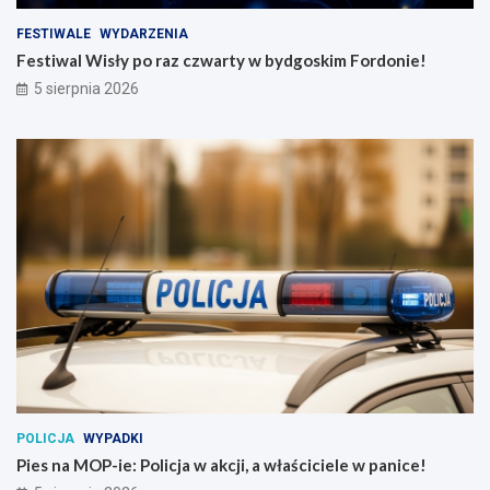
FESTIWALE
WYDARZENIA
Festiwal Wisły po raz czwarty w bydgoskim Fordonie!
5 sierpnia 2026
POLICJA
WYPADKI
Pies na MOP-ie: Policja w akcji, a właściciele w panice!