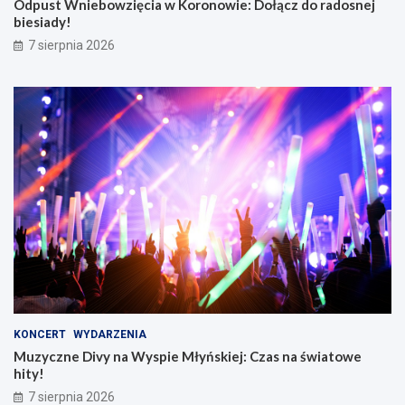
Odpust Wniebowzięcia w Koronowie: Dołącz do radosnej
biesiady!
7 sierpnia 2026
KONCERT
WYDARZENIA
Muzyczne Divy na Wyspie Młyńskiej: Czas na światowe
hity!
7 sierpnia 2026