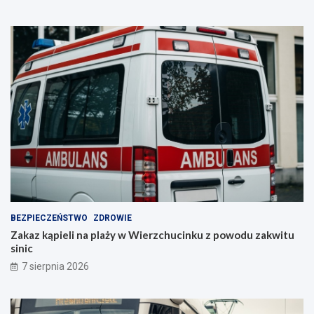
BEZPIECZEŃSTWO
ZDROWIE
Zakaz kąpieli na plaży w Wierzchucinku z powodu zakwitu
sinic
7 sierpnia 2026