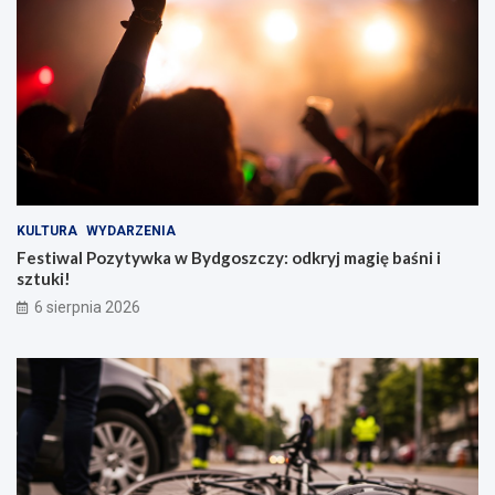
KULTURA
WYDARZENIA
Festiwal Pozytywka w Bydgoszczy: odkryj magię baśni i
sztuki!
6 sierpnia 2026