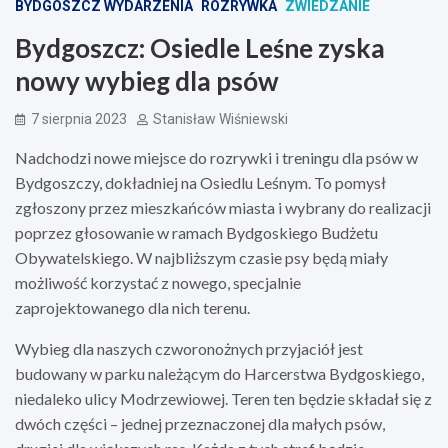
BYDGOSZCZ WYDARZENIA
ROZRYWKA
ZWIEDZANIE
Bydgoszcz: Osiedle Leśne zyska
nowy wybieg dla psów
7 sierpnia 2023
Stanisław Wiśniewski
Nadchodzi nowe miejsce do rozrywki i treningu dla psów w
Bydgoszczy, dokładniej na Osiedlu Leśnym. To pomysł
zgłoszony przez mieszkańców miasta i wybrany do realizacji
poprzez głosowanie w ramach Bydgoskiego Budżetu
Obywatelskiego. W najbliższym czasie psy będą miały
możliwość korzystać z nowego, specjalnie
zaprojektowanego dla nich terenu.
Wybieg dla naszych czworonożnych przyjaciół jest
budowany w parku należącym do Harcerstwa Bydgoskiego,
niedaleko ulicy Modrzewiowej. Teren ten będzie składał się z
dwóch części – jednej przeznaczonej dla małych psów,