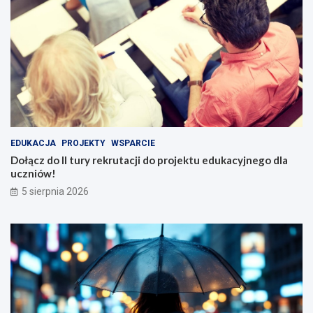
EDUKACJA
PROJEKTY
WSPARCIE
Dołącz do II tury rekrutacji do projektu edukacyjnego dla
uczniów!
5 sierpnia 2026