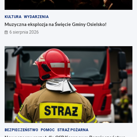
KULTURA
WYDARZENIA
Muzyczna eksplozja na Święcie Gminy Osielsko!
6 sierpnia 2026
BEZPIECZEŃSTWO
POMOC
STRAŻ POŻARNA