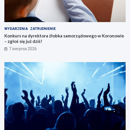
WYDARZENIA
ZATRUDNIENIE
Konkurs na dyrektora żłobka samorządowego w Koronowie
– zgłoś się już dziś!
7 sierpnia 2026