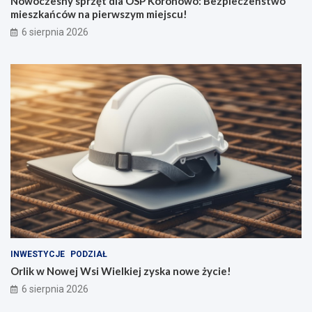
Nowoczesny sprzęt dla OSP Koronowo: Bezpieczeństwo
mieszkańców na pierwszym miejscu!
6 sierpnia 2026
INWESTYCJE
PODZIAŁ
Orlik w Nowej Wsi Wielkiej zyska nowe życie!
6 sierpnia 2026