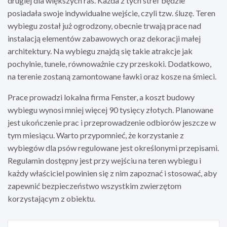
drugiej dla większych ras. Każda z tych stref będzie
posiadała swoje indywidualne wejście, czyli tzw. śluzę. Teren
wybiegu został już ogrodzony, obecnie trwają prace nad
instalacją elementów zabawowych oraz dekoracji małej
architektury. Na wybiegu znajdą się takie atrakcje jak
pochylnie, tunele, równoważnie czy przeskoki. Dodatkowo,
na terenie zostaną zamontowane ławki oraz kosze na śmieci.
Prace prowadzi lokalna firma Fenster, a koszt budowy
wybiegu wynosi mniej więcej 90 tysięcy złotych. Planowane
jest ukończenie prac i przeprowadzenie odbiorów jeszcze w
tym miesiącu. Warto przypomnieć, że korzystanie z
wybiegów dla psów regulowane jest określonymi przepisami.
Regulamin dostępny jest przy wejściu na teren wybiegu i
każdy właściciel powinien się z nim zapoznać i stosować, aby
zapewnić bezpieczeństwo wszystkim zwierzętom
korzystającym z obiektu.