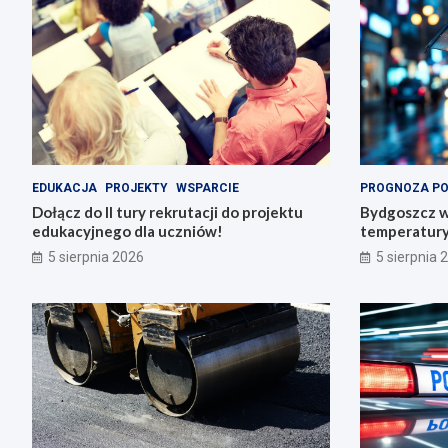
EDUKACJA
PROJEKTY
WSPARCIE
PROGNOZA P
Dołącz do II tury rekrutacji do projektu
Bydgoszcz w
edukacyjnego dla uczniów!
temperatury 
5 sierpnia 2026
5 sierpnia 