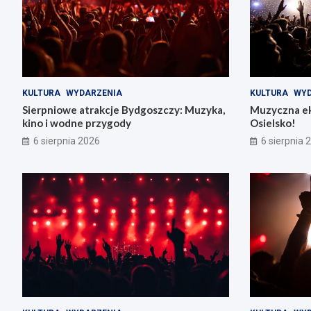
KULTURA
WYDARZENIA
KULTURA
WYD
Sierpniowe atrakcje Bydgoszczy: Muzyka,
Muzyczna ek
kino i wodne przygody
Osielsko!
6 sierpnia 2026
6 sierpnia 