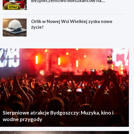
Bezpieczeństwo mieszkańców na
pierwszym miejscu!
Orlik w Nowej Wsi Wielkiej zyska nowe
życie!
Sierpniowe atrakcje Bydgoszczy: Muzyka, kino i
wodne przygody