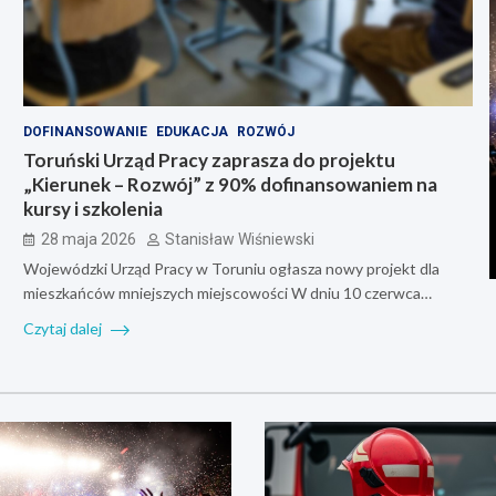
DOFINANSOWANIE
EDUKACJA
ROZWÓJ
Toruński Urząd Pracy zaprasza do projektu
„Kierunek – Rozwój” z 90% dofinansowaniem na
kursy i szkolenia
28 maja 2026
Stanisław Wiśniewski
Wojewódzki Urząd Pracy w Toruniu ogłasza nowy projekt dla
mieszkańców mniejszych miejscowości W dniu 10 czerwca…
Czytaj dalej