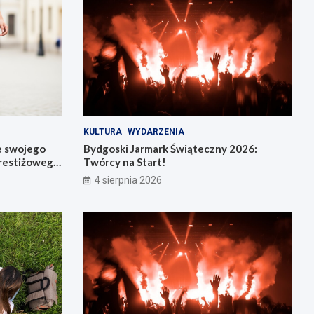
KULTURA
WYDARZENIA
e swojego
Bydgoski Jarmark Świąteczny 2026:
restiżowego
Twórcy na Start!
4 sierpnia 2026