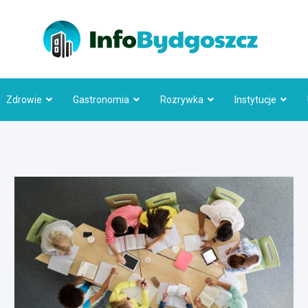
Info
Zdrowie
Gastronomia
Rozrywka
Instytucje