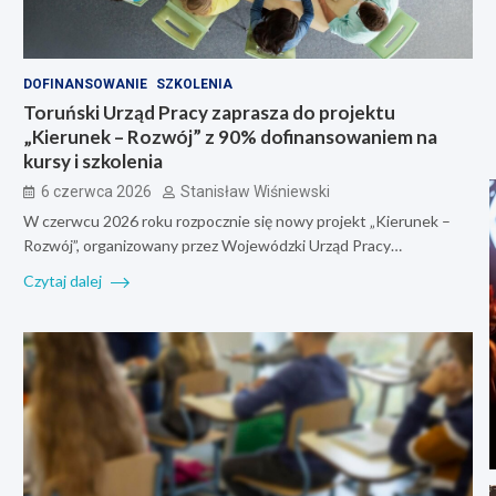
DOFINANSOWANIE
SZKOLENIA
Toruński Urząd Pracy zaprasza do projektu
„Kierunek – Rozwój” z 90% dofinansowaniem na
kursy i szkolenia
6 czerwca 2026
Stanisław Wiśniewski
W czerwcu 2026 roku rozpocznie się nowy projekt „Kierunek –
Rozwój”, organizowany przez Wojewódzki Urząd Pracy…
Czytaj dalej