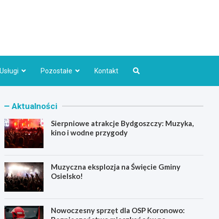
Bydgoszcz.pl
Usługi
Pozostałe
Kontakt
Aktualności
Sierpniowe atrakcje Bydgoszczy: Muzyka,
kino i wodne przygody
Muzyczna eksplozja na Święcie Gminy
Osielsko!
Nowoczesny sprzęt dla OSP Koronowo: