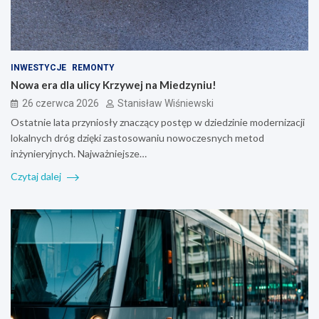
INWESTYCJE
REMONTY
Nowa era dla ulicy Krzywej na Miedzyniu!
26 czerwca 2026
Stanisław Wiśniewski
Ostatnie lata przyniosły znaczący postęp w dziedzinie modernizacji
lokalnych dróg dzięki zastosowaniu nowoczesnych metod
inżynieryjnych. Najważniejsze…
Czytaj dalej