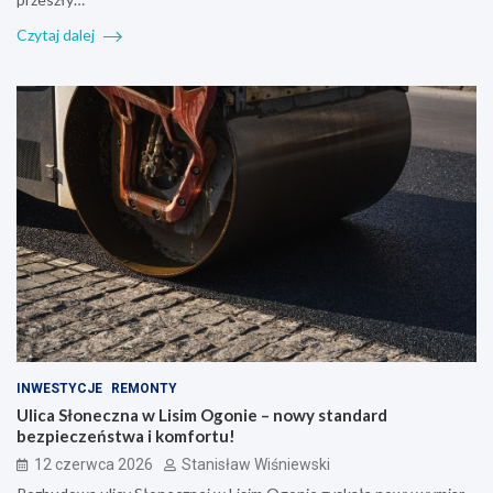
Czytaj dalej
INWESTYCJE
REMONTY
Ulica Słoneczna w Lisim Ogonie – nowy standard
bezpieczeństwa i komfortu!
12 czerwca 2026
Stanisław Wiśniewski