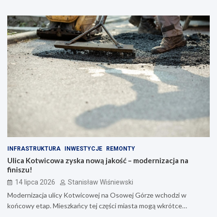
INFRASTRUKTURA
INWESTYCJE
REMONTY
Ulica Kotwicowa zyska nową jakość – modernizacja na
finiszu!
14 lipca 2026
Stanisław Wiśniewski
Modernizacja ulicy Kotwicowej na Osowej Górze wchodzi w
końcowy etap. Mieszkańcy tej części miasta mogą wkrótce…