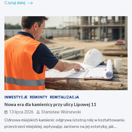
Czytaj dalej
INWESTYCJE
REMONTY
REWITALIZACJA
Nowa era dla kamienicy przy ulicy Lipowej 11
13 lipca 2026
Stanisław Wiśniewski
Odnowa miejskich kamienic odgrywa istotną rolę w kształtowaniu
przestrzeni miejskiej, wpływając zarówno na jej estetykę, jak…