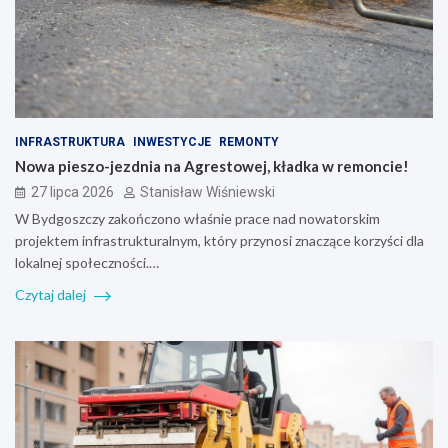
INFRASTRUKTURA
INWESTYCJE
REMONTY
Nowa pieszo-jezdnia na Agrestowej, kładka w remoncie!
27 lipca 2026
Stanisław Wiśniewski
W Bydgoszczy zakończono właśnie prace nad nowatorskim
projektem infrastrukturalnym, który przynosi znaczące korzyści dla
lokalnej społeczności.…
Czytaj dalej