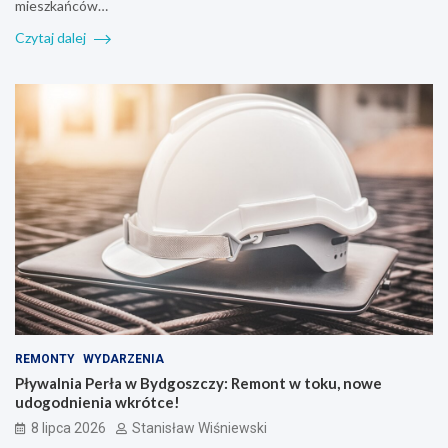
mieszkańców…
Czytaj dalej
REMONTY
WYDARZENIA
Pływalnia Perła w Bydgoszczy: Remont w toku, nowe
udogodnienia wkrótce!
8 lipca 2026
Stanisław Wiśniewski