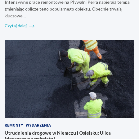
Intensywne prace remontowe na Pływalni Perła nabierają tempa,
zmieniając oblicze tego popularnego obiektu. Obecnie trwają
kluczowe…
Czytaj dalej
REMONTY
WYDARZENIA
Utrudnienia drogowe w Niemczu i Osielsku: Ulica
Moczarowa zamknięta!