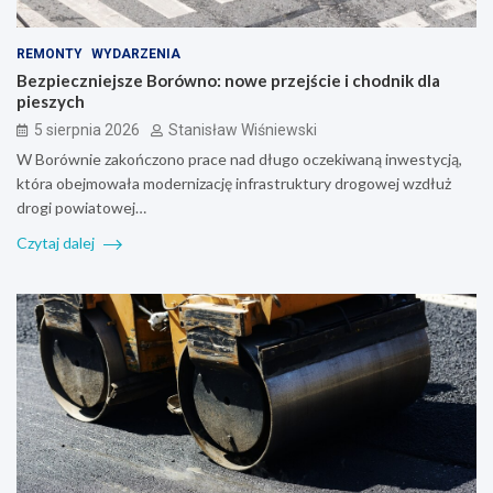
REMONTY
WYDARZENIA
Bezpieczniejsze Borówno: nowe przejście i chodnik dla
pieszych
5 sierpnia 2026
Stanisław Wiśniewski
W Borównie zakończono prace nad długo oczekiwaną inwestycją,
która obejmowała modernizację infrastruktury drogowej wzdłuż
drogi powiatowej…
Czytaj dalej