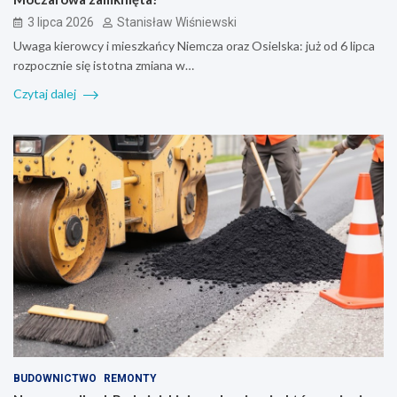
3 lipca 2026
Stanisław Wiśniewski
Uwaga kierowcy i mieszkańcy Niemcza oraz Osielska: już od 6 lipca
rozpocznie się istotna zmiana w…
Czytaj dalej
BUDOWNICTWO
REMONTY