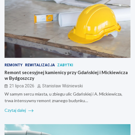
REMONTY
REWITALIZACJA
ZABYTKI
Remont secesyjnej kamienicy przy Gdańskiej i Mickiewicza
w Bydgoszczy
21 lipca 2026
Stanisław Wiśniewski
W samym sercu miasta, u zbiegu ulic Gdańskiej i A. Mickiewicza,
trwa intensywny remont znanego budynku…
Czytaj dalej