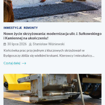
INWESTYCJE
REMONTY
Nowe życie skrzyżowania: modernizacja ulic J. Sułkowskiego
i Kamiennej na ukończeniu!
30 lipca 2026
Stanisław Wiśniewski
Końcówka prac przy jednym z kluczowych skrzyżowań w
Bydgoszczy zbliża się wielkimi krokami. Kierowcy i mieszkańcy…
Czytaj dalej