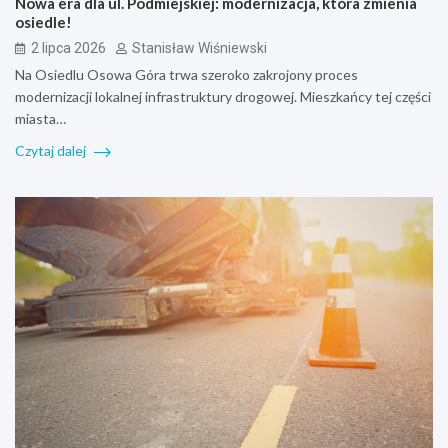
Nowa era dla ul. Podmiejskiej: modernizacja, która zmienia
osiedle!
2 lipca 2026
Stanisław Wiśniewski
Na Osiedlu Osowa Góra trwa szeroko zakrojony proces
modernizacji lokalnej infrastruktury drogowej. Mieszkańcy tej części
miasta…
Czytaj dalej