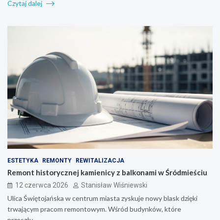
Czytaj dalej
ESTETYKA
REMONTY
REWITALIZACJA
Remont historycznej kamienicy z balkonami w Śródmieściu
12 czerwca 2026
Stanisław Wiśniewski
Ulica Świętojańska w centrum miasta zyskuje nowy blask dzięki
trwającym pracom remontowym. Wśród budynków, które
przeszły…