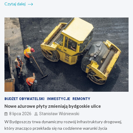
Czytaj dalej
BUDŻET OBYWATELSKI
INWESTYCJE
REMONTY
Nowe ażurowe płyty zmieniają bydgoskie ulice
8 lipca 2026
Stanisław Wiśniewski
W Bydgoszczy trwa dynamiczny rozwój infrastruktury drogowej,
który znacząco przekłada się na codzienne warunki życia