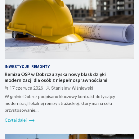
INWESTYCJE
REMONTY
Remiza OSP w Dobrczu zyska nowy blask dzięki
modernizacji dla osób z niepełnosprawnościami
17 czerwca 2026
Stanisław Wiśniewski
W gminie Dobrcz podpisano kluczowy kontrakt dotyczący
modernizacji lokalnej remizy strażackiej, który ma na celu
przystosowanie…
Czytaj dalej