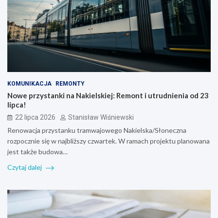
KOMUNIKACJA
REMONTY
Nowe przystanki na Nakielskiej: Remont i utrudnienia od 23
lipca!
22 lipca 2026
Stanisław Wiśniewski
Renowacja przystanku tramwajowego Nakielska/Słoneczna
rozpocznie się w najbliższy czwartek. W ramach projektu planowana
jest także budowa…
Czytaj dalej