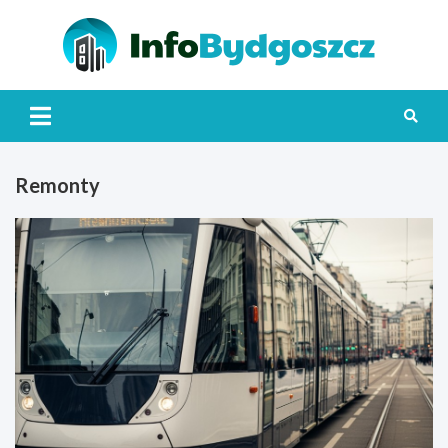
Skip
to
content
Info
Remonty