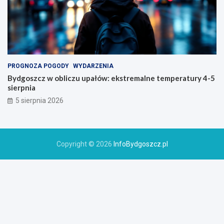
PROGNOZA POGODY
WYDARZENIA
Bydgoszcz w obliczu upałów: ekstremalne temperatury 4-5
sierpnia
5 sierpnia 2026
Copyright © 2026
InfoBydgoszcz.pl