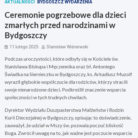
AKTUALNOŚCI
BYDGOSZCZ WYDARZENIA
Ceremonie pogrzebowe dla dzieci
zmarłych przed narodzinami w
Bydgoszczy
11 lutego 2025
Stanisław Wiśniewski
Podczas uroczystości, które odbyły się w Kościele św.
Stanisława Biskupa i Męczennika oraz bł. Antoniego
Świadka na Siernieczku w Bydgoszczy, ks. Arkadiusz Muzolf
wyraził głębokie współczucie dla rodziców, którzy stracili
swoje nienarodzone dzieci. Podkreślił znaczenie wsparcia
społeczności w tych trudnych chwilach.
Dyrektor Wydziału Duszpasterstwa Małżeństw i Rodzin
Kurii Diecezjalnej w Bydgoszczy, opisując to doświadczenie,
zauważył, że udział w Mszy św. pozwala poczuć bliskość
Boga. Zwrócił uwagę na to, jak ważne jest poczucie wsparcia