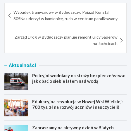
Nawigacja
Wypadek tramwajowy w Bydgoszczy: Pojazd Konstal
wpisu
805Na uderzył w kamienicę, ruch w centrum paraliżowany
Zarząd Dróg w Bydgoszczy planuje remont ulicy Saperów
na Jachcicach
Aktualności
Policyjni wodniacy na straży bezpieczeństwa:
jak dbać o siebie latem nad wodą
Edukacyjna rewolucja w Nowej Wsi Wielkiej:
700 tys. zł na rozwój uczniów i nauczycieli!
Zapraszamy na aktywny dzień w Białych