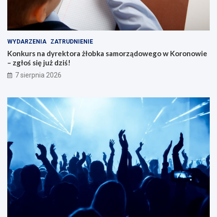
WYDARZENIA
ZATRUDNIENIE
Konkurs na dyrektora żłobka samorządowego w Koronowie
– zgłoś się już dziś!
7 sierpnia 2026