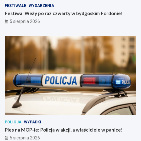
FESTIWALE
WYDARZENIA
Festiwal Wisły po raz czwarty w bydgoskim Fordonie!
5 sierpnia 2026
POLICJA
WYPADKI
Pies na MOP-ie: Policja w akcji, a właściciele w panice!
5 sierpnia 2026