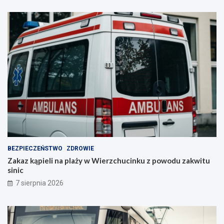
BEZPIECZEŃSTWO
ZDROWIE
Zakaz kąpieli na plaży w Wierzchucinku z powodu zakwitu
sinic
7 sierpnia 2026