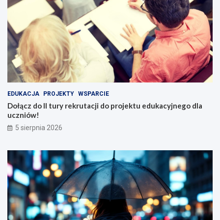
EDUKACJA
PROJEKTY
WSPARCIE
Dołącz do II tury rekrutacji do projektu edukacyjnego dla
uczniów!
5 sierpnia 2026