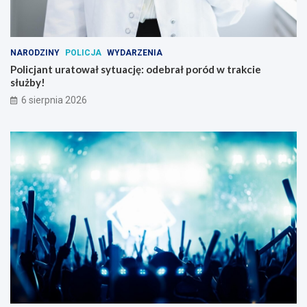
NARODZINY
POLICJA
WYDARZENIA
Policjant uratował sytuację: odebrał poród w trakcie
służby!
6 sierpnia 2026