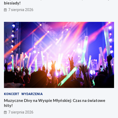
biesiady!
7 sierpnia 2026
KONCERT
WYDARZENIA
Muzyczne Divy na Wyspie Młyńskiej: Czas na światowe
hity!
7 sierpnia 2026