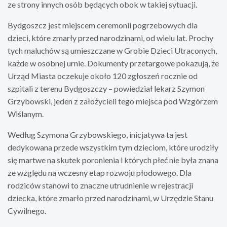
ze strony innych osób będących obok w takiej sytuacji.
Bydgoszcz jest miejscem ceremonii pogrzebowych dla
dzieci, które zmarły przed narodzinami, od wielu lat. Prochy
tych maluchów są umieszczane w Grobie Dzieci Utraconych,
każde w osobnej urnie. Dokumenty przetargowe pokazują, że
Urząd Miasta oczekuje około 120 zgłoszeń rocznie od
szpitali z terenu Bydgoszczy – powiedział lekarz Szymon
Grzybowski, jeden z założycieli tego miejsca pod Wzgórzem
Wiślanym.
Według Szymona Grzybowskiego, inicjatywa ta jest
dedykowana przede wszystkim tym dzieciom, które urodziły
się martwe na skutek poronienia i których płeć nie była znana
ze względu na wczesny etap rozwoju płodowego. Dla
rodziców stanowi to znaczne utrudnienie w rejestracji
dziecka, które zmarło przed narodzinami, w Urzędzie Stanu
Cywilnego.