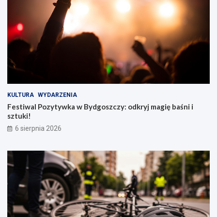
KULTURA
WYDARZENIA
Festiwal Pozytywka w Bydgoszczy: odkryj magię baśni i
sztuki!
6 sierpnia 2026