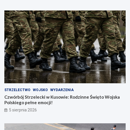
STRZELECTWO
WOJSKO
WYDARZENIA
Czwórbój Strzelecki w Kusowie: Rodzinne Święto Wojska
Polskiego pełne emocji!
5 sierpnia 2026