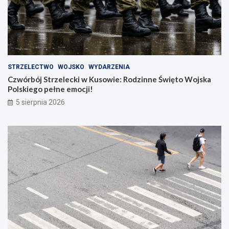
STRZELECTWO
WOJSKO
WYDARZENIA
Czwórbój Strzelecki w Kusowie: Rodzinne Święto Wojska
Polskiego pełne emocji!
5 sierpnia 2026