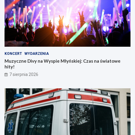
KONCERT
WYDARZENIA
Muzyczne Divy na Wyspie Młyńskiej: Czas na światowe
hity!
7 sierpnia 2026