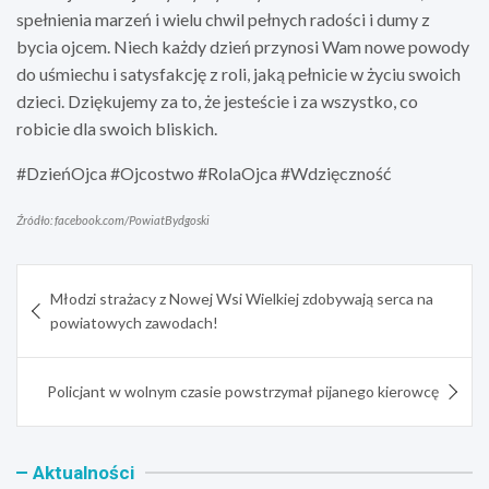
spełnienia marzeń i wielu chwil pełnych radości i dumy z
bycia ojcem. Niech każdy dzień przynosi Wam nowe powody
do uśmiechu i satysfakcję z roli, jaką pełnicie w życiu swoich
dzieci. Dziękujemy za to, że jesteście i za wszystko, co
robicie dla swoich bliskich.
#DzieńOjca #Ojcostwo #RolaOjca #Wdzięczność
Źródło: facebook.com/PowiatBydgoski
Nawigacja
Młodzi strażacy z Nowej Wsi Wielkiej zdobywają serca na
wpisu
powiatowych zawodach!
Policjant w wolnym czasie powstrzymał pijanego kierowcę
Aktualności