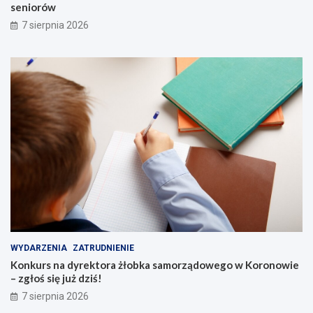
seniorów
7 sierpnia 2026
WYDARZENIA
ZATRUDNIENIE
Konkurs na dyrektora żłobka samorządowego w Koronowie
– zgłoś się już dziś!
7 sierpnia 2026