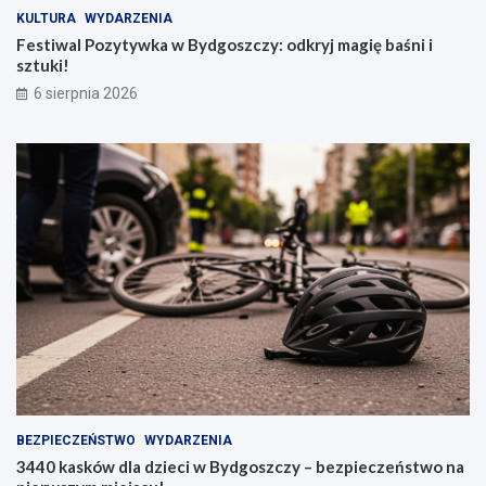
KULTURA
WYDARZENIA
Festiwal Pozytywka w Bydgoszczy: odkryj magię baśni i
sztuki!
6 sierpnia 2026
BEZPIECZEŃSTWO
WYDARZENIA
3440 kasków dla dzieci w Bydgoszczy – bezpieczeństwo na