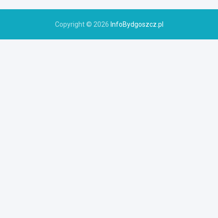
Copyright © 2026
InfoBydgoszcz.pl