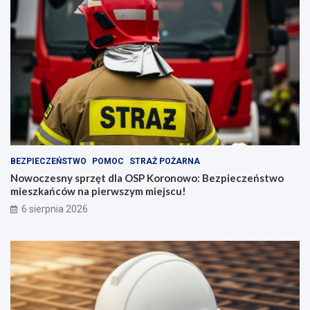
BEZPIECZEŃSTWO
POMOC
STRAŻ POŻARNA
Nowoczesny sprzęt dla OSP Koronowo: Bezpieczeństwo
mieszkańców na pierwszym miejscu!
6 sierpnia 2026