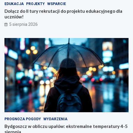
EDUKACJA
PROJEKTY
WSPARCIE
Dołącz do II tury rekrutacji do projektu edukacyjnego dla
uczniów!
5 sierpnia 2026
PROGNOZA POGODY
WYDARZENIA
Bydgoszcz w obliczu upałów: ekstremalne temperatury 4-5
sierpnia