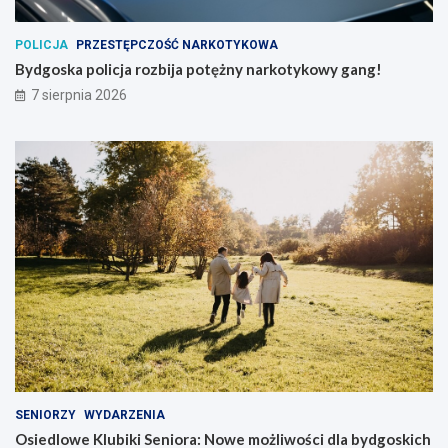
POLICJA
PRZESTĘPCZOŚĆ NARKOTYKOWA
Bydgoska policja rozbija potężny narkotykowy gang!
7 sierpnia 2026
SENIORZY
WYDARZENIA
Osiedlowe Klubiki Seniora: Nowe możliwości dla bydgoskich