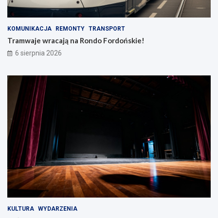
KOMUNIKACJA
REMONTY
TRANSPORT
Tramwaje wracają na Rondo Fordońskie!
6 sierpnia 2026
KULTURA
WYDARZENIA