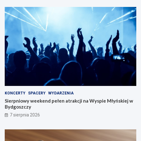
KONCERTY
SPACERY
WYDARZENIA
Sierpniowy weekend pełen atrakcji na Wyspie Młyńskiej w
Bydgoszczy
7 sierpnia 2026