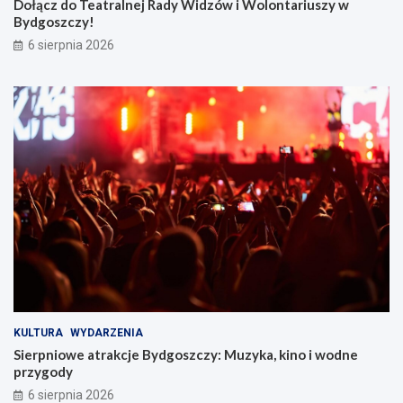
Dołącz do Teatralnej Rady Widzów i Wolontariuszy w
Bydgoszczy!
6 sierpnia 2026
KULTURA
WYDARZENIA
Sierpniowe atrakcje Bydgoszczy: Muzyka, kino i wodne
przygody
6 sierpnia 2026