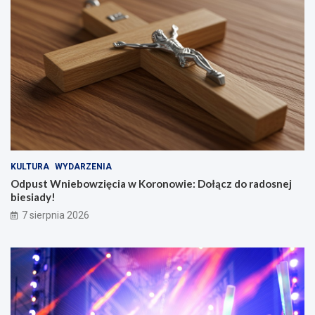
KULTURA
WYDARZENIA
Odpust Wniebowzięcia w Koronowie: Dołącz do radosnej
biesiady!
7 sierpnia 2026