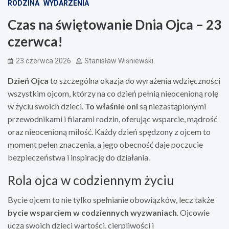
RODZINA
WYDARZENIA
Czas na świętowanie Dnia Ojca – 23
czerwca!
23 czerwca 2026
Stanisław Wiśniewski
Dzień Ojca
to szczególna okazja do wyrażenia wdzięczności
wszystkim ojcom, którzy na co dzień pełnią nieocenioną rolę
w życiu swoich dzieci.
To właśnie oni
są niezastąpionymi
przewodnikami i filarami rodzin, oferując wsparcie, mądrość
oraz nieocenioną miłość. Każdy dzień spędzony z ojcem to
moment pełen znaczenia, a jego obecność daje poczucie
bezpieczeństwa i inspirację do działania.
Rola ojca w codziennym życiu
Bycie ojcem to nie tylko spełnianie obowiązków, lecz także
bycie wsparciem w codziennych wyzwaniach
. Ojcowie
uczą swoich dzieci wartości, cierpliwości i