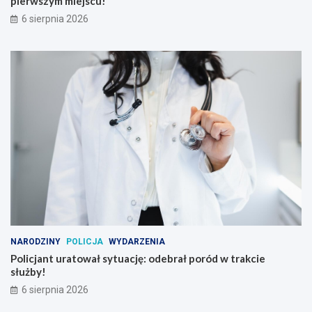
pierwszym miejscu!
6 sierpnia 2026
NARODZINY
POLICJA
WYDARZENIA
Policjant uratował sytuację: odebrał poród w trakcie
służby!
6 sierpnia 2026