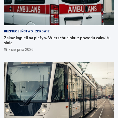
BEZPIECZEŃSTWO
ZDROWIE
Zakaz kąpieli na plaży w Wierzchucinku z powodu zakwitu
sinic
7 sierpnia 2026