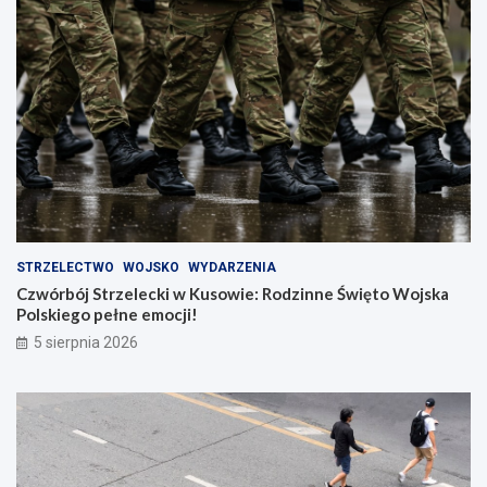
STRZELECTWO
WOJSKO
WYDARZENIA
Czwórbój Strzelecki w Kusowie: Rodzinne Święto Wojska
Polskiego pełne emocji!
5 sierpnia 2026