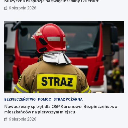
Muzyczna eksplozja na Święcie Gminy Osielsko!
6 sierpnia 2026
BEZPIECZEŃSTWO
POMOC
STRAŻ POŻARNA
Nowoczesny sprzęt dla OSP Koronowo: Bezpieczeństwo
mieszkańców na pierwszym miejscu!
6 sierpnia 2026