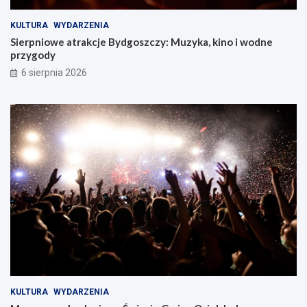
KULTURA
WYDARZENIA
Sierpniowe atrakcje Bydgoszczy: Muzyka, kino i wodne
przygody
6 sierpnia 2026
KULTURA
WYDARZENIA