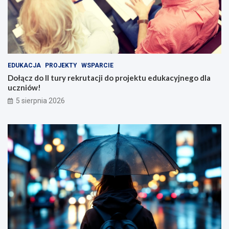
EDUKACJA
PROJEKTY
WSPARCIE
Dołącz do II tury rekrutacji do projektu edukacyjnego dla
uczniów!
5 sierpnia 2026