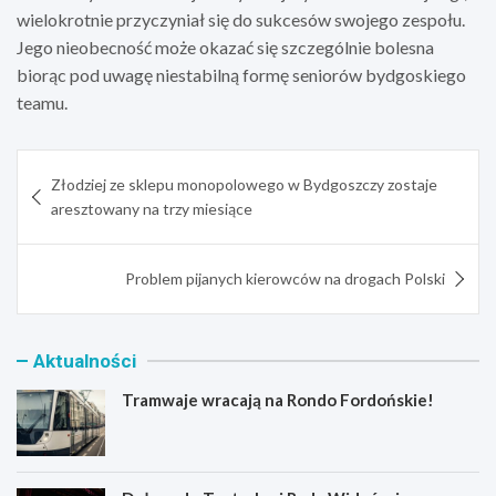
wielokrotnie przyczyniał się do sukcesów swojego zespołu.
Jego nieobecność może okazać się szczególnie bolesna
biorąc pod uwagę niestabilną formę seniorów bydgoskiego
teamu.
Nawigacja
Złodziej ze sklepu monopolowego w Bydgoszczy zostaje
wpisu
aresztowany na trzy miesiące
Problem pijanych kierowców na drogach Polski
Aktualności
Tramwaje wracają na Rondo Fordońskie!