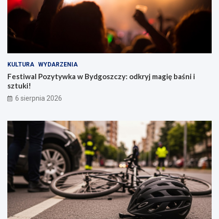
KULTURA
WYDARZENIA
Festiwal Pozytywka w Bydgoszczy: odkryj magię baśni i
sztuki!
6 sierpnia 2026