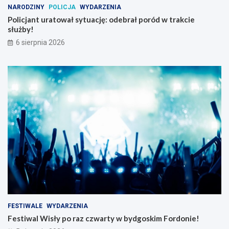
NARODZINY
POLICJA
WYDARZENIA
Policjant uratował sytuację: odebrał poród w trakcie
służby!
6 sierpnia 2026
FESTIWALE
WYDARZENIA
Festiwal Wisły po raz czwarty w bydgoskim Fordonie!