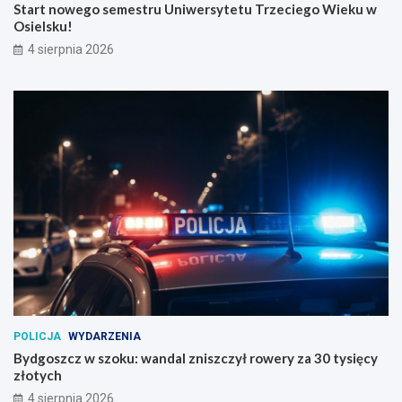
Start nowego semestru Uniwersytetu Trzeciego Wieku w
Osielsku!
4 sierpnia 2026
POLICJA
WYDARZENIA
Bydgoszcz w szoku: wandal zniszczył rowery za 30 tysięcy
złotych
4 sierpnia 2026