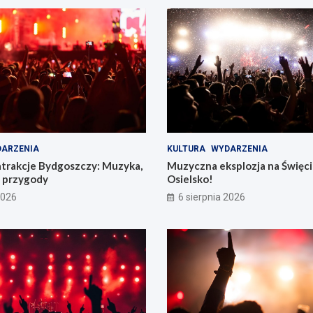
ARZENIA
KULTURA
WYDARZENIA
atrakcje Bydgoszczy: Muzyka,
Muzyczna eksplozja na Święc
e przygody
Osielsko!
2026
6 sierpnia 2026