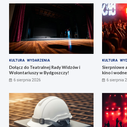
KULTURA
WYDARZENIA
KULTURA
WYD
Dołącz do Teatralnej Rady Widzów i
Sierpniowe 
Wolontariuszy w Bydgoszczy!
kino i wodn
6 sierpnia 2026
6 sierpnia 