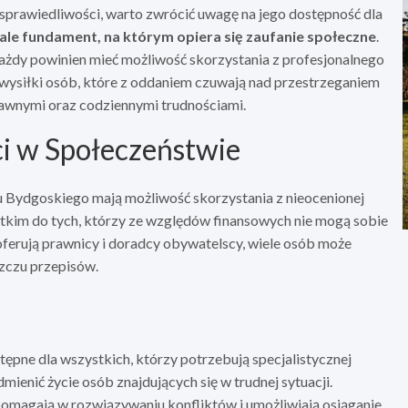
sprawiedliwości, warto zwrócić uwagę na jego dostępność dla
 ale fundament, na którym opiera się zaufanie społeczne
.
ażdy powinien mieć możliwość skorzystania z profesjonalnego
wysiłki osób, które z oddaniem czuwają nad przestrzeganiem
rawnymi oraz codziennymi trudnościami.
i w Społeczeństwie
 Bydgoskiego mają możliwość skorzystania z nieocenionej
stkim do tych, którzy ze względów finansowych nie mogą sobie
oferują prawnicy i doradcy obywatelscy, wiele osób może
szczu przepisów.
ępne dla wszystkich, którzy potrzebują specjalistycznej
ienić życie osób znajdujących się w trudnej sytuacji.
 pomagają w rozwiązywaniu konfliktów i umożliwiają osiąganie