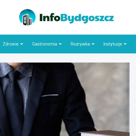
Info
Zdrowie
Gastronomia
Rozrywka
Instytucje