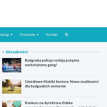
Bydgoszcz.pl
Usługi
Pozostałe
Kontakt
Aktualności
Bydgoska policja rozbija potężny
narkotykowy gang!
Osiedlowe Klubiki Seniora: Nowe możliwości
dla bydgoskich seniorów
Konkurs na dyrektora żłobka