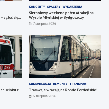
KONCERTY
SPACERY
WYDARZENIA
Sierpniowy weekend pełen atrakcji na
 zgłoś się
Wyspie Młyńskiej w Bydgoszczy
7 sierpnia 2026
KOMUNIKACJA
REMONTY
TRANSPORT
zchucinku z
Tramwaje wracają na Rondo Fordońskie!
6 sierpnia 2026