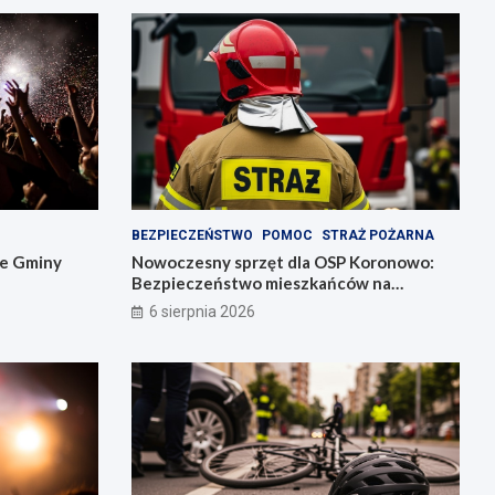
BEZPIECZEŃSTWO
POMOC
STRAŻ POŻARNA
ie Gminy
Nowoczesny sprzęt dla OSP Koronowo:
Bezpieczeństwo mieszkańców na
pierwszym miejscu!
6 sierpnia 2026