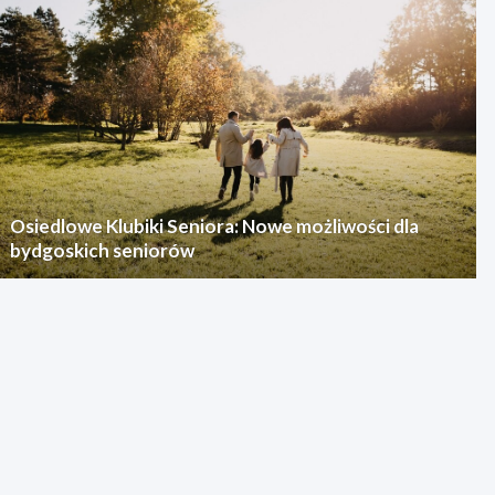
Osiedlowe Klubiki Seniora: Nowe możliwości dla
bydgoskich seniorów