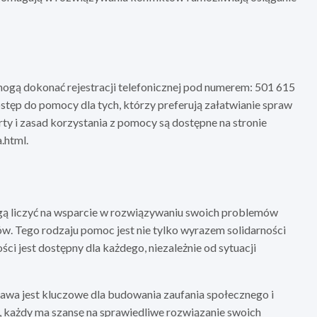
ogą dokonać rejestracji telefonicznej pod numerem: 501 615
ostęp do pomocy dla tych, którzy preferują załatwianie spraw
ty i zasad korzystania z pomocy są dostępne na stronie
.html.
gą liczyć na wsparcie w rozwiązywaniu swoich problemów
. Tego rodzaju pomoc jest nie tylko wyrazem solidarności
ci jest dostępny dla każdego, niezależnie od sytuacji
wa jest kluczowe dla budowania zaufania społecznego i
, każdy ma szansę na sprawiedliwe rozwiązanie swoich