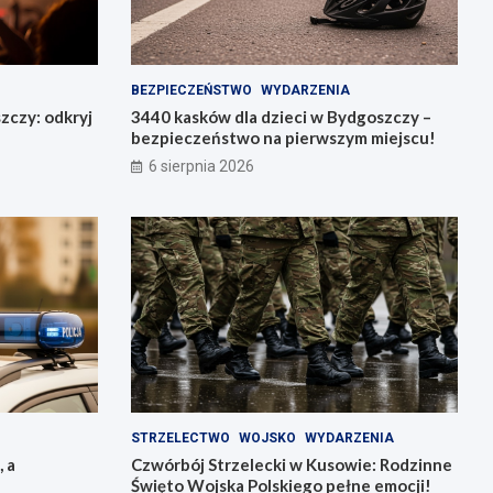
BEZPIECZEŃSTWO
WYDARZENIA
zczy: odkryj
3440 kasków dla dzieci w Bydgoszczy –
bezpieczeństwo na pierwszym miejscu!
6 sierpnia 2026
STRZELECTWO
WOJSKO
WYDARZENIA
, a
Czwórbój Strzelecki w Kusowie: Rodzinne
Święto Wojska Polskiego pełne emocji!