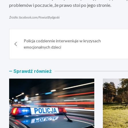
problemów i poczucie, że prawo stoi po jego stronie.
Źródło: facebook.com/PowiatBydgoski
Nawigacja
Policja codziennie interweniuje w kryzysach
wpisu
emocjonalnych dzieci
Sprawdź również