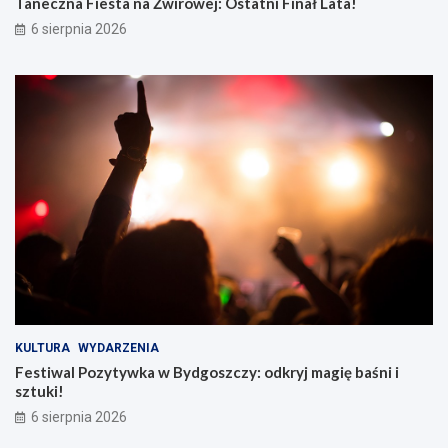
Taneczna Fiesta na Żwirowej: Ostatni Finał Lata!
6 sierpnia 2026
KULTURA
WYDARZENIA
Festiwal Pozytywka w Bydgoszczy: odkryj magię baśni i
sztuki!
6 sierpnia 2026