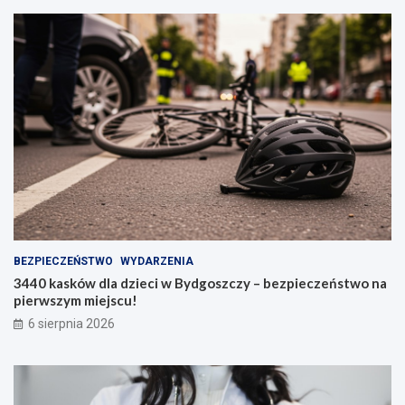
BEZPIECZEŃSTWO
WYDARZENIA
3440 kasków dla dzieci w Bydgoszczy – bezpieczeństwo na
pierwszym miejscu!
6 sierpnia 2026