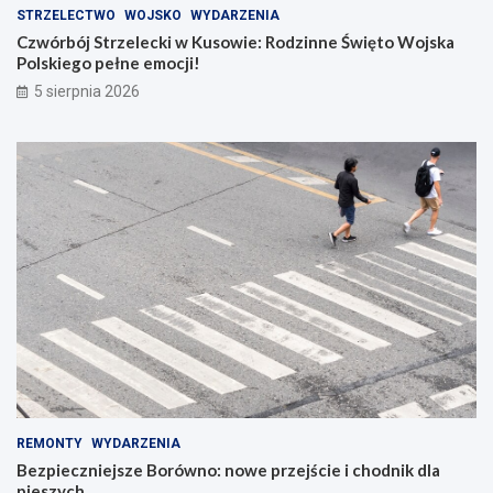
STRZELECTWO
WOJSKO
WYDARZENIA
Czwórbój Strzelecki w Kusowie: Rodzinne Święto Wojska
Polskiego pełne emocji!
5 sierpnia 2026
REMONTY
WYDARZENIA
Bezpieczniejsze Borówno: nowe przejście i chodnik dla
pieszych