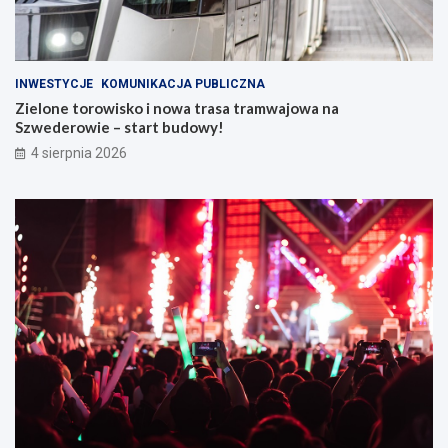
INWESTYCJE
KOMUNIKACJA PUBLICZNA
Zielone torowisko i nowa trasa tramwajowa na
Szwederowie – start budowy!
4 sierpnia 2026