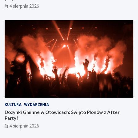
4 sierpnia 2026
KULTURA
WYDARZENIA
Dożynki Gminne w Otowicach: Święto Plonów z After
Party!
4 sierpnia 2026