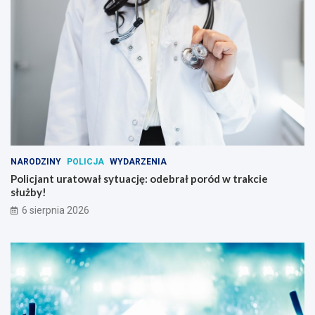
NARODZINY
POLICJA
WYDARZENIA
Policjant uratował sytuację: odebrał poród w trakcie
służby!
6 sierpnia 2026