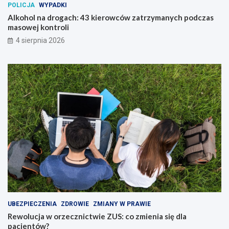
POLICJA
WYPADKI
Alkohol na drogach: 43 kierowców zatrzymanych podczas
masowej kontroli
4 sierpnia 2026
UBEZPIECZENIA
ZDROWIE
ZMIANY W PRAWIE
Rewolucja w orzecznictwie ZUS: co zmienia się dla
pacjentów?