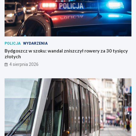
POLICJA
WYDARZENIA
Bydgoszcz w szoku: wandal zniszczył rowery za 30 tysięcy
złotych
4 sierpnia 2026