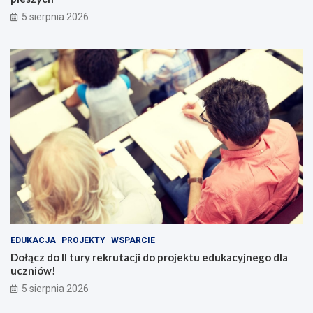
5 sierpnia 2026
EDUKACJA
PROJEKTY
WSPARCIE
Dołącz do II tury rekrutacji do projektu edukacyjnego dla
uczniów!
5 sierpnia 2026