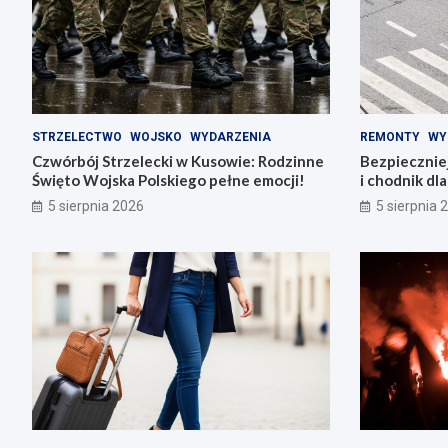
STRZELECTWO
WOJSKO
WYDARZENIA
REMONTY
WY
Czwórbój Strzelecki w Kusowie: Rodzinne
Bezpiecznie
Święto Wojska Polskiego pełne emocji!
i chodnik dl
5 sierpnia 2026
5 sierpnia 