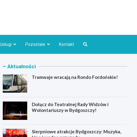
Bydgoszcz.pl
Usługi
Pozostałe
Kontakt
Aktualności
Tramwaje wracają na Rondo Fordońskie!
Dołącz do Teatralnej Rady Widzów i
Wolontariuszy w Bydgoszczy!
Sierpniowe atrakcje Bydgoszczy: Muzyka,