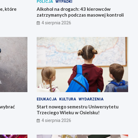
POLICJA
WYPADKI
e, które
Alkohol na drogach: 43 kierowców
zatrzymanych podczas masowej kontroli
4 sierpnia 2026
EDUKACJA
KULTURA
WYDARZENIA
k wybrać
Start nowego semestru Uniwersytetu
Trzeciego Wieku w Osielsku!
4 sierpnia 2026