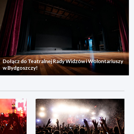
Dołącz do Teatralnej Rady Widzów i Wolontariuszy
w Bydgoszczy!