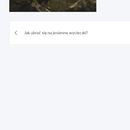
Nawigacja
Jak ubrać się na jesienne wycieczki?
wpisu