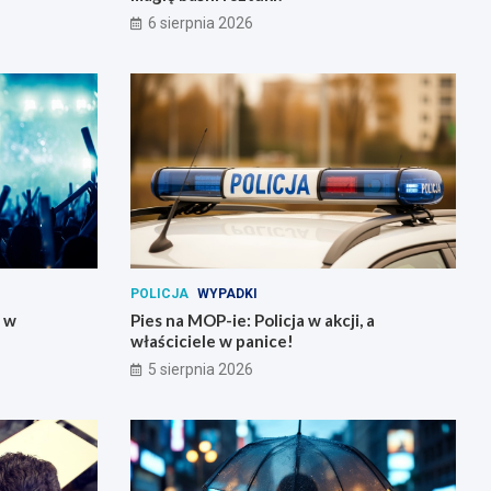
6 sierpnia 2026
POLICJA
WYPADKI
y w
Pies na MOP-ie: Policja w akcji, a
właściciele w panice!
5 sierpnia 2026