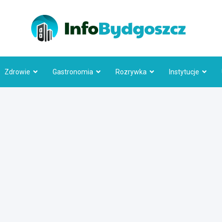
Info
Zdrowie
Gastronomia
Rozrywka
Instytucje