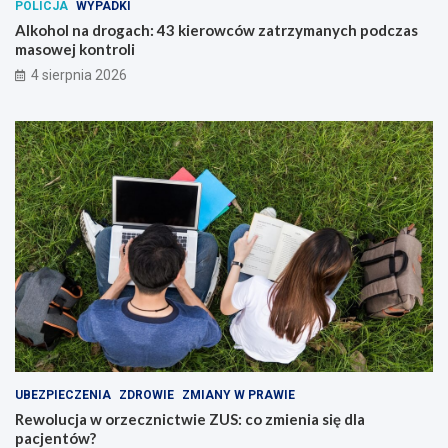
POLICJA
WYPADKI
Alkohol na drogach: 43 kierowców zatrzymanych podczas
masowej kontroli
4 sierpnia 2026
UBEZPIECZENIA
ZDROWIE
ZMIANY W PRAWIE
Rewolucja w orzecznictwie ZUS: co zmienia się dla
pacjentów?