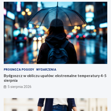
PROGNOZA POGODY
WYDARZENIA
Bydgoszcz w obliczu upałów: ekstremalne temperatury 4-5
sierpnia
5 sierpnia 2026