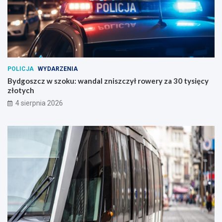
POLICJA
WYDARZENIA
Bydgoszcz w szoku: wandal zniszczył rowery za 30 tysięcy
złotych
4 sierpnia 2026