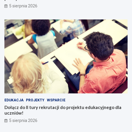
5 sierpnia 2026
EDUKACJA
PROJEKTY
WSPARCIE
Dołącz do II tury rekrutacji do projektu edukacyjnego dla
uczniów!
5 sierpnia 2026