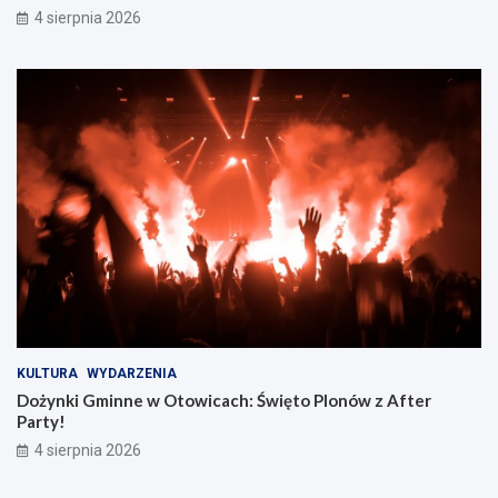
4 sierpnia 2026
KULTURA
WYDARZENIA
Dożynki Gminne w Otowicach: Święto Plonów z After
Party!
4 sierpnia 2026