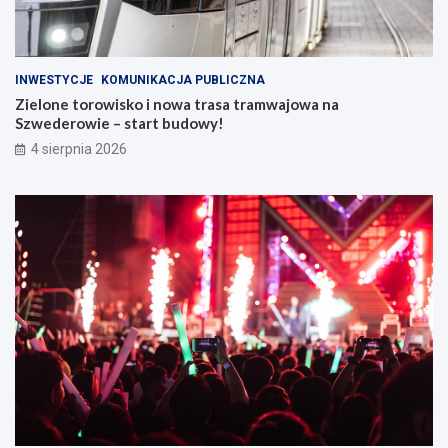
INWESTYCJE
KOMUNIKACJA PUBLICZNA
Zielone torowisko i nowa trasa tramwajowa na
Szwederowie – start budowy!
4 sierpnia 2026