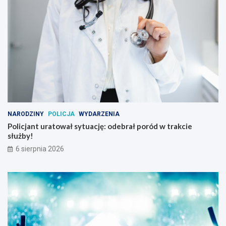
NARODZINY
POLICJA
WYDARZENIA
Policjant uratował sytuację: odebrał poród w trakcie
służby!
6 sierpnia 2026