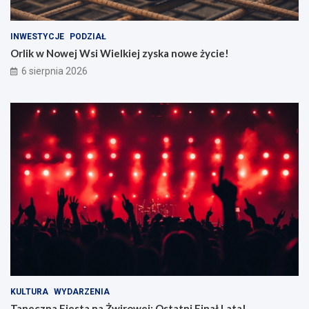
INWESTYCJE
PODZIAŁ
Orlik w Nowej Wsi Wielkiej zyska nowe życie!
6 sierpnia 2026
KULTURA
WYDARZENIA
Taneczna Fiesta na Żwirowej: Ostatni Finał Lata!