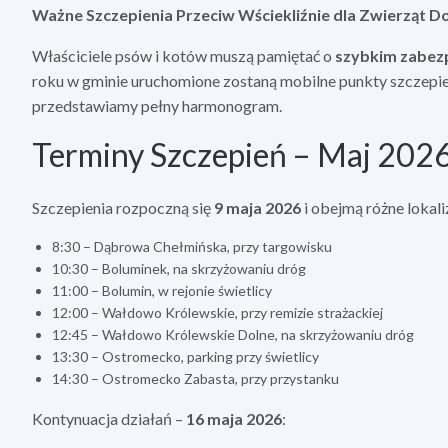
Ważne Szczepienia Przeciw Wściekliźnie dla Zwierząt
Właściciele psów i kotów muszą pamiętać o
szybkim zabezp
roku w gminie uruchomione zostaną mobilne punkty szczepień,
przedstawiamy pełny harmonogram.
Terminy Szczepień – Maj 202
Szczepienia rozpoczną się
9 maja 2026
i obejmą różne lokali
8:30 – Dąbrowa Chełmińska, przy targowisku
10:30 – Boluminek, na skrzyżowaniu dróg
11:00 – Bolumin, w rejonie świetlicy
12:00 – Wałdowo Królewskie, przy remizie strażackiej
12:45 – Wałdowo Królewskie Dolne, na skrzyżowaniu dróg
13:30 – Ostromecko, parking przy świetlicy
14:30 – Ostromecko Zabasta, przy przystanku
Kontynuacja działań –
16 maja 2026
: