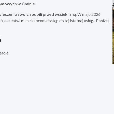
 Domowych w Gminie
ieczeniu swoich pupili przed wścieklizną
. W maju 2026
 co ułatwi mieszkańcom dostęp do tej istotnej usługi. Poniżej
6
zacje: