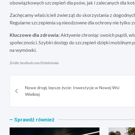
obowiązkowych szczepień dla psów, jak i zalecanych dla ko
Zachęcamy właścicieli zwierząt do skorzystania z dogodnych
Regularne szczepienia są nieodzowne dla ochrony nie tylko zw
Kluczowe dla zdrowia:
Aktywnie chroniąc swoich pupili, wła
społeczności. Szybki dostęp do szczepień dzięki mobilnym p
na wymówki.
Źródło: facebook.com/Dchelminska
Nawigacja
Nowe drogi, lepsze życie: Inwestycje w Nowej Wsi
wpisu
Wielkiej
Sprawdź również