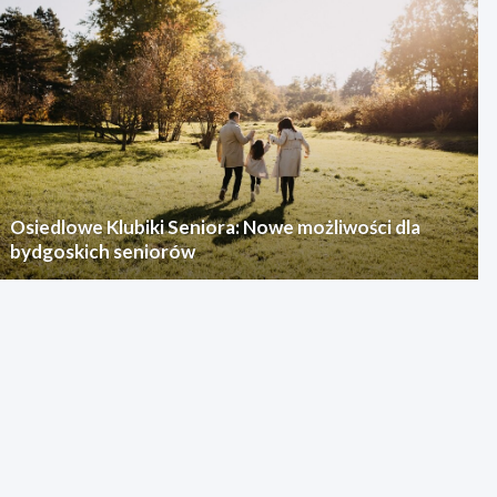
Osiedlowe Klubiki Seniora: Nowe możliwości dla
bydgoskich seniorów