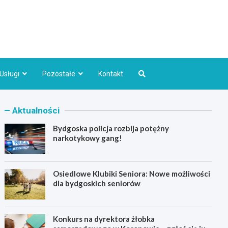
Bydgoszcz.pl
Usługi
Pozostałe
Kontakt
Aktualności
Bydgoska policja rozbija potężny
narkotykowy gang!
Osiedlowe Klubiki Seniora: Nowe możliwości
dla bydgoskich seniorów
Konkurs na dyrektora żłobka