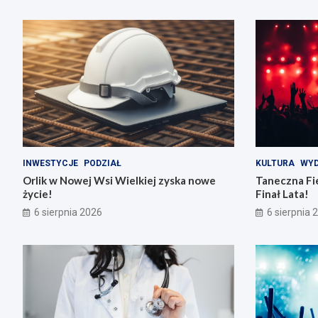
INWESTYCJE
PODZIAŁ
KULTURA
WYD
Orlik w Nowej Wsi Wielkiej zyska nowe
Taneczna Fie
życie!
Finał Lata!
6 sierpnia 2026
6 sierpnia 