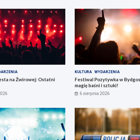
ARZENIA
KULTURA
WYDARZENIA
sta na Żwirowej: Ostatni
Festiwal Pozytywka w Bydgos
magię baśni i sztuki!
2026
6 sierpnia 2026