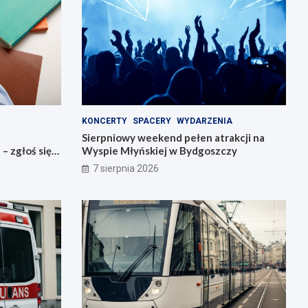
KONCERTY
SPACERY
WYDARZENIA
Sierpniowy weekend pełen atrakcji na
 zgłoś się
Wyspie Młyńskiej w Bydgoszczy
7 sierpnia 2026