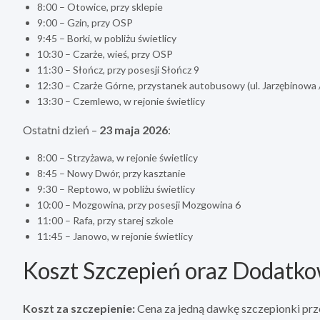
8:00 – Otowice, przy sklepie
9:00 – Gzin, przy OSP
9:45 – Borki, w pobliżu świetlicy
10:30 – Czarże, wieś, przy OSP
11:30 – Słończ, przy posesji Słończ 9
12:30 – Czarże Górne, przystanek autobusowy (ul. Jarzębinowa 
13:30 – Czemlewo, w rejonie świetlicy
Ostatni dzień –
23 maja 2026
:
8:00 – Strzyżawa, w rejonie świetlicy
8:45 – Nowy Dwór, przy kasztanie
9:30 – Reptowo, w pobliżu świetlicy
10:00 – Mozgowina, przy posesji Mozgowina 6
11:00 – Rafa, przy starej szkole
11:45 – Janowo, w rejonie świetlicy
Koszt Szczepień oraz Dodatko
Koszt za szczepienie:
Cena za jedną dawkę szczepionki prz