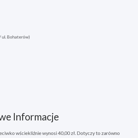
/ ul. Bohaterów)
we Informacje
eciwko wściekliźnie wynosi 40,00 zł. Dotyczy to zarówno