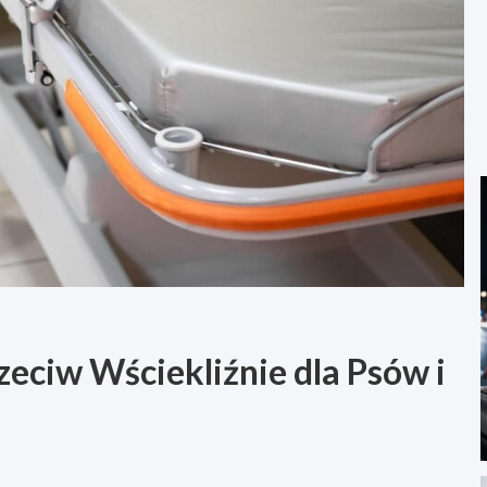
eciw Wściekliźnie dla Psów i