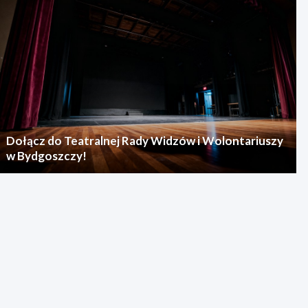
Dołącz do Teatralnej Rady Widzów i Wolontariuszy
w Bydgoszczy!