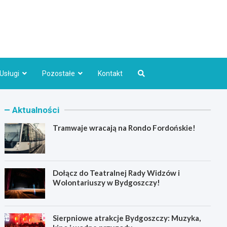
Bydgoszcz.pl
Usługi
Pozostałe
Kontakt
Aktualności
Tramwaje wracają na Rondo Fordońskie!
Dołącz do Teatralnej Rady Widzów i
Wolontariuszy w Bydgoszczy!
Sierpniowe atrakcje Bydgoszczy: Muzyka,