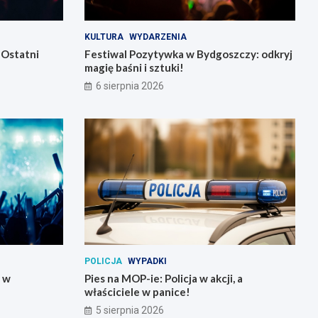
KULTURA
WYDARZENIA
 Ostatni
Festiwal Pozytywka w Bydgoszczy: odkryj
magię baśni i sztuki!
6 sierpnia 2026
POLICJA
WYPADKI
y w
Pies na MOP-ie: Policja w akcji, a
właściciele w panice!
5 sierpnia 2026