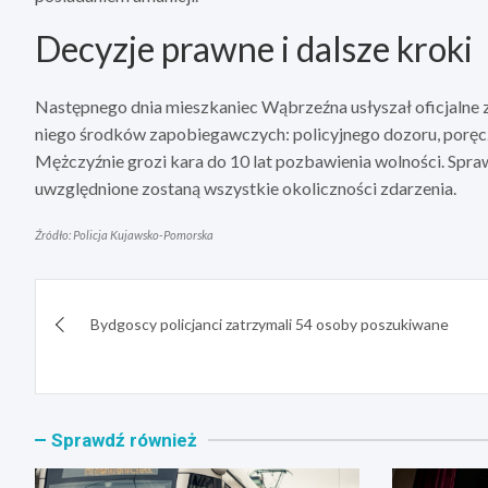
Decyzje prawne i dalsze kroki
Następnego dnia mieszkaniec Wąbrzeźna usłyszał oficjalne 
niego środków zapobiegawczych: policyjnego dozoru, poręc
Mężczyźnie grozi kara do 10 lat pozbawienia wolności. Spra
uwzględnione zostaną wszystkie okoliczności zdarzenia.
Źródło: Policja Kujawsko-Pomorska
Nawigacja
Bydgoscy policjanci zatrzymali 54 osoby poszukiwane
wpisu
Sprawdź również