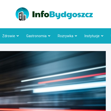
Info
Zdrowie
Gastronomia
Rozrywka
Instytucje