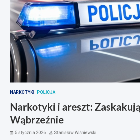
NARKOTYKI
POLICJA
Narkotyki i areszt: Zaskakuj
Wąbrzeźnie
5 stycznia 2026
Stanisław Wiśniewski