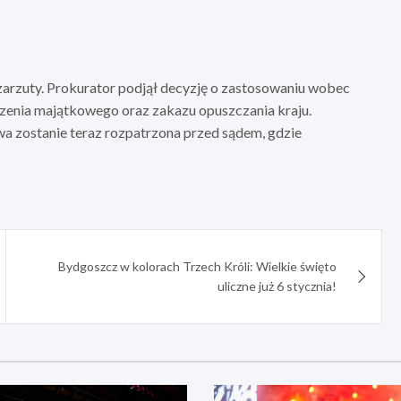
zarzuty. Prokurator podjął decyzję o zastosowaniu wobec
zenia majątkowego oraz zakazu opuszczania kraju.
wa zostanie teraz rozpatrzona przed sądem, gdzie
Bydgoszcz w kolorach Trzech Króli: Wielkie święto
uliczne już 6 stycznia!