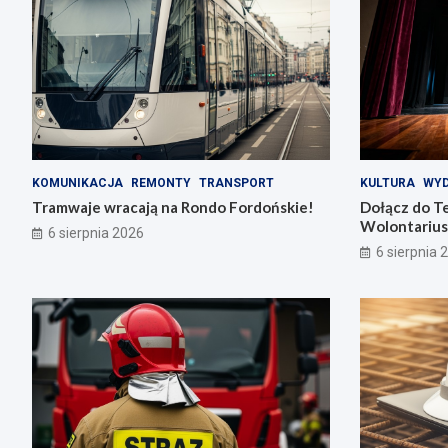
KOMUNIKACJA
REMONTY
TRANSPORT
KULTURA
WYD
Tramwaje wracają na Rondo Fordońskie!
Dołącz do T
Wolontarius
6 sierpnia 2026
6 sierpnia 