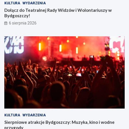
KULTURA
WYDARZENIA
Dołącz do Teatralnej Rady Widzów i Wolontariuszy w
Bydgoszczy!
6 sierpnia 2026
KULTURA
WYDARZENIA
Sierpniowe atrakcje Bydgoszczy: Muzyka, kino i wodne
przygody