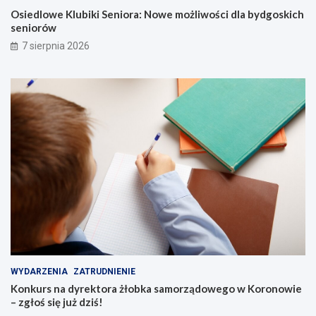
Osiedlowe Klubiki Seniora: Nowe możliwości dla bydgoskich
seniorów
7 sierpnia 2026
WYDARZENIA
ZATRUDNIENIE
Konkurs na dyrektora żłobka samorządowego w Koronowie
– zgłoś się już dziś!