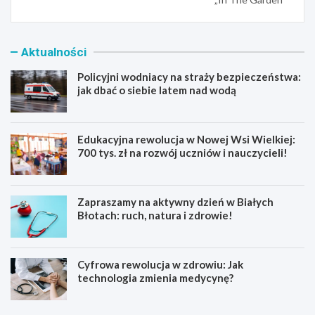
Aktualności
Policyjni wodniacy na straży bezpieczeństwa:
jak dbać o siebie latem nad wodą
Edukacyjna rewolucja w Nowej Wsi Wielkiej:
700 tys. zł na rozwój uczniów i nauczycieli!
Zapraszamy na aktywny dzień w Białych
Błotach: ruch, natura i zdrowie!
Cyfrowa rewolucja w zdrowiu: Jak
technologia zmienia medycynę?
P
E
o
d