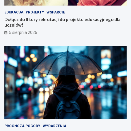
EDUKACJA
PROJEKTY
WSPARCIE
Dołącz do II tury rekrutacji do projektu edukacyjnego dla
uczniów!
5 sierpnia 2026
PROGNOZA POGODY
WYDARZENIA