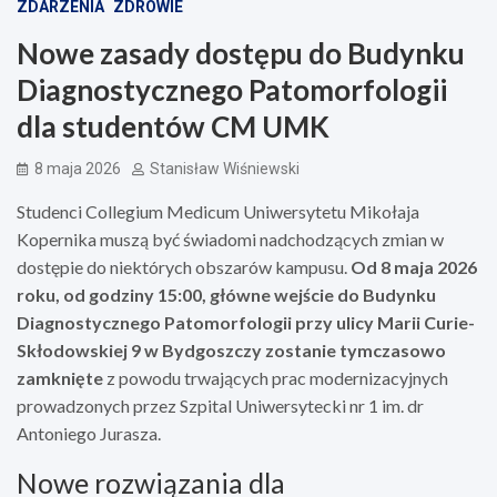
ZDARZENIA
ZDROWIE
Nowe zasady dostępu do Budynku
Diagnostycznego Patomorfologii
dla studentów CM UMK
8 maja 2026
Stanisław Wiśniewski
Studenci Collegium Medicum Uniwersytetu Mikołaja
Kopernika muszą być świadomi nadchodzących zmian w
dostępie do niektórych obszarów kampusu.
Od 8 maja 2026
roku, od godziny 15:00, główne wejście do Budynku
Diagnostycznego Patomorfologii przy ulicy Marii Curie-
Skłodowskiej 9 w Bydgoszczy zostanie tymczasowo
zamknięte
z powodu trwających prac modernizacyjnych
prowadzonych przez Szpital Uniwersytecki nr 1 im. dr
Antoniego Jurasza.
Nowe rozwiązania dla