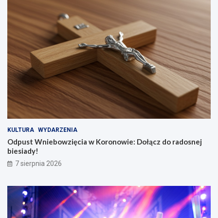
KULTURA
WYDARZENIA
Odpust Wniebowzięcia w Koronowie: Dołącz do radosnej
biesiady!
7 sierpnia 2026