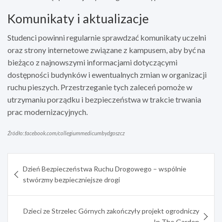
Komunikaty i aktualizacje
Studenci powinni regularnie sprawdzać komunikaty uczelni
oraz strony internetowe związane z kampusem, aby być na
bieżąco z najnowszymi informacjami dotyczącymi
dostępności budynków i ewentualnych zmian w organizacji
ruchu pieszych. Przestrzeganie tych zaleceń pomoże w
utrzymaniu porządku i bezpieczeństwa w trakcie trwania
prac modernizacyjnych.
Źródło: facebook.com/collegiummedicumbydgoszcz
Nawigacja
Dzień Bezpieczeństwa Ruchu Drogowego – wspólnie
wpisu
stwórzmy bezpieczniejsze drogi
Dzieci ze Strzelec Górnych zakończyły projekt ogrodniczy
„In The Garden