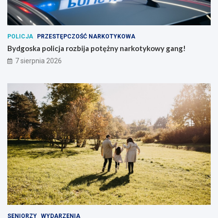
POLICJA
PRZESTĘPCZOŚĆ NARKOTYKOWA
Bydgoska policja rozbija potężny narkotykowy gang!
7 sierpnia 2026
SENIORZY
WYDARZENIA