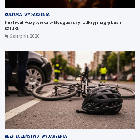
KULTURA
WYDARZENIA
Festiwal Pozytywka w Bydgoszczy: odkryj magię baśni i
sztuki!
6 sierpnia 2026
BEZPIECZEŃSTWO
WYDARZENIA