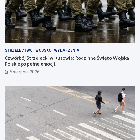
STRZELECTWO
WOJSKO
WYDARZENIA
Czwórbój Strzelecki w Kusowie: Rodzinne Święto Wojska
Polskiego pełne emocji!
5 sierpnia 2026