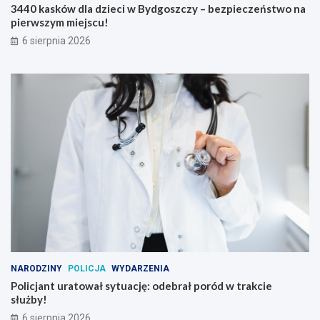
3440 kasków dla dzieci w Bydgoszczy – bezpieczeństwo na
pierwszym miejscu!
6 sierpnia 2026
NARODZINY
POLICJA
WYDARZENIA
Policjant uratował sytuację: odebrał poród w trakcie
służby!
6 sierpnia 2026