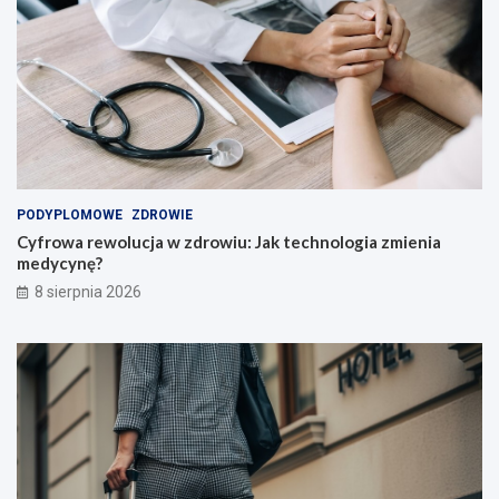
!
PODYPLOMOWE
ZDROWIE
Cyfrowa rewolucja w zdrowiu: Jak technologia zmienia
medycynę?
8 sierpnia 2026