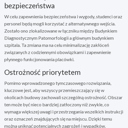
bezpieczeństwa
W celu zapewnienia bezpieczeństwa i wygody, studenci oraz
personel będą mogli korzystać z alternatywnego wejścia.
Zostało ono zlokalizowane w łączniku między Budynkiem
Diagnostycznym Patomorfologii a głównym budynkiem
szpitala. Ta zmiana ma na celu minimalizację zakłóceń
związanych z codziennymi obowiązkami i zapewnienie
płynnego funkcjonowania placówki.
Ostrożność priorytetem
Pomimo wprowadzonego tymczasowego rozwiązania,
kluczowe jest, aby wszyscy przemieszczający się w
okolicach budowy zachowali szczególną ostrożność. Obszar
ten może być nieco bardziej zatłoczony niż zwykle, co
wymaga większej uwagi i przestrzegania wszelkich instrukcji
oraz oznaczeń znajdujących się na miejscu. Dzięki temu
można uniknąć potencjalnych zagrożeń i wypadków.