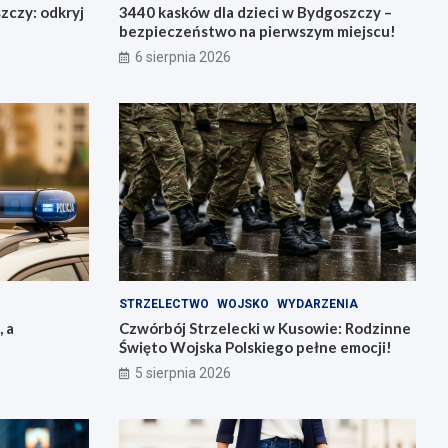
zczy: odkryj
3440 kasków dla dzieci w Bydgoszczy –
bezpieczeństwo na pierwszym miejscu!
6 sierpnia 2026
STRZELECTWO
WOJSKO
WYDARZENIA
, a
Czwórbój Strzelecki w Kusowie: Rodzinne
Święto Wojska Polskiego pełne emocji!
5 sierpnia 2026