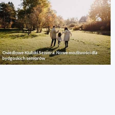
Osiedlowe Klubiki Seniora: Nowe możliwości dla
bydgoskich seniorów