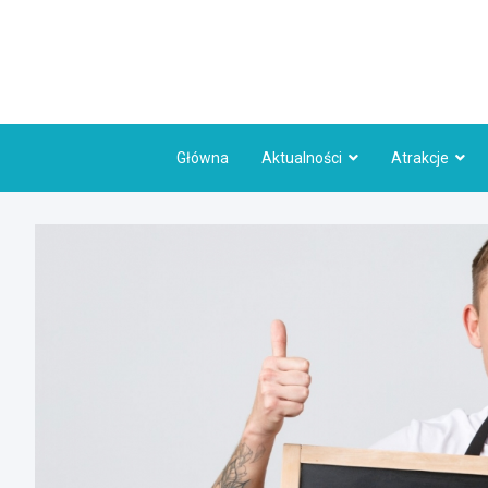
Skip
to
content
Główna
Aktualności
Atrakcje