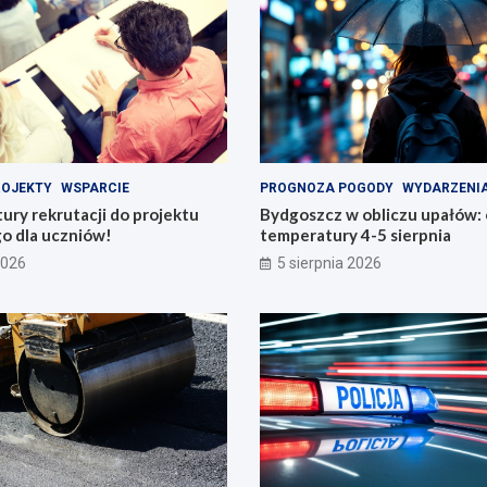
ROJEKTY
WSPARCIE
PROGNOZA POGODY
WYDARZENI
tury rekrutacji do projektu
Bydgoszcz w obliczu upałów:
o dla uczniów!
temperatury 4-5 sierpnia
2026
5 sierpnia 2026