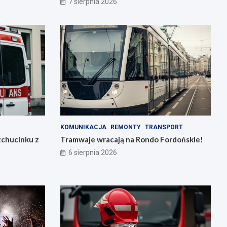
7 sierpnia 2026
KOMUNIKACJA
REMONTY
TRANSPORT
zchucinku z
Tramwaje wracają na Rondo Fordońskie!
6 sierpnia 2026