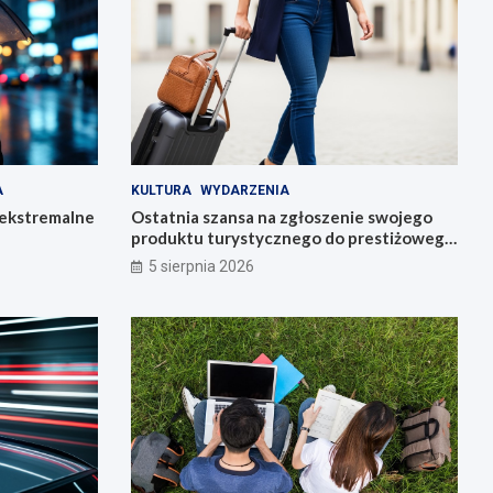
A
KULTURA
WYDARZENIA
 ekstremalne
Ostatnia szansa na zgłoszenie swojego
produktu turystycznego do prestiżowego
konkursu POT
5 sierpnia 2026