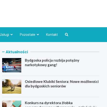
Bydgoszcz.pl
Usługi
Pozostałe
Kontakt
Aktualności
Bydgoska policja rozbija potężny
narkotykowy gang!
Osiedlowe Klubiki Seniora: Nowe możliwości
dla bydgoskich seniorów
Konkurs na dyrektora żłobka