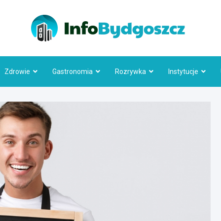
Info
Zdrowie
Gastronomia
Rozrywka
Instytucje