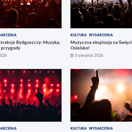
ARZENIA
KULTURA
WYDARZENIA
atrakcje Bydgoszczy: Muzyka,
Muzyczna eksplozja na Święc
e przygody
Osielsko!
2026
6 sierpnia 2026
ARZENIA
KULTURA
WYDARZENIA