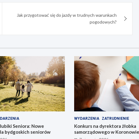
Jak przygotować się do jazdy w trudnych warunkach
pogodowych?
DARZENIA
WYDARZENIA
ZATRUDNIENIE
lubiki Seniora: Nowe
Konkurs na dyrektora żłobka
dla bydgoskich seniorów
samorządowego w Koronowie –
już dziś!