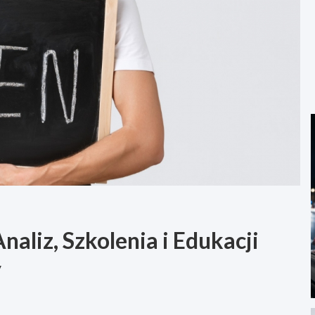
aliz, Szkolenia i Edukacji
y