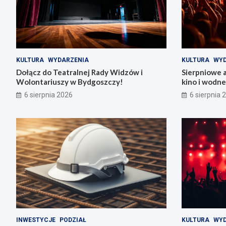
KULTURA
WYDARZENIA
KULTURA
WYD
Dołącz do Teatralnej Rady Widzów i
Sierpniowe 
Wolontariuszy w Bydgoszczy!
kino i wodn
6 sierpnia 2026
6 sierpnia 
INWESTYCJE
PODZIAŁ
KULTURA
WYD