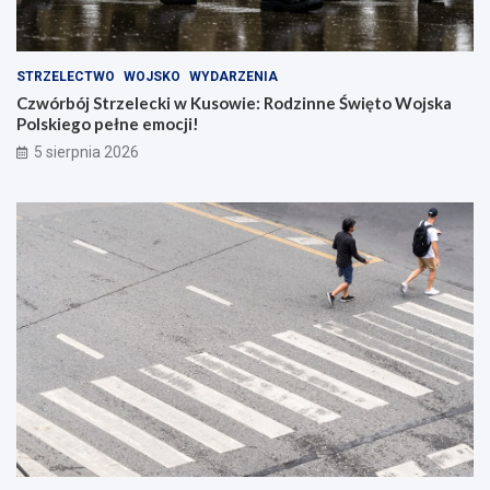
STRZELECTWO
WOJSKO
WYDARZENIA
Czwórbój Strzelecki w Kusowie: Rodzinne Święto Wojska
Polskiego pełne emocji!
5 sierpnia 2026