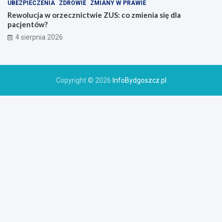
UBEZPIECZENIA
ZDROWIE
ZMIANY W PRAWIE
Rewolucja w orzecznictwie ZUS: co zmienia się dla
pacjentów?
4 sierpnia 2026
Copyright © 2026
InfoBydgoszcz.pl