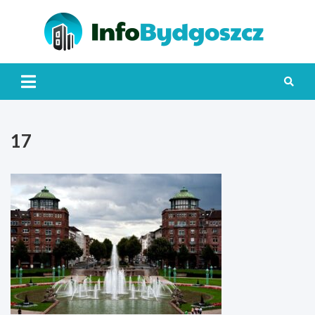
Skip
to
content
Info
17