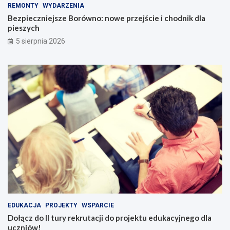
REMONTY
WYDARZENIA
Bezpieczniejsze Borówno: nowe przejście i chodnik dla
pieszych
5 sierpnia 2026
EDUKACJA
PROJEKTY
WSPARCIE
Dołącz do II tury rekrutacji do projektu edukacyjnego dla
uczniów!