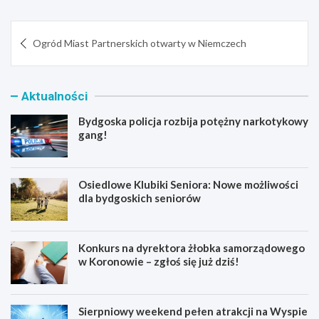
Nawigacja
Ogród Miast Partnerskich otwarty w Niemczech
wpisu
Aktualności
Bydgoska policja rozbija potężny narkotykowy
gang!
Osiedlowe Klubiki Seniora: Nowe możliwości
dla bydgoskich seniorów
Konkurs na dyrektora żłobka samorządowego
w Koronowie – zgłoś się już dziś!
Sierpniowy weekend pełen atrakcji na Wyspie