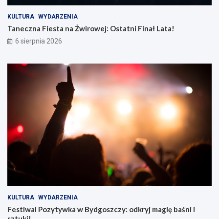
KULTURA
WYDARZENIA
Taneczna Fiesta na Żwirowej: Ostatni Finał Lata!
6 sierpnia 2026
KULTURA
WYDARZENIA
Festiwal Pozytywka w Bydgoszczy: odkryj magię baśni i
sztuki!