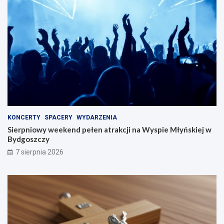
KONCERTY
SPACERY
WYDARZENIA
Sierpniowy weekend pełen atrakcji na Wyspie Młyńskiej w
Bydgoszczy
7 sierpnia 2026