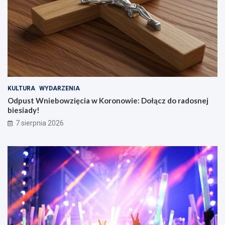
KULTURA
WYDARZENIA
Odpust Wniebowzięcia w Koronowie: Dołącz do radosnej
biesiady!
7 sierpnia 2026