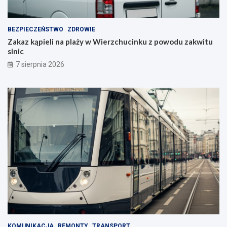
BEZPIECZEŃSTWO
ZDROWIE
Zakaz kąpieli na plaży w Wierzchucinku z powodu zakwitu
sinic
7 sierpnia 2026
KOMUNIKACJA
REMONTY
TRANSPORT