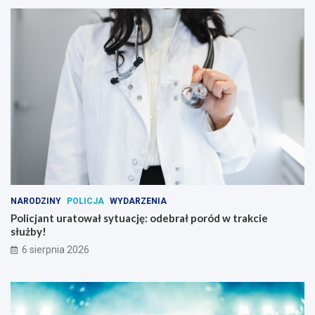
NARODZINY
POLICJA
WYDARZENIA
Policjant uratował sytuację: odebrał poród w trakcie
służby!
6 sierpnia 2026