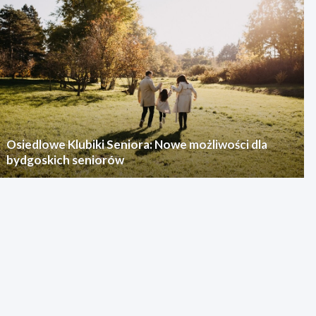
Osiedlowe Klubiki Seniora: Nowe możliwości dla
bydgoskich seniorów