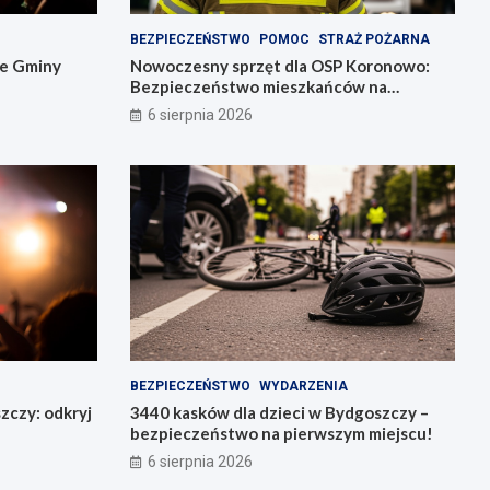
BEZPIECZEŃSTWO
POMOC
STRAŻ POŻARNA
ie Gminy
Nowoczesny sprzęt dla OSP Koronowo:
Bezpieczeństwo mieszkańców na
pierwszym miejscu!
6 sierpnia 2026
BEZPIECZEŃSTWO
WYDARZENIA
zczy: odkryj
3440 kasków dla dzieci w Bydgoszczy –
bezpieczeństwo na pierwszym miejscu!
6 sierpnia 2026