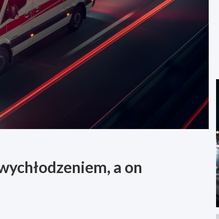
d wychłodzeniem, a on