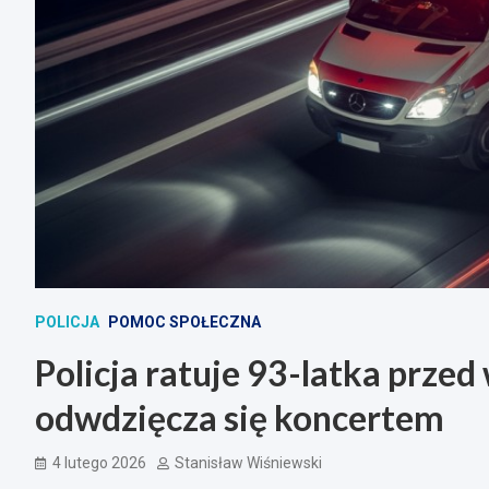
POLICJA
POMOC SPOŁECZNA
Policja ratuje 93-latka prze
odwdzięcza się koncertem
4 lutego 2026
Stanisław Wiśniewski