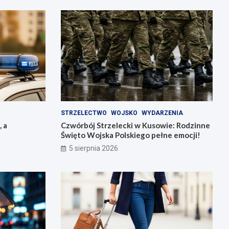
STRZELECTWO
WOJSKO
WYDARZENIA
, a
Czwórbój Strzelecki w Kusowie: Rodzinne
Święto Wojska Polskiego pełne emocji!
5 sierpnia 2026