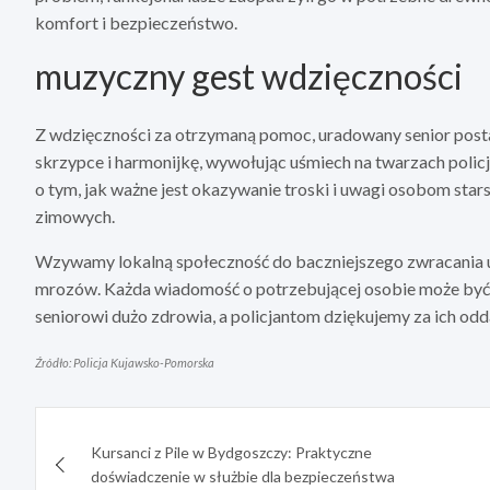
komfort i bezpieczeństwo.
muzyczny gest wdzięczności
Z wdzięczności za otrzymaną pomoc, uradowany senior post
skrzypce i harmonijkę, wywołując uśmiech na twarzach polic
o tym, jak ważne jest okazywanie troski i uwagi osobom st
zimowych.
Wzywamy lokalną społeczność do baczniejszego zwracania 
mrozów. Każda wiadomość o potrzebującej osobie może być k
seniorowi dużo zdrowia, a policjantom dziękujemy za ich od
Źródło: Policja Kujawsko-Pomorska
Nawigacja
Kursanci z Pile w Bydgoszczy: Praktyczne
wpisu
doświadczenie w służbie dla bezpieczeństwa