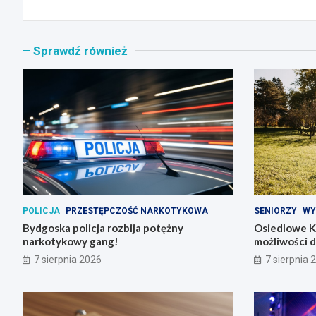
Sprawdź również
POLICJA
PRZESTĘPCZOŚĆ NARKOTYKOWA
SENIORZY
WY
Bydgoska policja rozbija potężny
Osiedlowe K
narkotykowy gang!
możliwości 
7 sierpnia 2026
7 sierpnia 