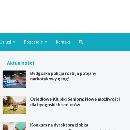
Bydgoszcz.pl
Usługi
Pozostałe
Kontakt
Aktualności
Bydgoska policja rozbija potężny
narkotykowy gang!
Osiedlowe Klubiki Seniora: Nowe możliwości
dla bydgoskich seniorów
Konkurs na dyrektora żłobka