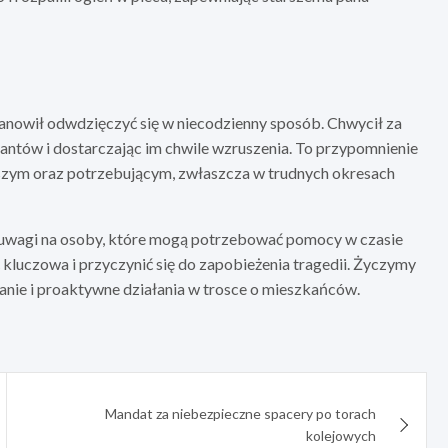
anowił odwdzięczyć się w niecodzienny sposób. Chwycił za
jantów i dostarczając im chwile wzruszenia. To przypomnienie
arszym oraz potrzebującym, zwłaszcza w trudnych okresach
uwagi na osoby, które mogą potrzebować pomocy w czasie
luczowa i przyczynić się do zapobieżenia tragedii. Życzymy
danie i proaktywne działania w trosce o mieszkańców.
Mandat za niebezpieczne spacery po torach
kolejowych