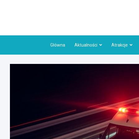
Skip
to
content
Główna
Aktualności
Atrakcje