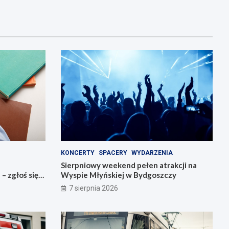
KONCERTY
SPACERY
WYDARZENIA
Sierpniowy weekend pełen atrakcji na
 zgłoś się
Wyspie Młyńskiej w Bydgoszczy
7 sierpnia 2026