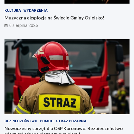
KULTURA
WYDARZENIA
Muzyczna eksplozja na Święcie Gminy Osielsko!
6 sierpnia 2026
BEZPIECZEŃSTWO
POMOC
STRAŻ POŻARNA
Nowoczesny sprzęt dla OSP Koronowo: Bezpieczeństwo
mieszkańców na pierwszym miejscu!