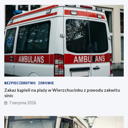
BEZPIECZEŃSTWO
ZDROWIE
Zakaz kąpieli na plaży w Wierzchucinku z powodu zakwitu
sinic
7 sierpnia 2026