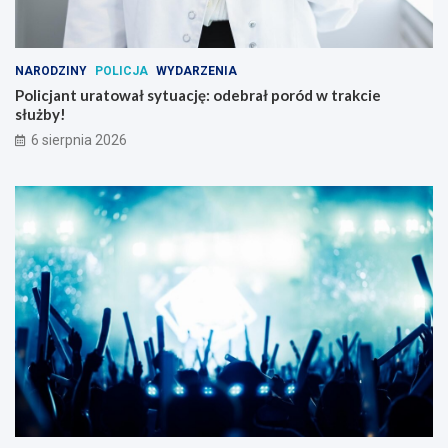
NARODZINY
POLICJA
WYDARZENIA
Policjant uratował sytuację: odebrał poród w trakcie
służby!
6 sierpnia 2026