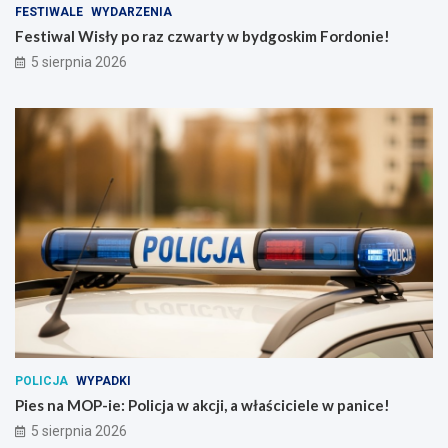
FESTIWALE
WYDARZENIA
Festiwal Wisły po raz czwarty w bydgoskim Fordonie!
5 sierpnia 2026
POLICJA
WYPADKI
Pies na MOP-ie: Policja w akcji, a właściciele w panice!
5 sierpnia 2026