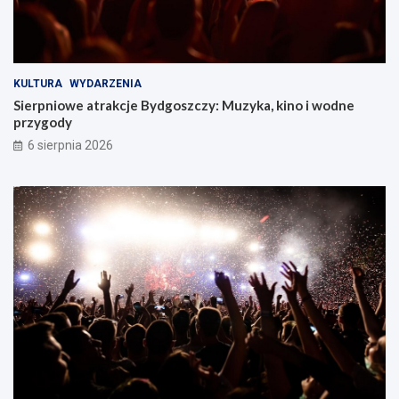
KULTURA
WYDARZENIA
Sierpniowe atrakcje Bydgoszczy: Muzyka, kino i wodne
przygody
6 sierpnia 2026