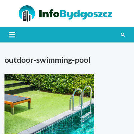
Skip
to
content
Info
outdoor-swimming-pool