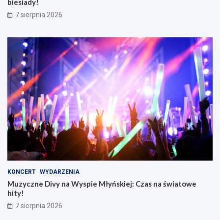
biesiady!
7 sierpnia 2026
KONCERT
WYDARZENIA
Muzyczne Divy na Wyspie Młyńskiej: Czas na światowe
hity!
7 sierpnia 2026