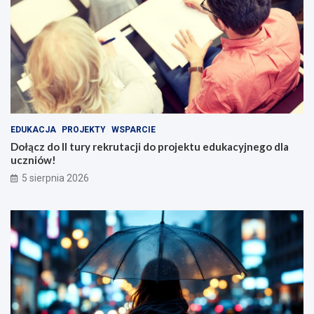
EDUKACJA
PROJEKTY
WSPARCIE
Dołącz do II tury rekrutacji do projektu edukacyjnego dla
uczniów!
5 sierpnia 2026