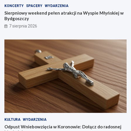
KONCERTY
SPACERY
WYDARZENIA
Sierpniowy weekend pełen atrakcji na Wyspie Młyńskiej w
Bydgoszczy
7 sierpnia 2026
KULTURA
WYDARZENIA
Odpust Wniebowzięcia w Koronowie: Dołącz do radosnej