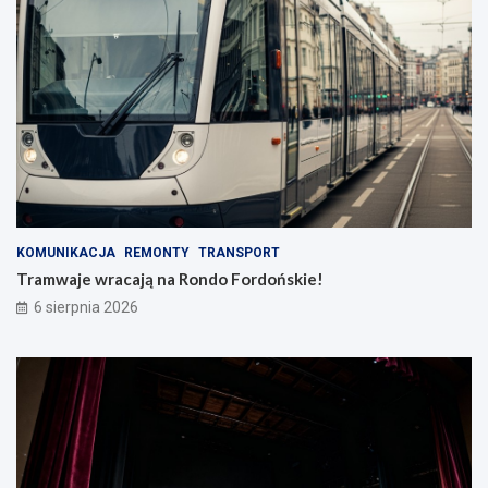
KOMUNIKACJA
REMONTY
TRANSPORT
Tramwaje wracają na Rondo Fordońskie!
6 sierpnia 2026