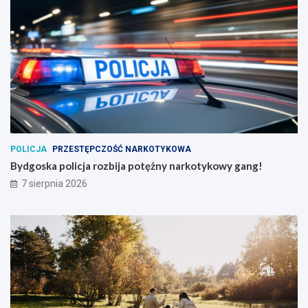
POLICJA
PRZESTĘPCZOŚĆ NARKOTYKOWA
Bydgoska policja rozbija potężny narkotykowy gang!
7 sierpnia 2026