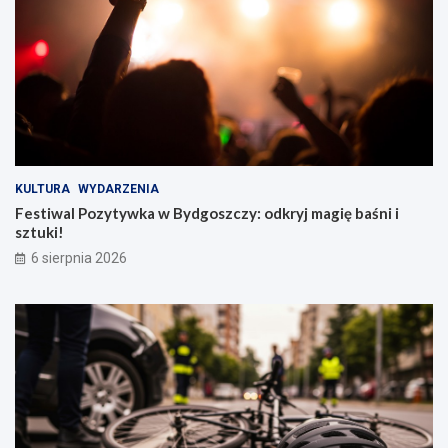
KULTURA
WYDARZENIA
Festiwal Pozytywka w Bydgoszczy: odkryj magię baśni i
sztuki!
6 sierpnia 2026