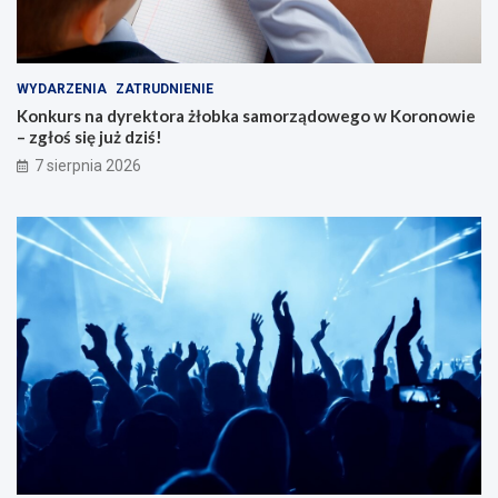
WYDARZENIA
ZATRUDNIENIE
Konkurs na dyrektora żłobka samorządowego w Koronowie
– zgłoś się już dziś!
7 sierpnia 2026