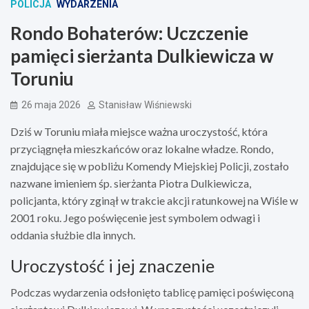
POLICJA
WYDARZENIA
Rondo Bohaterów: Uczczenie
pamięci sierżanta Dulkiewicza w
Toruniu
26 maja 2026
Stanisław Wiśniewski
Dziś w Toruniu miała miejsce ważna uroczystość, która
przyciągnęła mieszkańców oraz lokalne władze. Rondo,
znajdujące się w pobliżu Komendy Miejskiej Policji, zostało
nazwane imieniem śp. sierżanta Piotra Dulkiewicza,
policjanta, który zginął w trakcie akcji ratunkowej na Wiśle w
2001 roku. Jego poświęcenie jest symbolem odwagi i
oddania służbie dla innych.
Uroczystość i jej znaczenie
Podczas wydarzenia odsłonięto tablicę pamięci poświęconą