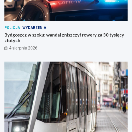
POLICJA
WYDARZENIA
Bydgoszcz w szoku: wandal zniszczył rowery za 30 tysięcy
złotych
4 sierpnia 2026