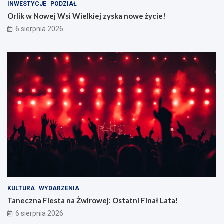
INWESTYCJE
PODZIAŁ
Orlik w Nowej Wsi Wielkiej zyska nowe życie!
6 sierpnia 2026
KULTURA
WYDARZENIA
Taneczna Fiesta na Żwirowej: Ostatni Finał Lata!
6 sierpnia 2026