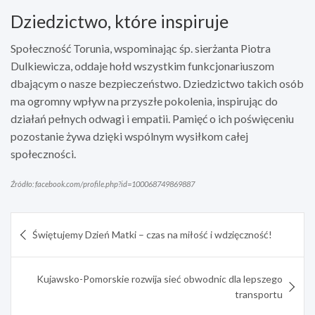
Dziedzictwo, które inspiruje
Społeczność Torunia, wspominając śp. sierżanta Piotra
Dulkiewicza, oddaje hołd wszystkim funkcjonariuszom
dbającym o nasze bezpieczeństwo. Dziedzictwo takich osób
ma ogromny wpływ na przyszłe pokolenia, inspirując do
działań pełnych odwagi i empatii. Pamięć o ich poświęceniu
pozostanie żywa dzięki wspólnym wysiłkom całej
społeczności.
Źródło: facebook.com/profile.php?id=100068749869887
Nawigacja
Świętujemy Dzień Matki – czas na miłość i wdzięczność!
wpisu
Kujawsko-Pomorskie rozwija sieć obwodnic dla lepszego
transportu