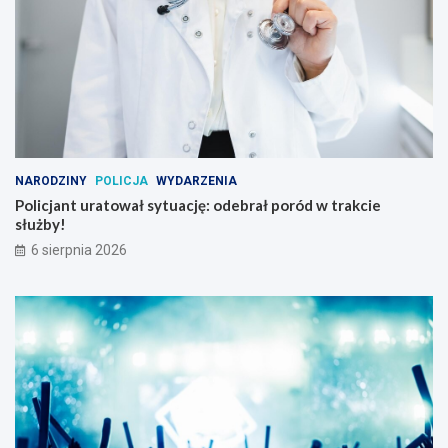
NARODZINY
POLICJA
WYDARZENIA
Policjant uratował sytuację: odebrał poród w trakcie
służby!
6 sierpnia 2026