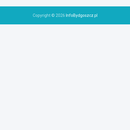
Copyright © 2026
InfoBydgoszcz.pl