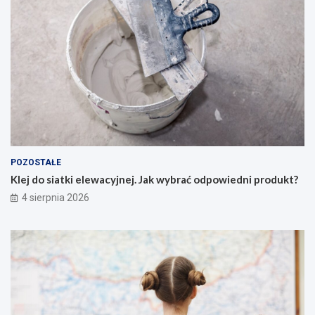
POZOSTAŁE
Klej do siatki elewacyjnej. Jak wybrać odpowiedni produkt?
4 sierpnia 2026