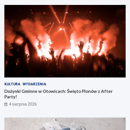
KULTURA
WYDARZENIA
Dożynki Gminne w Otowicach: Święto Plonów z After
Party!
4 sierpnia 2026