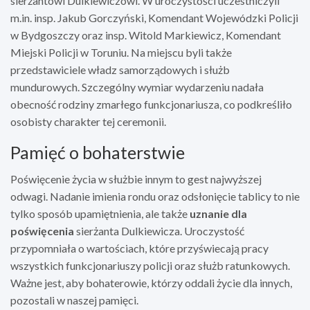
sierżantowi Dulkiewiczowi. W uroczystości uczestniczyli
m.in. insp. Jakub Gorczyński, Komendant Wojewódzki Policji
w Bydgoszczy oraz insp. Witold Markiewicz, Komendant
Miejski Policji w Toruniu. Na miejscu byli także
przedstawiciele władz samorządowych i służb
mundurowych. Szczególny wymiar wydarzeniu nadała
obecność rodziny zmarłego funkcjonariusza, co podkreśliło
osobisty charakter tej ceremonii.
Pamięć o bohaterstwie
Poświęcenie życia w służbie innym to gest najwyższej
odwagi. Nadanie imienia rondu oraz odsłonięcie tablicy to nie
tylko sposób upamiętnienia, ale także
uznanie dla
poświęcenia
sierżanta Dulkiewicza. Uroczystość
przypomniała o wartościach, które przyświecają pracy
wszystkich funkcjonariuszy policji oraz służb ratunkowych.
Ważne jest, aby bohaterowie, którzy oddali życie dla innych,
pozostali w naszej pamięci.