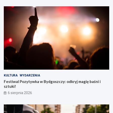
KULTURA
WYDARZENIA
Festiwal Pozytywka w Bydgoszczy: odkryj magię baśni i
sztuki!
6 sierpnia 2026