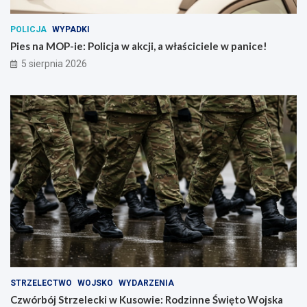
POLICJA
WYPADKI
Pies na MOP-ie: Policja w akcji, a właściciele w panice!
5 sierpnia 2026
STRZELECTWO
WOJSKO
WYDARZENIA
Czwórbój Strzelecki w Kusowie: Rodzinne Święto Wojska