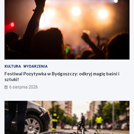
KULTURA
WYDARZENIA
Festiwal Pozytywka w Bydgoszczy: odkryj magię baśni i
sztuki!
6 sierpnia 2026