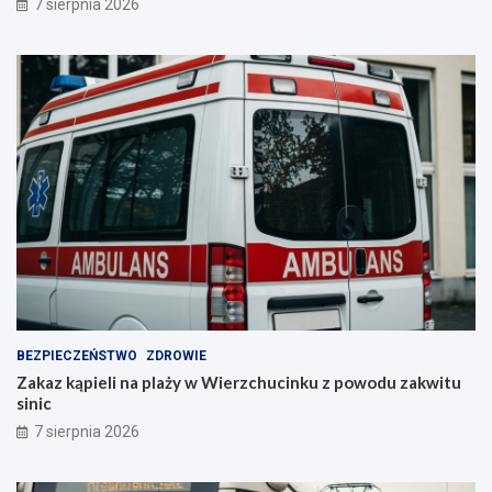
7 sierpnia 2026
BEZPIECZEŃSTWO
ZDROWIE
Zakaz kąpieli na plaży w Wierzchucinku z powodu zakwitu
sinic
7 sierpnia 2026