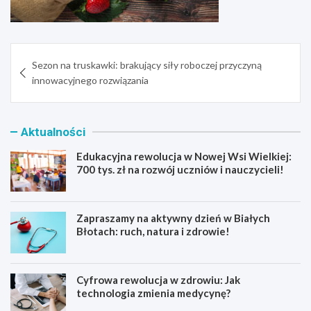
Nawigacja
Sezon na truskawki: brakujący siły roboczej przyczyną
wpisu
innowacyjnego rozwiązania
Aktualności
Edukacyjna rewolucja w Nowej Wsi Wielkiej:
700 tys. zł na rozwój uczniów i nauczycieli!
Zapraszamy na aktywny dzień w Białych
Błotach: ruch, natura i zdrowie!
Cyfrowa rewolucja w zdrowiu: Jak
technologia zmienia medycynę?