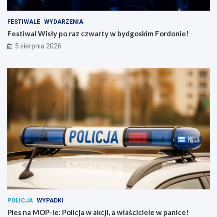
FESTIWALE
WYDARZENIA
Festiwal Wisły po raz czwarty w bydgoskim Fordonie!
5 sierpnia 2026
POLICJA
WYPADKI
Pies na MOP-ie: Policja w akcji, a właściciele w panice!