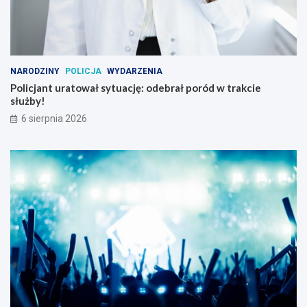
NARODZINY
POLICJA
WYDARZENIA
Policjant uratował sytuację: odebrał poród w trakcie
służby!
6 sierpnia 2026