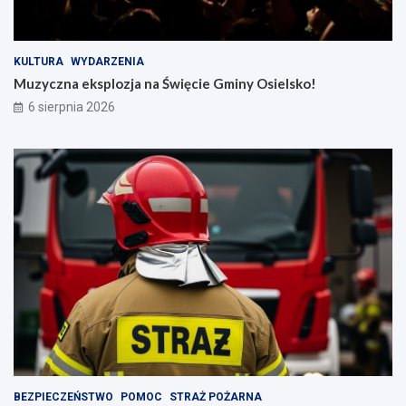
KULTURA
WYDARZENIA
Muzyczna eksplozja na Święcie Gminy Osielsko!
6 sierpnia 2026
BEZPIECZEŃSTWO
POMOC
STRAŻ POŻARNA