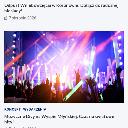
Odpust Wniebowzięcia w Koronowie: Dołącz do radosnej
biesiady!
7 sierpnia 2026
KONCERT
WYDARZENIA
Muzyczne Divy na Wyspie Młyńskiej: Czas na światowe
hity!