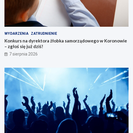
WYDARZENIA
ZATRUDNIENIE
Konkurs na dyrektora żłobka samorządowego w Koronowie
– zgłoś się już dziś!
7 sierpnia 2026