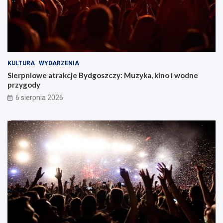
KULTURA
WYDARZENIA
Sierpniowe atrakcje Bydgoszczy: Muzyka, kino i wodne
przygody
6 sierpnia 2026