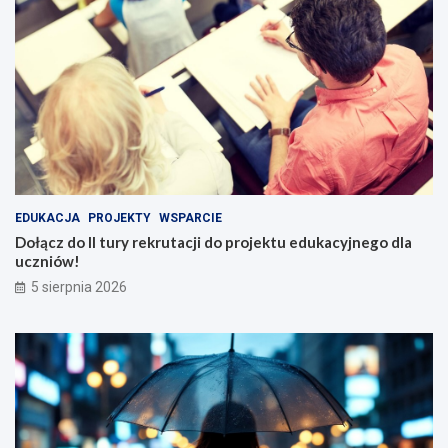
EDUKACJA
PROJEKTY
WSPARCIE
Dołącz do II tury rekrutacji do projektu edukacyjnego dla
uczniów!
5 sierpnia 2026