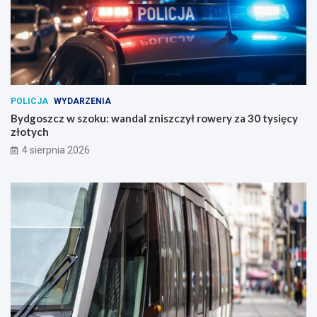
POLICJA
WYDARZENIA
Bydgoszcz w szoku: wandal zniszczył rowery za 30 tysięcy
złotych
4 sierpnia 2026