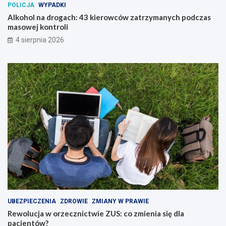
POLICJA
WYPADKI
Alkohol na drogach: 43 kierowców zatrzymanych podczas
masowej kontroli
4 sierpnia 2026
UBEZPIECZENIA
ZDROWIE
ZMIANY W PRAWIE
Rewolucja w orzecznictwie ZUS: co zmienia się dla
pacjentów?