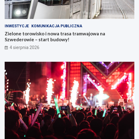
INWESTYCJE
KOMUNIKACJA PUBLICZNA
Zielone torowisko i nowa trasa tramwajowa na
Szwederowie – start budowy!
4 sierpnia 2026