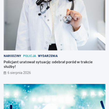
NARODZINY
POLICJA
WYDARZENIA
Policjant uratował sytuację: odebrał poród w trakcie
służby!
6 sierpnia 2026