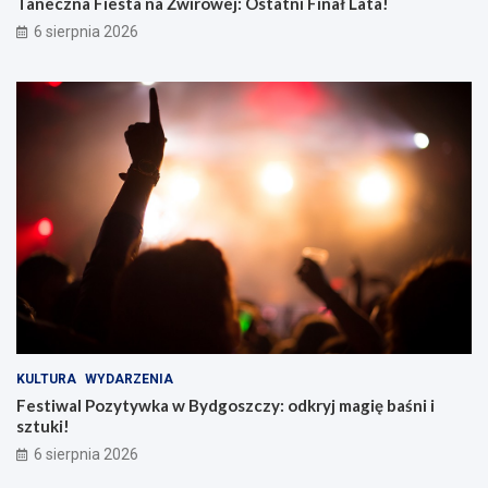
Taneczna Fiesta na Żwirowej: Ostatni Finał Lata!
6 sierpnia 2026
KULTURA
WYDARZENIA
Festiwal Pozytywka w Bydgoszczy: odkryj magię baśni i
sztuki!
6 sierpnia 2026