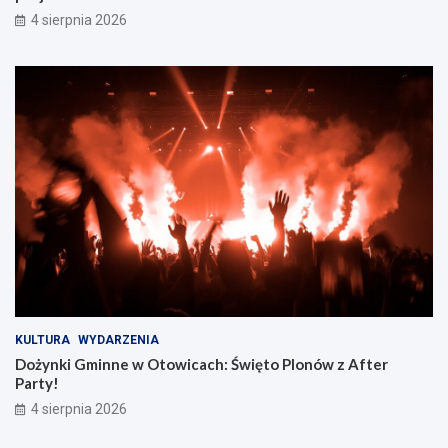
4 sierpnia 2026
KULTURA
WYDARZENIA
Dożynki Gminne w Otowicach: Święto Plonów z After
Party!
4 sierpnia 2026