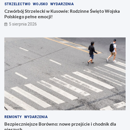
STRZELECTWO
WOJSKO
WYDARZENIA
Czwórbój Strzelecki w Kusowie: Rodzinne Święto Wojska
Polskiego pełne emocji!
5 sierpnia 2026
REMONTY
WYDARZENIA
Bezpieczniejsze Borówno: nowe przejście i chodnik dla
pieszych