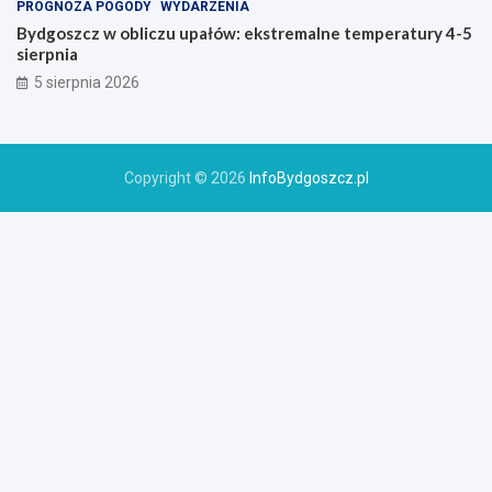
PROGNOZA POGODY
WYDARZENIA
Bydgoszcz w obliczu upałów: ekstremalne temperatury 4-5
sierpnia
5 sierpnia 2026
Copyright © 2026
InfoBydgoszcz.pl