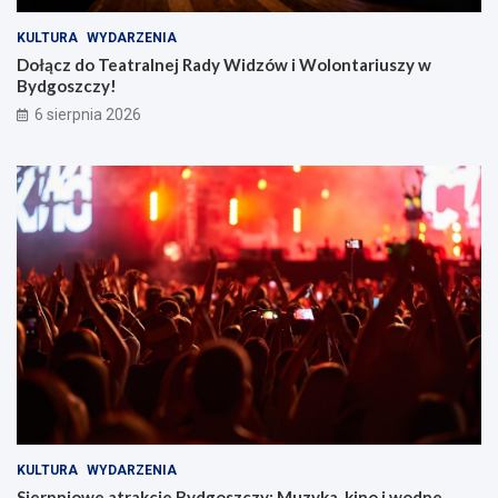
KULTURA
WYDARZENIA
Dołącz do Teatralnej Rady Widzów i Wolontariuszy w
Bydgoszczy!
6 sierpnia 2026
KULTURA
WYDARZENIA
Sierpniowe atrakcje Bydgoszczy: Muzyka, kino i wodne