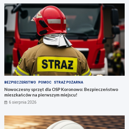
BEZPIECZEŃSTWO
POMOC
STRAŻ POŻARNA
Nowoczesny sprzęt dla OSP Koronowo: Bezpieczeństwo
mieszkańców na pierwszym miejscu!
6 sierpnia 2026