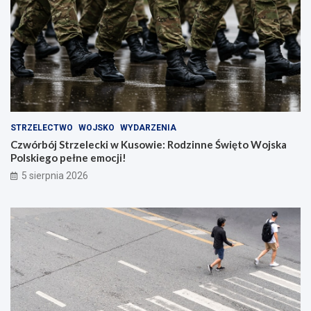
STRZELECTWO
WOJSKO
WYDARZENIA
Czwórbój Strzelecki w Kusowie: Rodzinne Święto Wojska
Polskiego pełne emocji!
5 sierpnia 2026