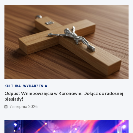
KULTURA
WYDARZENIA
Odpust Wniebowzięcia w Koronowie: Dołącz do radosnej
biesiady!
7 sierpnia 2026