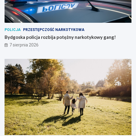
POLICJA
PRZESTĘPCZOŚĆ NARKOTYKOWA
Bydgoska policja rozbija potężny narkotykowy gang!
7 sierpnia 2026