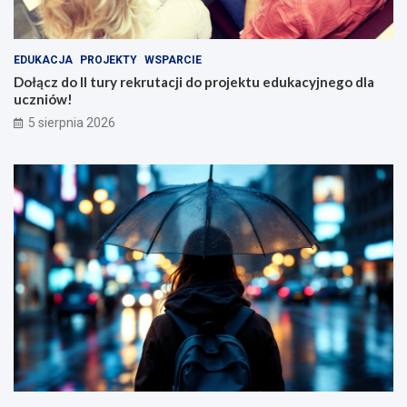
EDUKACJA
PROJEKTY
WSPARCIE
Dołącz do II tury rekrutacji do projektu edukacyjnego dla
uczniów!
5 sierpnia 2026