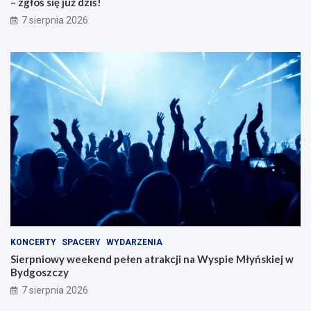
– zgłoś się już dziś!
7 sierpnia 2026
KONCERTY
SPACERY
WYDARZENIA
Sierpniowy weekend pełen atrakcji na Wyspie Młyńskiej w
Bydgoszczy
7 sierpnia 2026