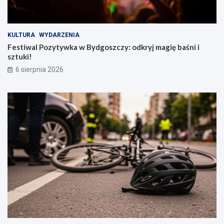
KULTURA
WYDARZENIA
Festiwal Pozytywka w Bydgoszczy: odkryj magię baśni i
sztuki!
6 sierpnia 2026