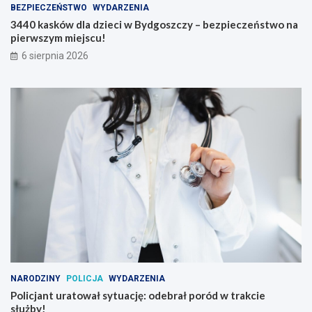
BEZPIECZEŃSTWO
WYDARZENIA
3440 kasków dla dzieci w Bydgoszczy – bezpieczeństwo na
pierwszym miejscu!
6 sierpnia 2026
NARODZINY
POLICJA
WYDARZENIA
Policjant uratował sytuację: odebrał poród w trakcie
służby!