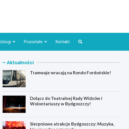
Bydgoszcz.pl
Usługi
Pozostałe
Kontakt
Aktualności
Tramwaje wracają na Rondo Fordońskie!
Dołącz do Teatralnej Rady Widzów i
Wolontariuszy w Bydgoszczy!
Sierpniowe atrakcje Bydgoszczy: Muzyka,