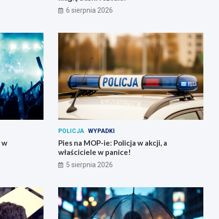
6 sierpnia 2026
POLICJA
WYPADKI
y w
Pies na MOP-ie: Policja w akcji, a
właściciele w panice!
5 sierpnia 2026