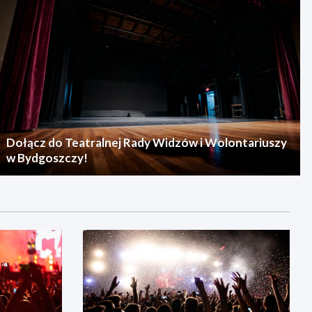
Dołącz do Teatralnej Rady Widzów i Wolontariuszy
w Bydgoszczy!