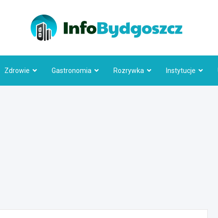
Info
Zdrowie
Gastronomia
Rozrywka
Instytucje