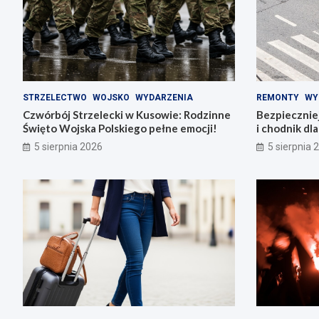
STRZELECTWO
WOJSKO
WYDARZENIA
REMONTY
WY
Czwórbój Strzelecki w Kusowie: Rodzinne
Bezpiecznie
Święto Wojska Polskiego pełne emocji!
i chodnik dl
5 sierpnia 2026
5 sierpnia 