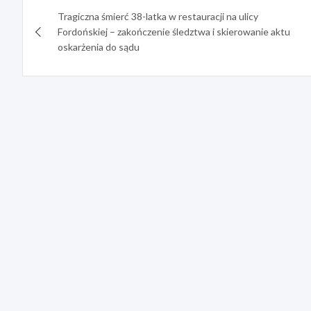
Nawigacja
Tragiczna śmierć 38-latka w restauracji na ulicy
wpisu
Fordońskiej – zakończenie śledztwa i skierowanie aktu
oskarżenia do sądu