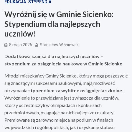
EDUKACJA
STYPENDIA
Wyróżnij się w Gminie Sicienko:
Stypendium dla najlepszych
uczniów!
8 maja 2026
Stanisław Wiśniewski
Dodatkowa szansa dla najlepszych uczniów –
stypendium za osiągnięcia naukowe w Gminie Sicienko
Młodzi mieszkańcy Gminy Sicienko, którzy mogą poszczycić
się znaczącymi sukcesami naukowymi, mają możliwość
otrzymania
stypendium za wybitne osiągnięcia szkolne
.
Wyróżnienie to przewidziane jest zwłaszcza dla uczniów,
którzy uczestniczyli w olimpiadach i konkursach
przedmiotowych, osiągając na nich najlepsze rezultaty.
Premiowane są zarówno miejsca na podium w finałach
wojewódzkich i ogólnopolskich, jak i uzyskanie statusu