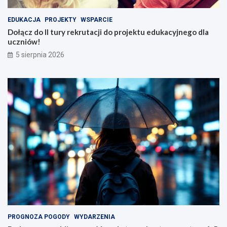
EDUKACJA
PROJEKTY
WSPARCIE
Dołącz do II tury rekrutacji do projektu edukacyjnego dla
uczniów!
5 sierpnia 2026
PROGNOZA POGODY
WYDARZENIA