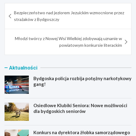
Nawigacja
Bezpieczeństwo nad jeziorem Jezuickim wzmocnione przez
wpisu
strażaków z Bydgoszczy
Młodzi twórcy z Nowej Wsi Wielkiej zdobywają uznanie w
powiatowym konkursie literackim
Aktualności
Bydgoska policja rozbija potężny narkotykowy
gang!
Osiedlowe Klubiki Seniora: Nowe możliwości
dla bydgoskich seniorów
Konkurs na dyrektora żłobka samorządowego