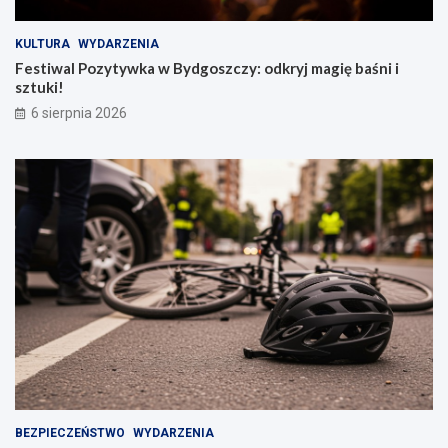
KULTURA
WYDARZENIA
Festiwal Pozytywka w Bydgoszczy: odkryj magię baśni i
sztuki!
6 sierpnia 2026
BEZPIECZEŃSTWO
WYDARZENIA