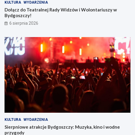
KULTURA
WYDARZENIA
Dołącz do Teatralnej Rady Widzów i Wolontariuszy w
Bydgoszczy!
6 sierpnia 2026
KULTURA
WYDARZENIA
Sierpniowe atrakcje Bydgoszczy: Muzyka, kino i wodne
przygody