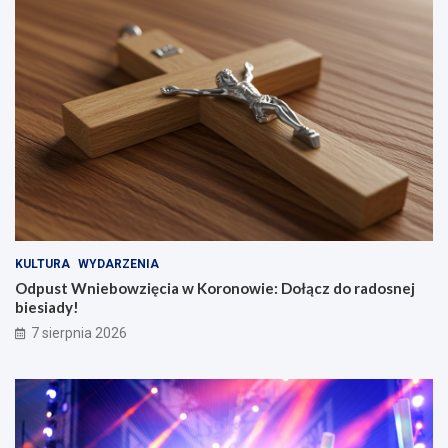
KULTURA
WYDARZENIA
Odpust Wniebowzięcia w Koronowie: Dołącz do radosnej
biesiady!
7 sierpnia 2026