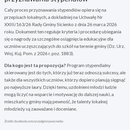
Cały proces przyznawania stypendiów opiera się na
przepisach lokalnych, a dokładniej na Uchwałę Nr
XXIII/163/26 Rady Gminy Sicienko z dnia 26 marca 2026
roku. Dokument ten reguluje kryteria i procedurę ubiegania
się o nagrody za szczególne osiągnięcia edukacyjne dla
uczniów uczęszczających do szkół na terenie gminy (Dz. Urz.
Woj. Kuj. Pom. z 2026 r. poz. 1883).
Dla kogo jest ta propozycja?
Program stypendialny
skierowany jest do tych, którzy już teraz odnoszą sukcesy, ale
także dla wszystkich uczniów, którzy dopiero planują sięgnąć
po najwyższe laury. Dzięki temu, uzdolnieni młodzi ludzie
mogą liczyć na wsparcie i motywację do dalszej nauki, a
mieszkańcy gminy mają pewność, że talenty lokalnej
młodzieży są zauważane i doceniane.
Źródło: facebook.com/urzadgminywsicienku