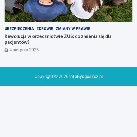
UBEZPIECZENIA
ZDROWIE
ZMIANY W PRAWIE
Rewolucja w orzecznictwie ZUS: co zmienia się dla
pacjentów?
4 sierpnia 2026
Copyright © 2026
InfoBydgoszcz.pl