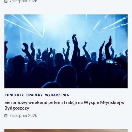
7 sierpnia 2026
KONCERTY
SPACERY
WYDARZENIA
Sierpniowy weekend pełen atrakcji na Wyspie Młyńskiej w
Bydgoszczy
7 sierpnia 2026