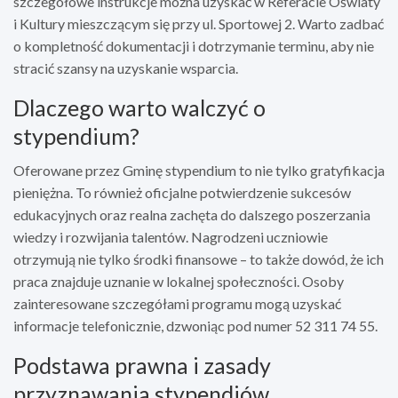
szczegółowe instrukcje można uzyskać w Referacie Oświaty
i Kultury mieszczącym się przy ul. Sportowej 2. Warto zadbać
o kompletność dokumentacji i dotrzymanie terminu, aby nie
stracić szansy na uzyskanie wsparcia.
Dlaczego warto walczyć o
stypendium?
Oferowane przez Gminę stypendium to nie tylko gratyfikacja
pieniężna. To również oficjalne potwierdzenie sukcesów
edukacyjnych oraz realna zachęta do dalszego poszerzania
wiedzy i rozwijania talentów. Nagrodzeni uczniowie
otrzymują nie tylko środki finansowe – to także dowód, że ich
praca znajduje uznanie w lokalnej społeczności. Osoby
zainteresowane szczegółami programu mogą uzyskać
informacje telefonicznie, dzwoniąc pod numer 52 311 74 55.
Podstawa prawna i zasady
przyznawania stypendiów