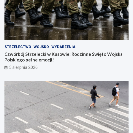
STRZELECTWO
WOJSKO
WYDARZENIA
Czwórbój Strzelecki w Kusowie: Rodzinne Święto Wojska
Polskiego pełne emocji!
5 sierpnia 2026