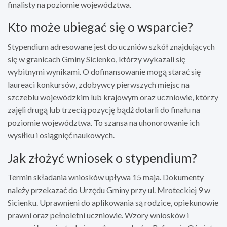
finalisty na poziomie województwa.
Kto może ubiegać się o wsparcie?
Stypendium adresowane jest do uczniów szkół znajdujących
się w granicach Gminy Sicienko, którzy wykazali się
wybitnymi wynikami. O dofinansowanie mogą starać się
laureaci konkursów, zdobywcy pierwszych miejsc na
szczeblu wojewódzkim lub krajowym oraz uczniowie, którzy
zajęli drugą lub trzecią pozycję bądź dotarli do finału na
poziomie województwa. To szansa na uhonorowanie ich
wysiłku i osiągnięć naukowych.
Jak złożyć wniosek o stypendium?
Termin składania wniosków upływa 15 maja. Dokumenty
należy przekazać do Urzędu Gminy przy ul. Mroteckiej 9 w
Sicienku. Uprawnieni do aplikowania są rodzice, opiekunowie
prawni oraz pełnoletni uczniowie. Wzory wniosków i