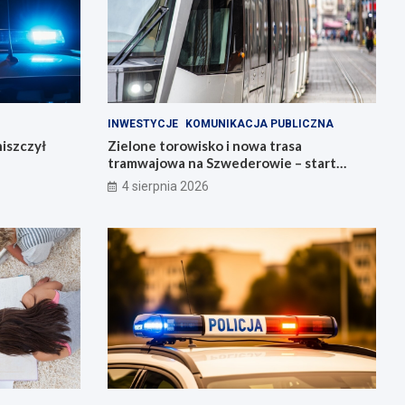
INWESTYCJE
KOMUNIKACJA PUBLICZNA
iszczył
Zielone torowisko i nowa trasa
tramwajowa na Szwederowie – start
budowy!
4 sierpnia 2026