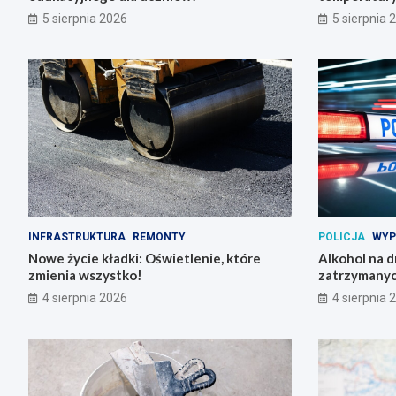
5 sierpnia 2026
5 sierpnia 
INFRASTRUKTURA
REMONTY
POLICJA
WYP
Nowe życie kładki: Oświetlenie, które
Alkohol na 
zmienia wszystko!
zatrzymanyc
4 sierpnia 2026
4 sierpnia 