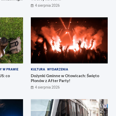
4 sierpnia 2026
Y W PRAWIE
KULTURA
WYDARZENIA
US: co
Dożynki Gminne w Otowicach: Święto
Plonów z After Party!
4 sierpnia 2026