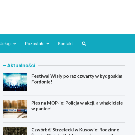
Bydgoszcz.pl
Usługi
Pozostałe
Kontakt
Aktualności
Festiwal Wisły po raz czwarty w bydgoskim
Fordonie!
Pies na MOP-ie: Policja w akcji, a właściciele
w panice!
Czwórbój Strzelecki w Kusowie: Rodzinne