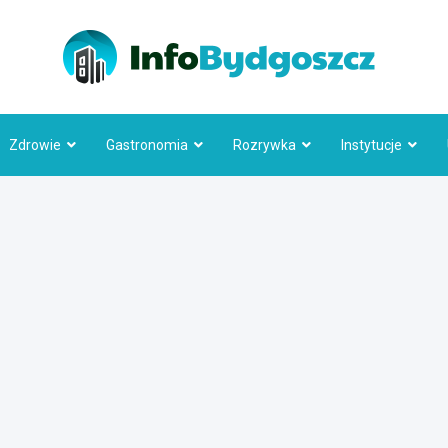
Info
Zdrowie
Gastronomia
Rozrywka
Instytucje