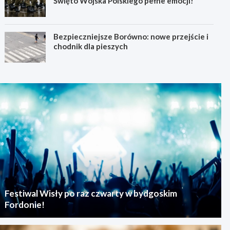
Święto Wojska Polskiego pełne emocji!
Bezpieczniejsze Borówno: nowe przejście i
chodnik dla pieszych
Festiwal Wisły po raz czwarty w bydgoskim
Fordonie!