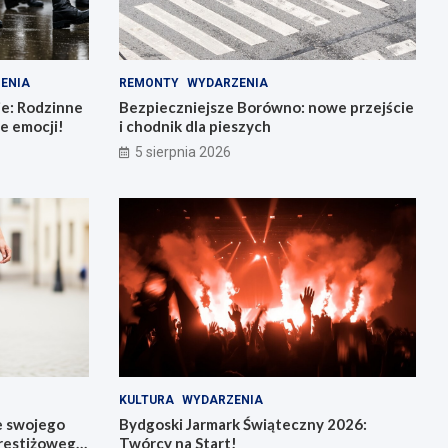
ENIA
REMONTY
WYDARZENIA
ie: Rodzinne
Bezpieczniejsze Borówno: nowe przejście
e emocji!
i chodnik dla pieszych
5 sierpnia 2026
KULTURA
WYDARZENIA
e swojego
Bydgoski Jarmark Świąteczny 2026:
restiżowego
Twórcy na Start!