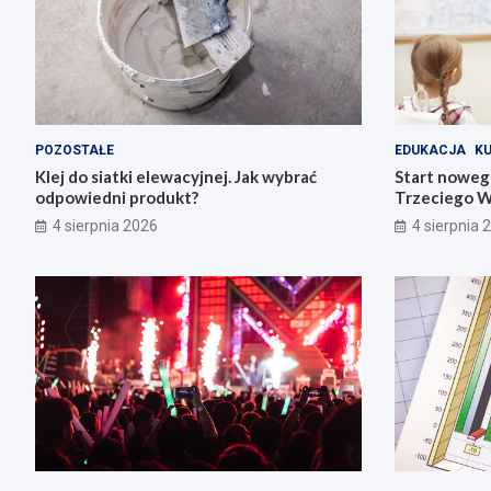
POZOSTAŁE
EDUKACJA
K
Klej do siatki elewacyjnej. Jak wybrać
Start noweg
odpowiedni produkt?
Trzeciego W
4 sierpnia 2026
4 sierpnia 