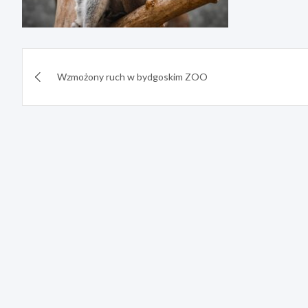
Nawigacja
Wzmożony ruch w bydgoskim ZOO
wpisu