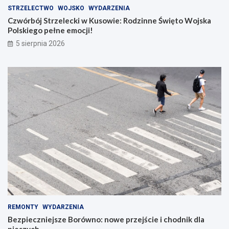
STRZELECTWO
WOJSKO
WYDARZENIA
Czwórbój Strzelecki w Kusowie: Rodzinne Święto Wojska
Polskiego pełne emocji!
5 sierpnia 2026
REMONTY
WYDARZENIA
Bezpieczniejsze Borówno: nowe przejście i chodnik dla
pieszych