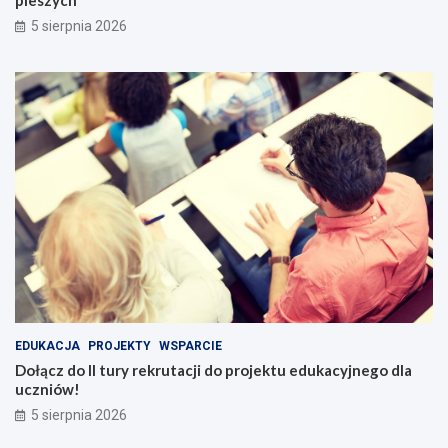
5 sierpnia 2026
EDUKACJA
PROJEKTY
WSPARCIE
Dołącz do II tury rekrutacji do projektu edukacyjnego dla
uczniów!
5 sierpnia 2026