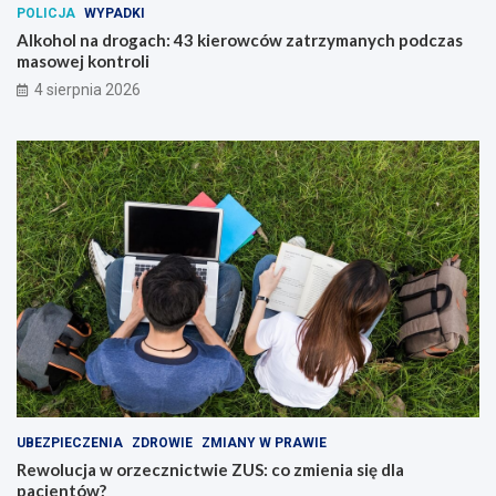
POLICJA
WYPADKI
Alkohol na drogach: 43 kierowców zatrzymanych podczas
masowej kontroli
4 sierpnia 2026
UBEZPIECZENIA
ZDROWIE
ZMIANY W PRAWIE
Rewolucja w orzecznictwie ZUS: co zmienia się dla
pacjentów?