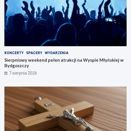
KONCERTY
SPACERY
WYDARZENIA
Sierpniowy weekend pełen atrakcji na Wyspie Młyńskiej w
Bydgoszczy
7 sierpnia 2026