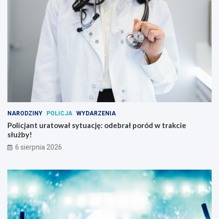
NARODZINY
POLICJA
WYDARZENIA
Policjant uratował sytuację: odebrał poród w trakcie
służby!
6 sierpnia 2026