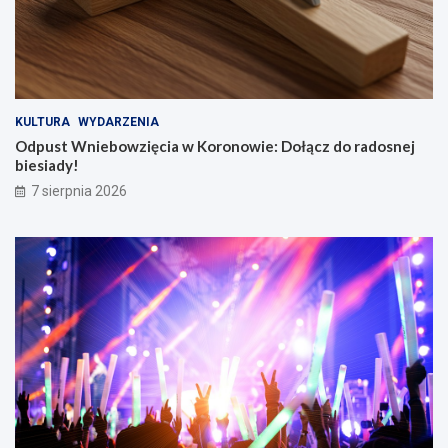
KULTURA
WYDARZENIA
Odpust Wniebowzięcia w Koronowie: Dołącz do radosnej
biesiady!
7 sierpnia 2026