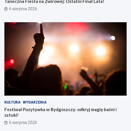
Taneczna Fiesta na Żwirowej: Ostatni Finał Lata!
6 sierpnia 2026
KULTURA
WYDARZENIA
Festiwal Pozytywka w Bydgoszczy: odkryj magię baśni i
sztuki!
6 sierpnia 2026