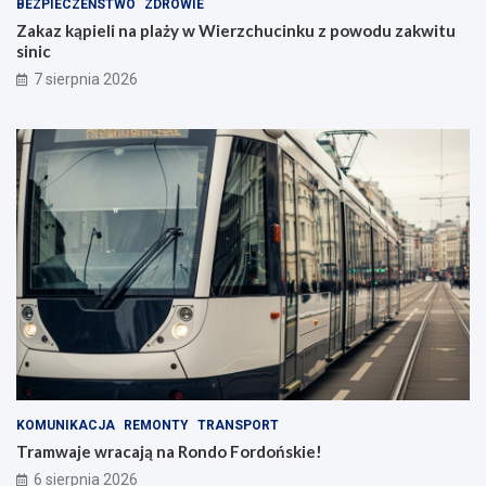
BEZPIECZEŃSTWO
ZDROWIE
Zakaz kąpieli na plaży w Wierzchucinku z powodu zakwitu
sinic
7 sierpnia 2026
KOMUNIKACJA
REMONTY
TRANSPORT
Tramwaje wracają na Rondo Fordońskie!
6 sierpnia 2026