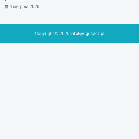
4 sierpnia 2026
Copyright © 2026
InfoBydgoszcz.pl