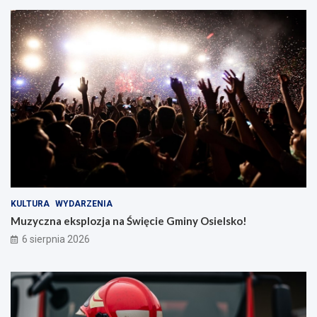
KULTURA
WYDARZENIA
Muzyczna eksplozja na Święcie Gminy Osielsko!
6 sierpnia 2026