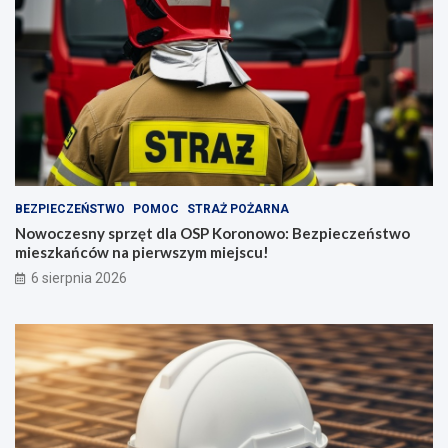
BEZPIECZEŃSTWO
POMOC
STRAŻ POŻARNA
Nowoczesny sprzęt dla OSP Koronowo: Bezpieczeństwo
mieszkańców na pierwszym miejscu!
6 sierpnia 2026