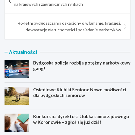
wpisu
na krajowych i zagranicznych rynkach
45-letni bydgoszczanin oskarżony o włamanie, kradzież,
dewastację nieruchomości i posiadanie narkotyków
Aktualności
Bydgoska policja rozbija potężny narkotykowy
gang!
Osiedlowe Klubiki Seniora: Nowe możliwości
dla bydgoskich seniorów
Konkurs na dyrektora żłobka samorządowego
w Koronowie – zgłoś się już dziś!