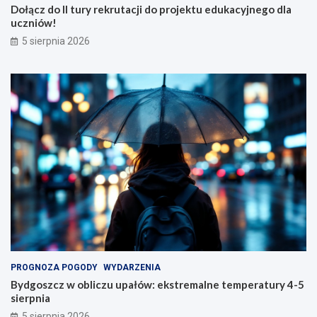
Dołącz do II tury rekrutacji do projektu edukacyjnego dla
uczniów!
5 sierpnia 2026
PROGNOZA POGODY
WYDARZENIA
Bydgoszcz w obliczu upałów: ekstremalne temperatury 4-5
sierpnia
5 sierpnia 2026