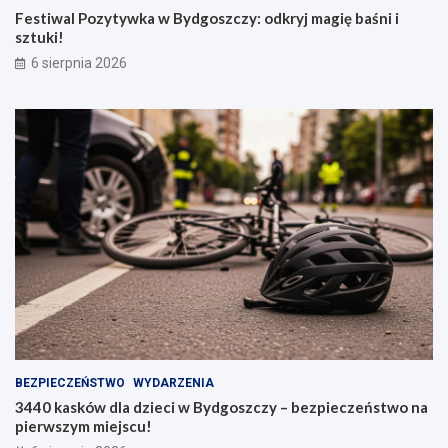
Festiwal Pozytywka w Bydgoszczy: odkryj magię baśni i
sztuki!
6 sierpnia 2026
BEZPIECZEŃSTWO
WYDARZENIA
3440 kasków dla dzieci w Bydgoszczy – bezpieczeństwo na
pierwszym miejscu!