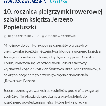
BYDGOSZCZ WYDARZENIA
TURYSTYKA
10. rocznica pielgrzymki rowerowej
szlakiem księdza Jerzego
Popiełuszki
15 października 2023
Stanisław Wiśniewski
Miłośnicy dwóch kółek po raz dziesiąty wyruszyli w
pielgrzymkę ścieżką męczeństwa błogosławionego księdza
Jerzego Popiełuszki. Trasa, z Bydgoszczy przez Górsk i
Toruń, kończyła się we Włocławku. Punkt startowy
wyznaczał kościół Polskich Świętych Braci Męczenników, a
za organizację całego przedsięwzięcia odpowiadała
„Rowerowa Brzoza”.
Jeden ze zmotywowanych uczestników podkreśla wagę tej
podróży: „To okazja do spotkania z przyjaciółmi, do
wspólnego odwiedzenia miejsc, które były świadkami