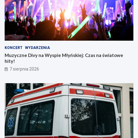
KONCERT
WYDARZENIA
Muzyczne Divy na Wyspie Młyńskiej: Czas na światowe
hity!
7 sierpnia 2026