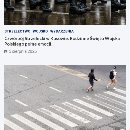
STRZELECTWO
WOJSKO
WYDARZENIA
Czwórbój Strzelecki w Kusowie: Rodzinne Święto Wojska
Polskiego pełne emocji!
5 sierpnia 2026