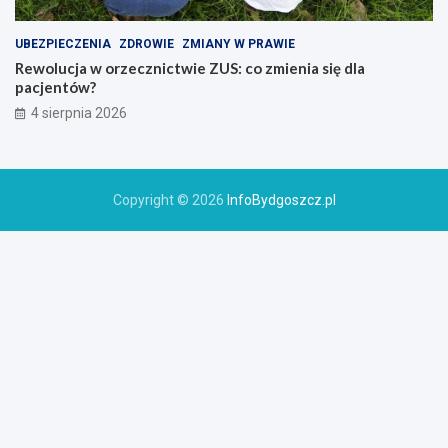
UBEZPIECZENIA
ZDROWIE
ZMIANY W PRAWIE
Rewolucja w orzecznictwie ZUS: co zmienia się dla
pacjentów?
4 sierpnia 2026
Copyright © 2026
InfoBydgoszcz.pl