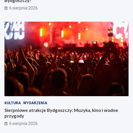
Bydgoszczy!
6 sierpnia 2026
KULTURA
WYDARZENIA
Sierpniowe atrakcje Bydgoszczy: Muzyka, kino i wodne
przygody
6 sierpnia 2026