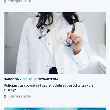
6 sierpnia 2026
NARODZINY
POLICJA
WYDARZENIA
Policjant uratował sytuację: odebrał poród w trakcie
służby!
6 sierpnia 2026