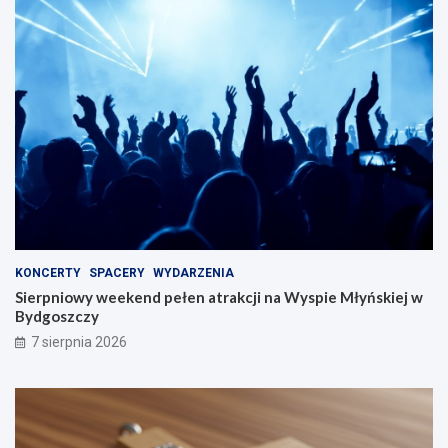
KONCERTY
SPACERY
WYDARZENIA
Sierpniowy weekend pełen atrakcji na Wyspie Młyńskiej w
Bydgoszczy
7 sierpnia 2026