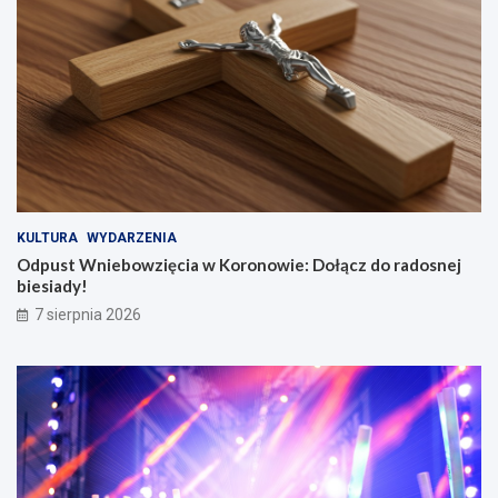
KULTURA
WYDARZENIA
Odpust Wniebowzięcia w Koronowie: Dołącz do radosnej
biesiady!
7 sierpnia 2026