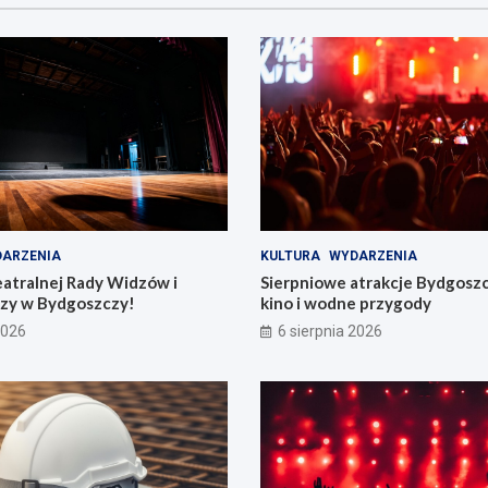
ARZENIA
KULTURA
WYDARZENIA
eatralnej Rady Widzów i
Sierpniowe atrakcje Bydgosz
zy w Bydgoszczy!
kino i wodne przygody
2026
6 sierpnia 2026