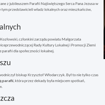
ane z jubileuszem Parafii Najświętszego Serca Pana Jezusa w
w tym przedstawicieli władz lokalnych oraz mieszkańców,
alnych
tr Kozłowski, członkini zarządu powiatu Małgorzata
iceprzewodniczącej Rady Kultury Lokalnej i Promocji Ziemi
parafii dla społeczności lokalnej.
uszu
odniczył biskup Krzysztof Włodarczyk. Był to nie tylko czas
ą parafii
, która przez dekady była miejscem spotkań,
w.
szcza