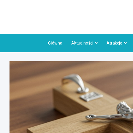
Skip
to
content
Główna
Aktualności
Atrakcje