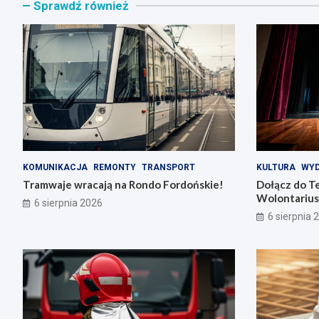
Sprawdź również
KOMUNIKACJA
REMONTY
TRANSPORT
KULTURA
WYD
Tramwaje wracają na Rondo Fordońskie!
Dołącz do T
Wolontarius
6 sierpnia 2026
6 sierpnia 