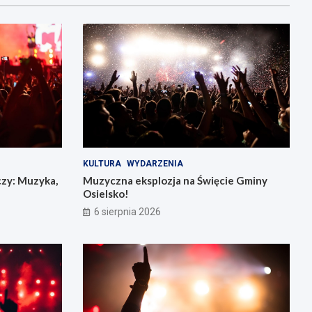
KULTURA
WYDARZENIA
czy: Muzyka,
Muzyczna eksplozja na Święcie Gminy
Osielsko!
6 sierpnia 2026