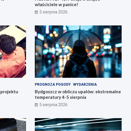
właściciele w panice!
5 sierpnia 2026
PROGNOZA POGODY
WYDARZENIA
o projektu
Bydgoszcz w obliczu upałów: ekstremalne
temperatury 4-5 sierpnia
5 sierpnia 2026