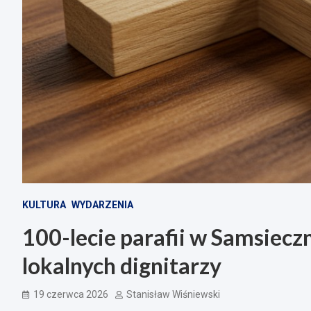
KULTURA
WYDARZENIA
100-lecie parafii w Samsieczn
lokalnych dignitarzy
19 czerwca 2026
Stanisław Wiśniewski