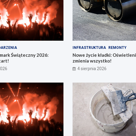
ARZENIA
INFRASTRUKTURA
REMONTY
rmark Świąteczny 2026:
Nowe życie kładki: Oświetleni
art!
zmienia wszystko!
2026
4 sierpnia 2026