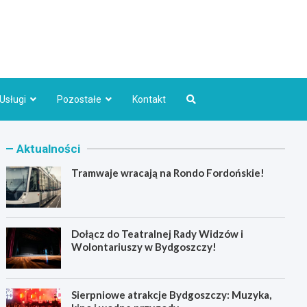
Bydgoszcz.pl
Usługi
Pozostałe
Kontakt
Aktualności
Tramwaje wracają na Rondo Fordońskie!
Dołącz do Teatralnej Rady Widzów i
Wolontariuszy w Bydgoszczy!
Sierpniowe atrakcje Bydgoszczy: Muzyka,