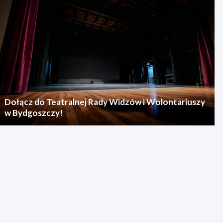
Dołącz do Teatralnej Rady Widzów i Wolontariuszy
w Bydgoszczy!