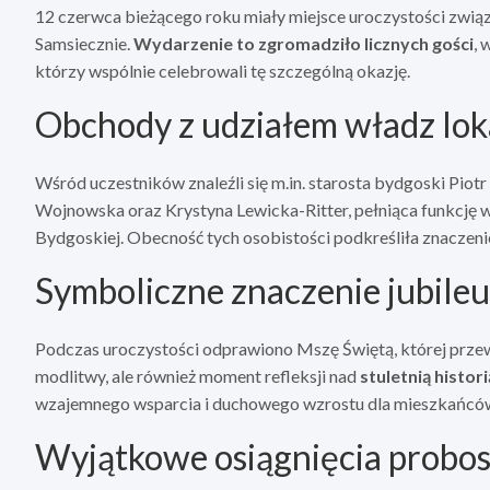
12 czerwca bieżącego roku miały miejsce uroczystości związ
Samsiecznie.
Wydarzenie to zgromadziło licznych gości
, 
którzy wspólnie celebrowali tę szczególną okazję.
Obchody z udziałem władz lok
Wśród uczestników znaleźli się m.in. starosta bydgoski Pio
Wojnowska oraz Krystyna Lewicka-Ritter, pełniąca funkcję w
Bydgoskiej. Obecność tych osobistości podkreśliła znaczenie 
Symboliczne znaczenie jubile
Podczas uroczystości odprawiono Mszę Świętą, której przew
modlitwy, ale również moment refleksji nad
stuletnią histori
wzajemnego wsparcia i duchowego wzrostu dla mieszkańcó
Wyjątkowe osiągnięcia probo