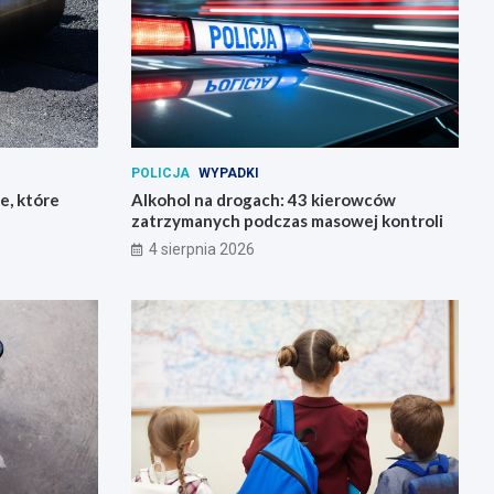
POLICJA
WYPADKI
e, które
Alkohol na drogach: 43 kierowców
zatrzymanych podczas masowej kontroli
4 sierpnia 2026