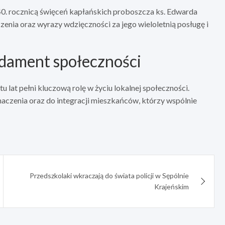
40. rocznicą święceń kapłańskich proboszcza ks. Edwarda
enia oraz wyrazy wdzięczności za jego wieloletnią posługę i
ndament społeczności
 lat pełni kluczową rolę w życiu lokalnej społeczności.
naczenia oraz do integracji mieszkańców, którzy wspólnie
Przedszkolaki wkraczają do świata policji w Sępólnie
Krajeńskim