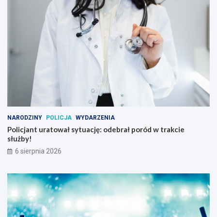
NARODZINY
POLICJA
WYDARZENIA
Policjant uratował sytuację: odebrał poród w trakcie
służby!
6 sierpnia 2026