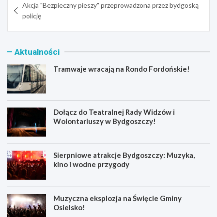
Akcja "Bezpieczny pieszy" przeprowadzona przez bydgoską
wpisu
policję
Aktualności
Tramwaje wracają na Rondo Fordońskie!
Dołącz do Teatralnej Rady Widzów i
Wolontariuszy w Bydgoszczy!
Sierpniowe atrakcje Bydgoszczy: Muzyka,
kino i wodne przygody
Muzyczna eksplozja na Święcie Gminy
Osielsko!