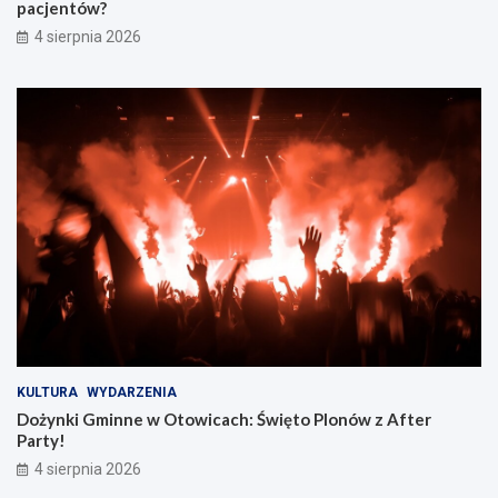
pacjentów?
4 sierpnia 2026
KULTURA
WYDARZENIA
Dożynki Gminne w Otowicach: Święto Plonów z After
Party!
4 sierpnia 2026