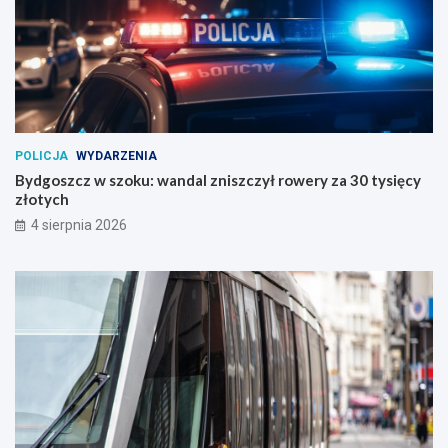
POLICJA
WYDARZENIA
Bydgoszcz w szoku: wandal zniszczył rowery za 30 tysięcy
złotych
4 sierpnia 2026