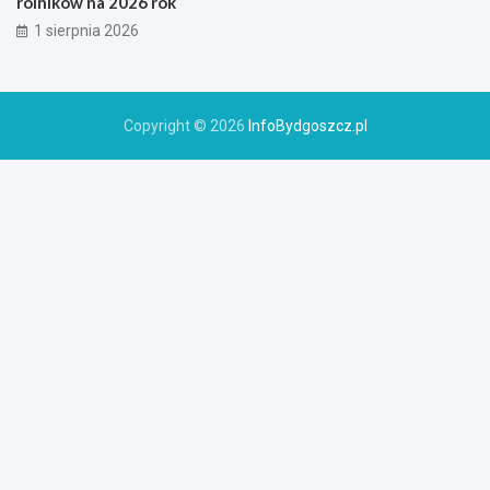
rolników na 2026 rok
1 sierpnia 2026
Copyright © 2026
InfoBydgoszcz.pl