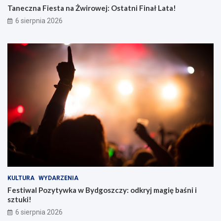
Taneczna Fiesta na Żwirowej: Ostatni Finał Lata!
6 sierpnia 2026
KULTURA
WYDARZENIA
Festiwal Pozytywka w Bydgoszczy: odkryj magię baśni i
sztuki!
6 sierpnia 2026