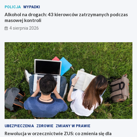
POLICJA
WYPADKI
Alkohol na drogach: 43 kierowców zatrzymanych podczas
masowej kontroli
4 sierpnia 2026
UBEZPIECZENIA
ZDROWIE
ZMIANY W PRAWIE
Rewolucja w orzecznictwie ZUS: co zmienia się dla