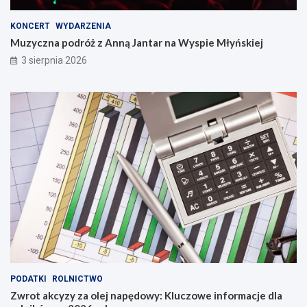
KONCERT
WYDARZENIA
Muzyczna podróż z Anną Jantar na Wyspie Młyńskiej
3 sierpnia 2026
PODATKI
ROLNICTWO
Zwrot akcyzy za olej napędowy: Kluczowe informacje dla