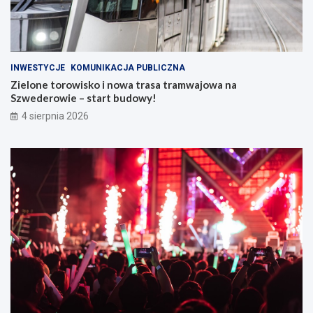
INWESTYCJE
KOMUNIKACJA PUBLICZNA
Zielone torowisko i nowa trasa tramwajowa na
Szwederowie – start budowy!
4 sierpnia 2026