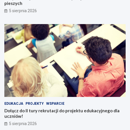
pieszych
5 sierpnia 2026
EDUKACJA
PROJEKTY
WSPARCIE
Dołącz do II tury rekrutacji do projektu edukacyjnego dla
uczniów!
5 sierpnia 2026