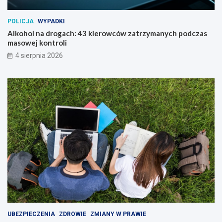
POLICJA
WYPADKI
Alkohol na drogach: 43 kierowców zatrzymanych podczas
masowej kontroli
4 sierpnia 2026
UBEZPIECZENIA
ZDROWIE
ZMIANY W PRAWIE