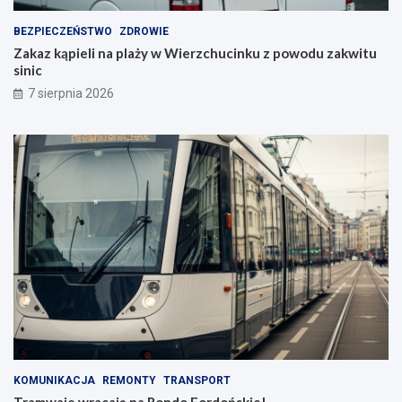
BEZPIECZEŃSTWO
ZDROWIE
Zakaz kąpieli na plaży w Wierzchucinku z powodu zakwitu
sinic
7 sierpnia 2026
KOMUNIKACJA
REMONTY
TRANSPORT