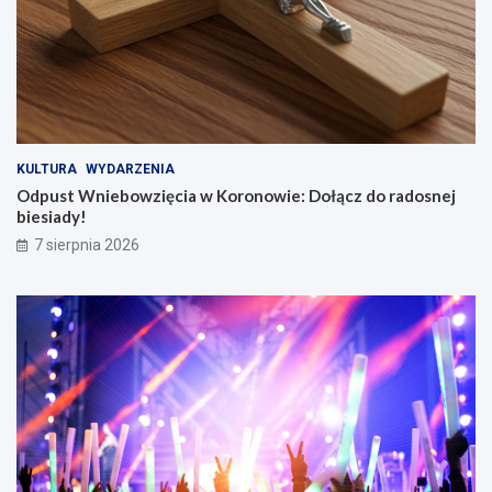
KULTURA
WYDARZENIA
Odpust Wniebowzięcia w Koronowie: Dołącz do radosnej
biesiady!
7 sierpnia 2026