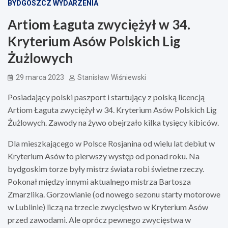
BYDGOSZCZ WYDARZENIA
Artiom Łaguta zwyciężył w 34.
Kryterium Asów Polskich Lig
Żużlowych
29 marca 2023
Stanisław Wiśniewski
Posiadający polski paszport i startujący z polską licencją
Artiom Łaguta zwyciężył w 34. Kryterium Asów Polskich Lig
Żużlowych. Zawody na żywo obejrzało kilka tysięcy kibiców.
Dla mieszkającego w Polsce Rosjanina od wielu lat debiut w
Kryterium Asów to pierwszy występ od ponad roku. Na
bydgoskim torze były mistrz świata robi świetne rzeczy.
Pokonał między innymi aktualnego mistrza Bartosza
Zmarzlika. Gorzowianie (od nowego sezonu starty motorowe
w Lublinie) liczą na trzecie zwycięstwo w Kryterium Asów
przed zawodami. Ale oprócz pewnego zwycięstwa w