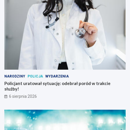
NARODZINY
POLICJA
WYDARZENIA
Policjant uratował sytuację: odebrał poród w trakcie
służby!
6 sierpnia 2026