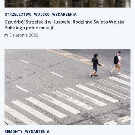
STRZELECTWO
WOJSKO
WYDARZENIA
Czwórbój Strzelecki w Kusowie: Rodzinne Święto Wojska
Polskiego pełne emocji!
5 sierpnia 2026
REMONTY
WYDARZENIA