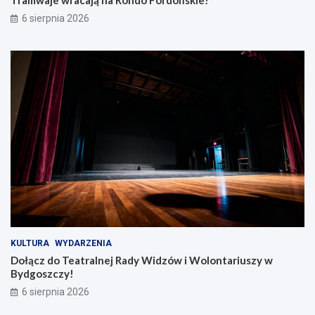
Tramwaje wracają na Rondo Fordońskie!
6 sierpnia 2026
KULTURA
WYDARZENIA
Dołącz do Teatralnej Rady Widzów i Wolontariuszy w
Bydgoszczy!
6 sierpnia 2026