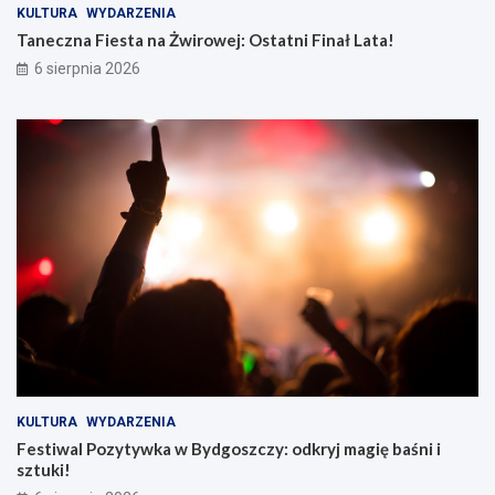
KULTURA
WYDARZENIA
Taneczna Fiesta na Żwirowej: Ostatni Finał Lata!
6 sierpnia 2026
KULTURA
WYDARZENIA
Festiwal Pozytywka w Bydgoszczy: odkryj magię baśni i
sztuki!