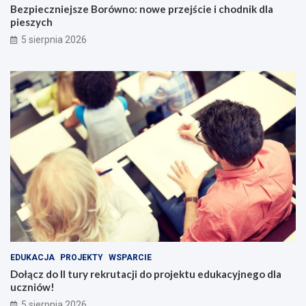
Bezpieczniejsze Borówno: nowe przejście i chodnik dla
pieszych
5 sierpnia 2026
EDUKACJA
PROJEKTY
WSPARCIE
Dołącz do II tury rekrutacji do projektu edukacyjnego dla
uczniów!
5 sierpnia 2026