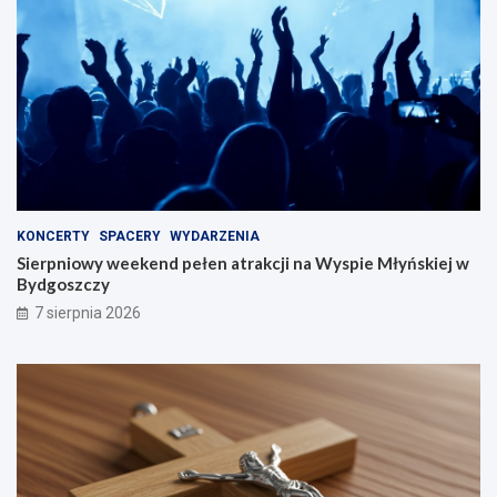
KONCERTY
SPACERY
WYDARZENIA
Sierpniowy weekend pełen atrakcji na Wyspie Młyńskiej w
Bydgoszczy
7 sierpnia 2026