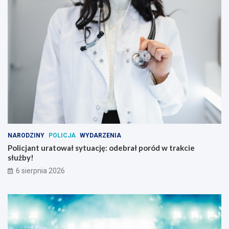
NARODZINY
POLICJA
WYDARZENIA
Policjant uratował sytuację: odebrał poród w trakcie
służby!
6 sierpnia 2026