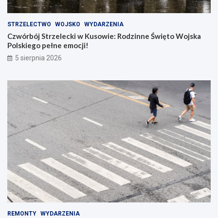
STRZELECTWO
WOJSKO
WYDARZENIA
Czwórbój Strzelecki w Kusowie: Rodzinne Święto Wojska
Polskiego pełne emocji!
5 sierpnia 2026
REMONTY
WYDARZENIA