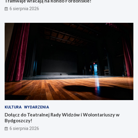
Tramwaje wracają na Rondo Fordońskie!
6 sierpnia 2026
KULTURA
WYDARZENIA
Dołącz do Teatralnej Rady Widzów i Wolontariuszy w
Bydgoszczy!
6 sierpnia 2026