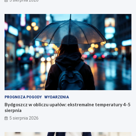
5 sierpnia 2026
PROGNOZA POGODY
WYDARZENIA
Bydgoszcz w obliczu upałów: ekstremalne temperatury 4-5
sierpnia
5 sierpnia 2026