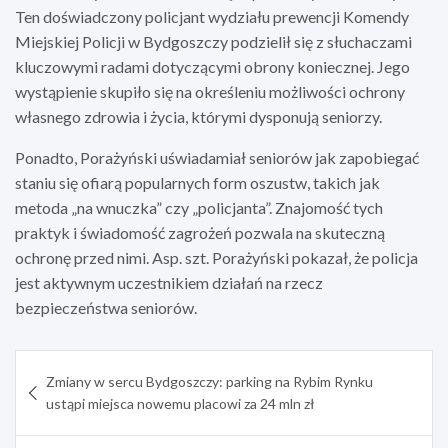
Ten doświadczony policjant wydziału prewencji Komendy
Miejskiej Policji w Bydgoszczy podzielił się z słuchaczami
kluczowymi radami dotyczącymi obrony koniecznej. Jego
wystąpienie skupiło się na określeniu możliwości ochrony
własnego zdrowia i życia, którymi dysponują seniorzy.
Ponadto, Porażyński uświadamiał seniorów jak zapobiegać
staniu się ofiarą popularnych form oszustw, takich jak
metoda „na wnuczka” czy „policjanta”. Znajomość tych
praktyk i świadomość zagrożeń pozwala na skuteczną
ochronę przed nimi. Asp. szt. Porażyński pokazał, że policja
jest aktywnym uczestnikiem działań na rzecz
bezpieczeństwa seniorów.
Nawigacja
Zmiany w sercu Bydgoszczy: parking na Rybim Rynku
wpisu
ustąpi miejsca nowemu placowi za 24 mln zł