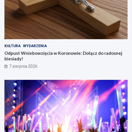
KULTURA
WYDARZENIA
Odpust Wniebowzięcia w Koronowie: Dołącz do radosnej
biesiady!
7 sierpnia 2026