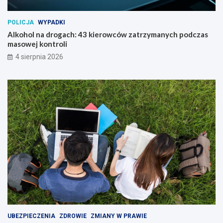
POLICJA
WYPADKI
Alkohol na drogach: 43 kierowców zatrzymanych podczas
masowej kontroli
4 sierpnia 2026
UBEZPIECZENIA
ZDROWIE
ZMIANY W PRAWIE