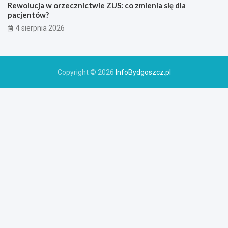
Rewolucja w orzecznictwie ZUS: co zmienia się dla
pacjentów?
4 sierpnia 2026
Copyright © 2026
InfoBydgoszcz.pl