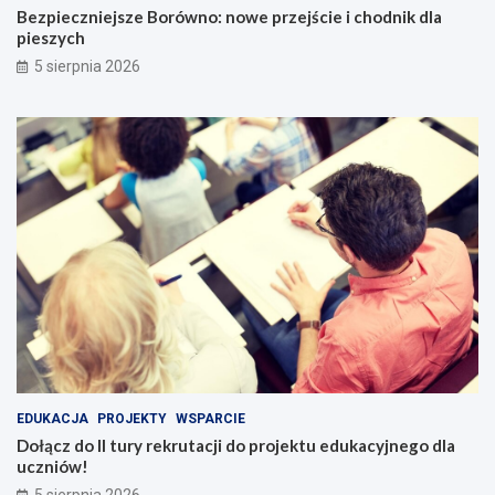
Bezpieczniejsze Borówno: nowe przejście i chodnik dla
pieszych
5 sierpnia 2026
EDUKACJA
PROJEKTY
WSPARCIE
Dołącz do II tury rekrutacji do projektu edukacyjnego dla
uczniów!