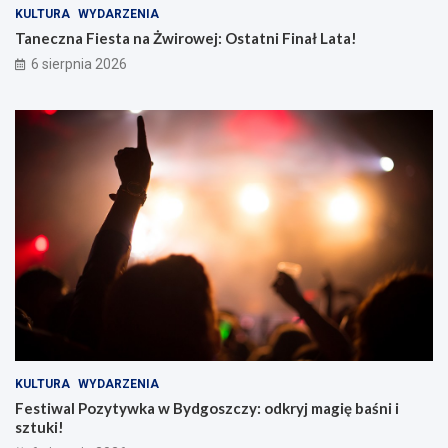
KULTURA
WYDARZENIA
Taneczna Fiesta na Żwirowej: Ostatni Finał Lata!
6 sierpnia 2026
KULTURA
WYDARZENIA
Festiwal Pozytywka w Bydgoszczy: odkryj magię baśni i
sztuki!