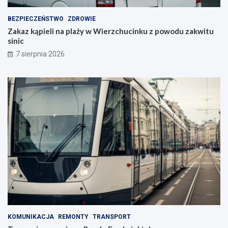
BEZPIECZEŃSTWO
ZDROWIE
Zakaz kąpieli na plaży w Wierzchucinku z powodu zakwitu
sinic
7 sierpnia 2026
KOMUNIKACJA
REMONTY
TRANSPORT