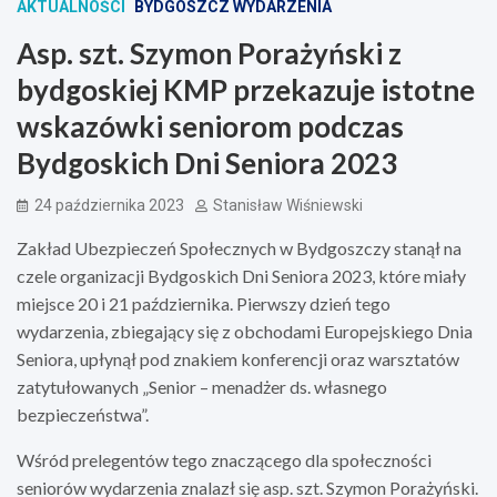
AKTUALNOŚCI
BYDGOSZCZ WYDARZENIA
Asp. szt. Szymon Porażyński z
bydgoskiej KMP przekazuje istotne
wskazówki seniorom podczas
Bydgoskich Dni Seniora 2023
24 października 2023
Stanisław Wiśniewski
Zakład Ubezpieczeń Społecznych w Bydgoszczy stanął na
czele organizacji Bydgoskich Dni Seniora 2023, które miały
miejsce 20 i 21 października. Pierwszy dzień tego
wydarzenia, zbiegający się z obchodami Europejskiego Dnia
Seniora, upłynął pod znakiem konferencji oraz warsztatów
zatytułowanych „Senior – menadżer ds. własnego
bezpieczeństwa”.
Wśród prelegentów tego znaczącego dla społeczności
seniorów wydarzenia znalazł się asp. szt. Szymon Porażyński.