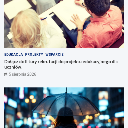
EDUKACJA
PROJEKTY
WSPARCIE
Dołącz do II tury rekrutacji do projektu edukacyjnego dla
uczniów!
5 sierpnia 2026