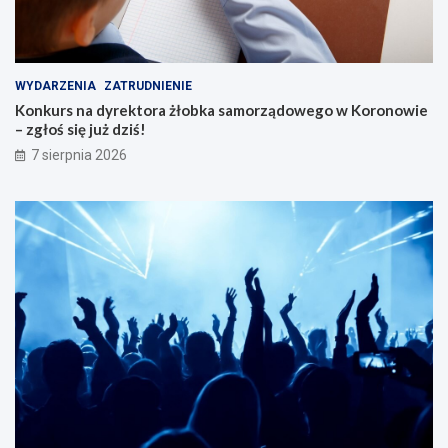
WYDARZENIA
ZATRUDNIENIE
Konkurs na dyrektora żłobka samorządowego w Koronowie
– zgłoś się już dziś!
7 sierpnia 2026