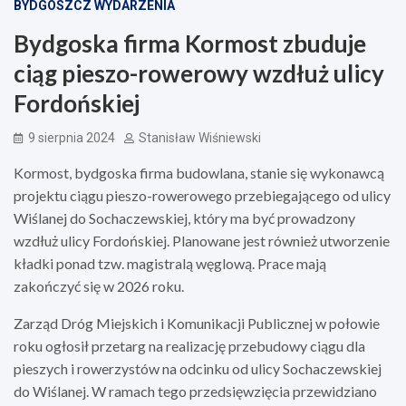
BYDGOSZCZ WYDARZENIA
Bydgoska firma Kormost zbuduje
ciąg pieszo-rowerowy wzdłuż ulicy
Fordońskiej
9 sierpnia 2024
Stanisław Wiśniewski
Kormost, bydgoska firma budowlana, stanie się wykonawcą
projektu ciągu pieszo-rowerowego przebiegającego od ulicy
Wiślanej do Sochaczewskiej, który ma być prowadzony
wzdłuż ulicy Fordońskiej. Planowane jest również utworzenie
kładki ponad tzw. magistralą węglową. Prace mają
zakończyć się w 2026 roku.
Zarząd Dróg Miejskich i Komunikacji Publicznej w połowie
roku ogłosił przetarg na realizację przebudowy ciągu dla
pieszych i rowerzystów na odcinku od ulicy Sochaczewskiej
do Wiślanej. W ramach tego przedsięwzięcia przewidziano