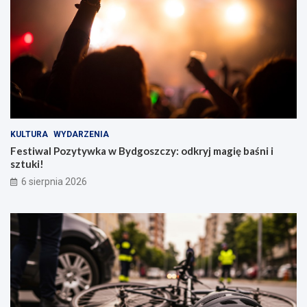
KULTURA
WYDARZENIA
Festiwal Pozytywka w Bydgoszczy: odkryj magię baśni i
sztuki!
6 sierpnia 2026