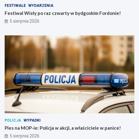
FESTIWALE
WYDARZENIA
Festiwal Wisły po raz czwarty w bydgoskim Fordonie!
5 sierpnia 2026
POLICJA
WYPADKI
Pies na MOP-ie: Policja w akcji, a właściciele w panice!
5 sierpnia 2026