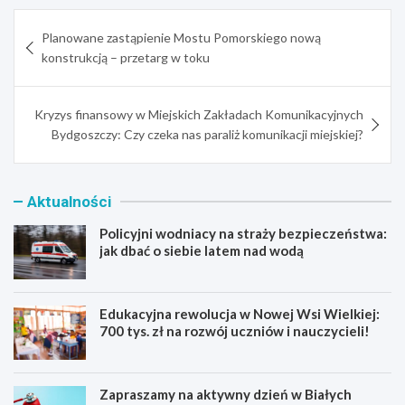
Nawigacja
Planowane zastąpienie Mostu Pomorskiego nową
wpisu
konstrukcją – przetarg w toku
Kryzys finansowy w Miejskich Zakładach Komunikacyjnych
Bydgoszczy: Czy czeka nas paraliż komunikacji miejskiej?
Aktualności
Policyjni wodniacy na straży bezpieczeństwa:
jak dbać o siebie latem nad wodą
Edukacyjna rewolucja w Nowej Wsi Wielkiej:
700 tys. zł na rozwój uczniów i nauczycieli!
Zapraszamy na aktywny dzień w Białych