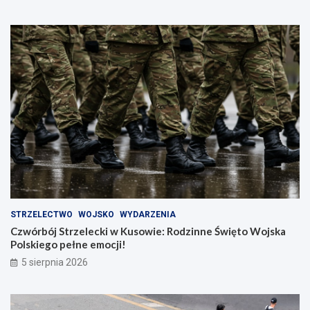
STRZELECTWO
WOJSKO
WYDARZENIA
Czwórbój Strzelecki w Kusowie: Rodzinne Święto Wojska
Polskiego pełne emocji!
5 sierpnia 2026