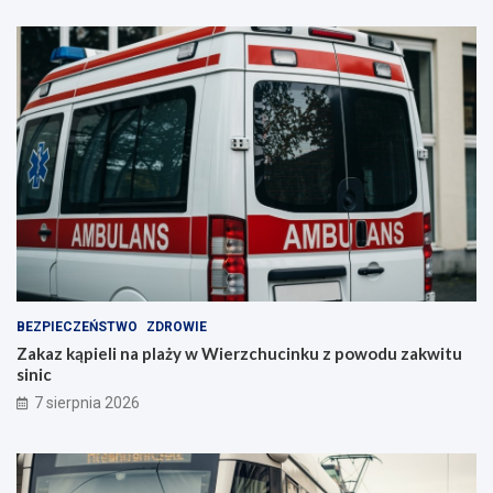
BEZPIECZEŃSTWO
ZDROWIE
Zakaz kąpieli na plaży w Wierzchucinku z powodu zakwitu
sinic
7 sierpnia 2026