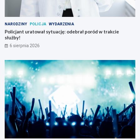
NARODZINY
POLICJA
WYDARZENIA
Policjant uratował sytuację: odebrał poród w trakcie
służby!
6 sierpnia 2026