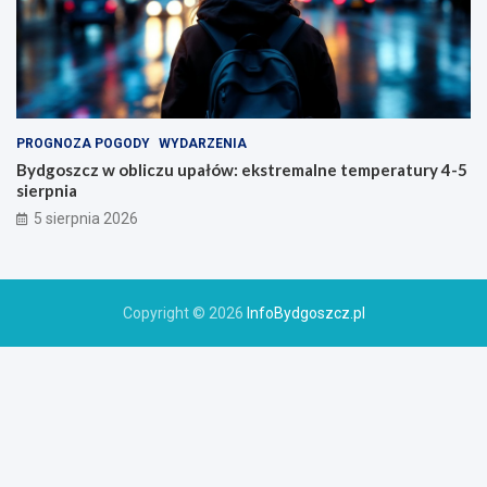
PROGNOZA POGODY
WYDARZENIA
Bydgoszcz w obliczu upałów: ekstremalne temperatury 4-5
sierpnia
5 sierpnia 2026
Copyright © 2026
InfoBydgoszcz.pl