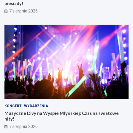
biesiady!
7 sierpnia 2026
KONCERT
WYDARZENIA
Muzyczne Divy na Wyspie Młyńskiej: Czas na światowe
hity!
7 sierpnia 2026