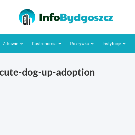
Info
Zdrowie
Gastronomia
Rozrywka
Instytucje
cute-dog-up-adoption