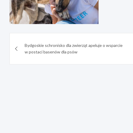
Nawigacja
Bydgoskie schronisko dla zwierząt apeluje o wsparcie
wpisu
w postaci basenów dla psów