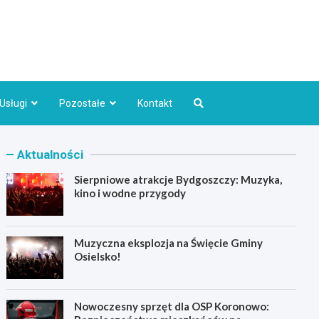
Bydgoszcz.pl
Usługi
Pozostałe
Kontakt
Aktualności
Sierpniowe atrakcje Bydgoszczy: Muzyka,
kino i wodne przygody
Muzyczna eksplozja na Święcie Gminy
Osielsko!
Nowoczesny sprzęt dla OSP Koronowo: