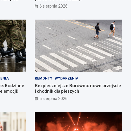
6 sierpnia 2026
ENIA
REMONTY
WYDARZENIA
ie: Rodzinne
Bezpieczniejsze Borówno: nowe przejście
e emocji!
i chodnik dla pieszych
5 sierpnia 2026