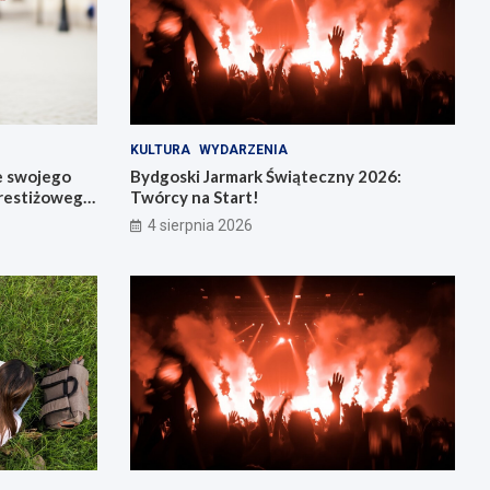
KULTURA
WYDARZENIA
e swojego
Bydgoski Jarmark Świąteczny 2026:
restiżowego
Twórcy na Start!
4 sierpnia 2026