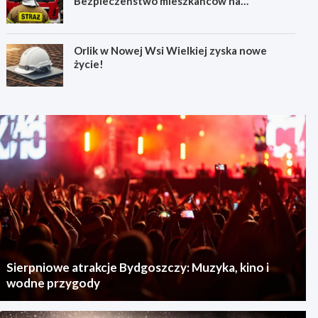
Bezpieczeństwo mieszkańców na
pierwszym miejscu!
Orlik w Nowej Wsi Wielkiej zyska nowe
życie!
Sierpniowe atrakcje Bydgoszczy: Muzyka, kino i
wodne przygody