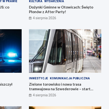
Y W PRAWIE
KULTURA
WYDARZENIA
US: co
Dożynki Gminne w Otowicach: Święto
Plonów z After Party!
4 sierpnia 2026
INWESTYCJE
KOMUNIKACJA PUBLICZNA
iszczył
Zielone torowisko i nowa trasa
tramwajowa na Szwederowie – start
budowy!
4 sierpnia 2026