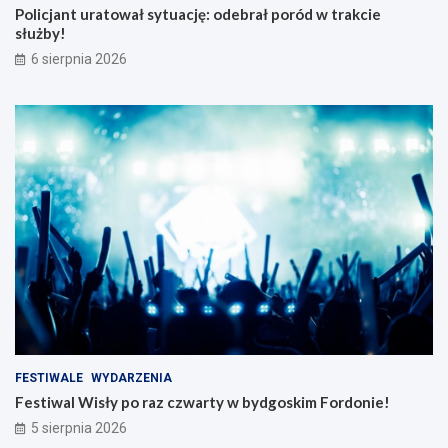
Policjant uratował sytuację: odebrał poród w trakcie
służby!
6 sierpnia 2026
FESTIWALE
WYDARZENIA
Festiwal Wisły po raz czwarty w bydgoskim Fordonie!
5 sierpnia 2026