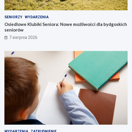
SENIORZY
WYDARZENIA
Osiedlowe Klubiki Seniora: Nowe możliwości dla bydgoskich
seniorów
7 sierpnia 2026
WYDARZENIA
ZATRUDNIENIE