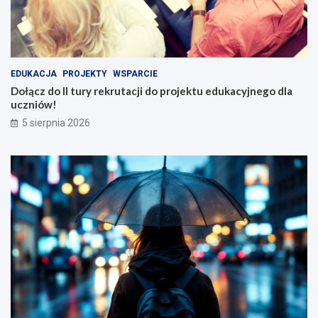
EDUKACJA
PROJEKTY
WSPARCIE
Dołącz do II tury rekrutacji do projektu edukacyjnego dla
uczniów!
5 sierpnia 2026