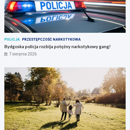
POLICJA
PRZESTĘPCZOŚĆ NARKOTYKOWA
Bydgoska policja rozbija potężny narkotykowy gang!
7 sierpnia 2026