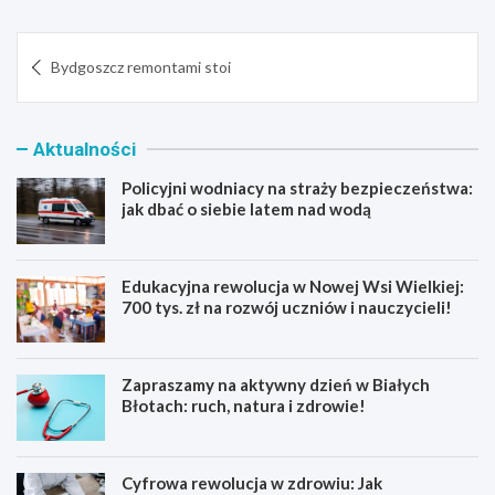
Nawigacja
Bydgoszcz remontami stoi
wpisu
Aktualności
Policyjni wodniacy na straży bezpieczeństwa:
jak dbać o siebie latem nad wodą
Edukacyjna rewolucja w Nowej Wsi Wielkiej:
700 tys. zł na rozwój uczniów i nauczycieli!
Zapraszamy na aktywny dzień w Białych
Błotach: ruch, natura i zdrowie!
Cyfrowa rewolucja w zdrowiu: Jak