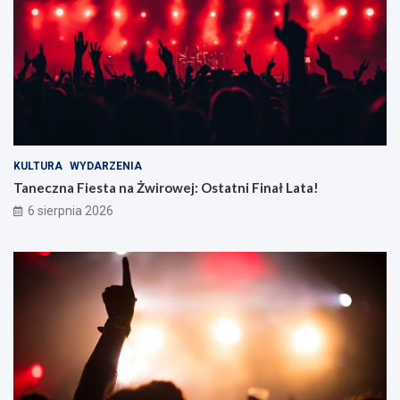
KULTURA
WYDARZENIA
Taneczna Fiesta na Żwirowej: Ostatni Finał Lata!
6 sierpnia 2026