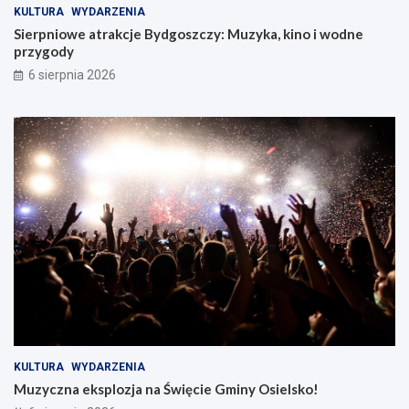
KULTURA
WYDARZENIA
Sierpniowe atrakcje Bydgoszczy: Muzyka, kino i wodne
przygody
6 sierpnia 2026
KULTURA
WYDARZENIA
Muzyczna eksplozja na Święcie Gminy Osielsko!