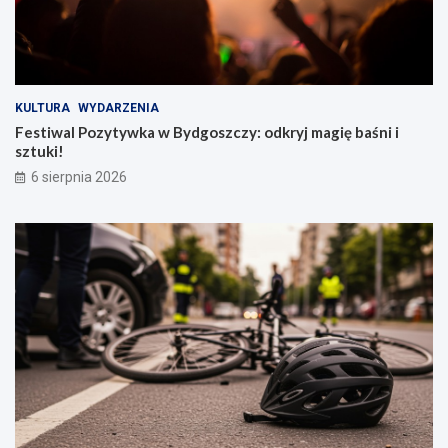
KULTURA
WYDARZENIA
Festiwal Pozytywka w Bydgoszczy: odkryj magię baśni i
sztuki!
6 sierpnia 2026