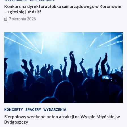
Konkurs na dyrektora żłobka samorządowego w Koronowie
– zgłoś się już dziś!
7 sierpnia 2026
KONCERTY
SPACERY
WYDARZENIA
Sierpniowy weekend pełen atrakcji na Wyspie Młyńskiej w
Bydgoszczy