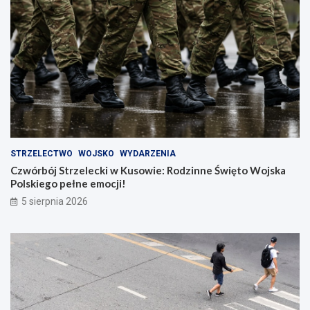
STRZELECTWO
WOJSKO
WYDARZENIA
Czwórbój Strzelecki w Kusowie: Rodzinne Święto Wojska
Polskiego pełne emocji!
5 sierpnia 2026