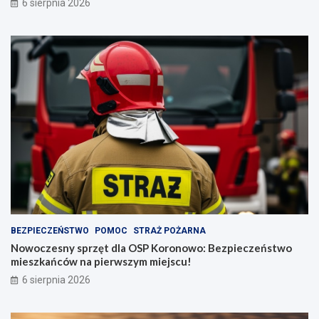
6 sierpnia 2026
BEZPIECZEŃSTWO
POMOC
STRAŻ POŻARNA
Nowoczesny sprzęt dla OSP Koronowo: Bezpieczeństwo
mieszkańców na pierwszym miejscu!
6 sierpnia 2026