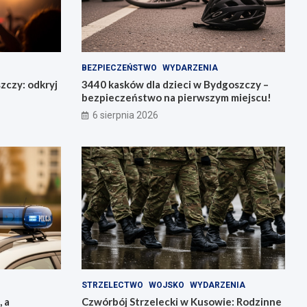
BEZPIECZEŃSTWO
WYDARZENIA
zczy: odkryj
3440 kasków dla dzieci w Bydgoszczy –
bezpieczeństwo na pierwszym miejscu!
6 sierpnia 2026
STRZELECTWO
WOJSKO
WYDARZENIA
, a
Czwórbój Strzelecki w Kusowie: Rodzinne