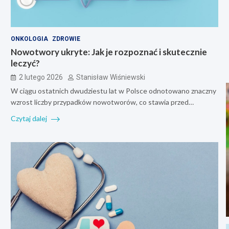
ONKOLOGIA
ZDROWIE
Nowotwory ukryte: Jak je rozpoznać i skutecznie
leczyć?
2 lutego 2026
Stanisław Wiśniewski
W ciągu ostatnich dwudziestu lat w Polsce odnotowano znaczny
wzrost liczby przypadków nowotworów, co stawia przed…
Czytaj dalej