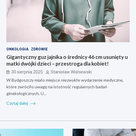
ONKOLOGIA
ZDROWIE
Gigantyczny guz jajnika o średnicy 46 cm usunięty u
matki dwójki dzieci – przestroga dla kobiet!
30 sierpnia 2025
Stanisław Wiśniewski
W Bydgoszczy miało miejsce niezwykłe wydarzenie medyczne,
które zwróciło uwagę na istotność regularnych badań
ginekologicznych. U…
Czytaj dalej