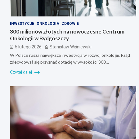
INWESTYCJE
ONKOLOGIA
ZDROWIE
300 milionów złotych na nowoczesne Centrum
Onkologii w Bydgoszczy
5 lutego 2026
Stanisław Wiśniewski
W Polsce rusza największa inwestycja w rozwój onkologii. Rząd
zdecydował się przyznać dotację w wysokości 300…
Czytaj dalej