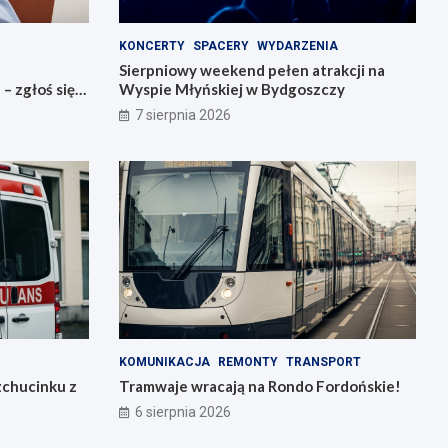
KONCERTY
SPACERY
WYDARZENIA
Sierpniowy weekend pełen atrakcji na
 zgłoś się
Wyspie Młyńskiej w Bydgoszczy
7 sierpnia 2026
KOMUNIKACJA
REMONTY
TRANSPORT
zchucinku z
Tramwaje wracają na Rondo Fordońskie!
6 sierpnia 2026