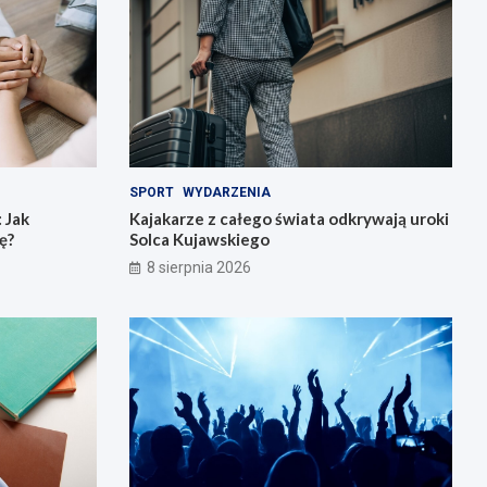
SPORT
WYDARZENIA
 Jak
Kajakarze z całego świata odkrywają uroki
ę?
Solca Kujawskiego
8 sierpnia 2026