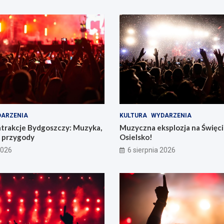
ARZENIA
KULTURA
WYDARZENIA
atrakcje Bydgoszczy: Muzyka,
Muzyczna eksplozja na Święc
e przygody
Osielsko!
2026
6 sierpnia 2026