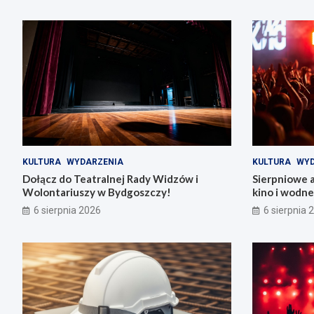
KULTURA
WYDARZENIA
KULTURA
WYD
Dołącz do Teatralnej Rady Widzów i
Sierpniowe 
Wolontariuszy w Bydgoszczy!
kino i wodn
6 sierpnia 2026
6 sierpnia 