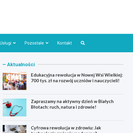
Bydgoszcz.pl
Usługi
Pozostałe
Kontakt
Aktualności
Edukacyjna rewolucja w Nowej Wsi Wielkiej:
700 tys. zł na rozwój uczniów i nauczycieli!
Zapraszamy na aktywny dzień w Białych
Błotach: ruch, natura i zdrowie!
Cyfrowa rewolucja w zdrowiu: Jak