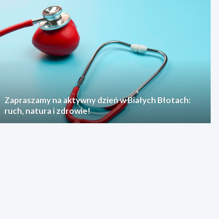
Zapraszamy na aktywny dzień w Białych Błotach:
ruch, natura i zdrowie!