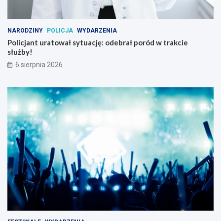
NARODZINY
POLICJA
WYDARZENIA
Policjant uratował sytuację: odebrał poród w trakcie
służby!
6 sierpnia 2026