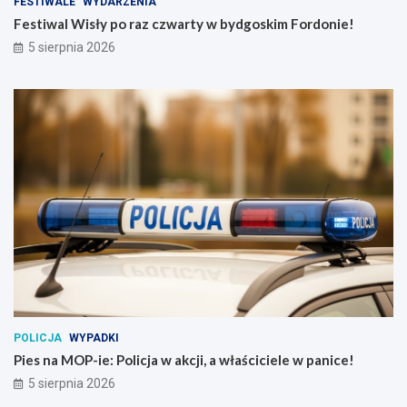
FESTIWALE
WYDARZENIA
Festiwal Wisły po raz czwarty w bydgoskim Fordonie!
5 sierpnia 2026
POLICJA
WYPADKI
Pies na MOP-ie: Policja w akcji, a właściciele w panice!
5 sierpnia 2026