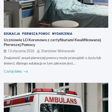
EDUKACJA
PIERWSZA POMOC
WYDARZENIA
Uczniowie LO Koronowo z certyfikatami Kwalifikowanej
Pierwszej Pomocy
13 stycznia 2026
Stanisław Wiśniewski
Znajomość zasad pierwszej pomocy może przesądzić o życiu lub
śmierci, dlatego edukacja w tym zakresie jest…
Czytaj dalej