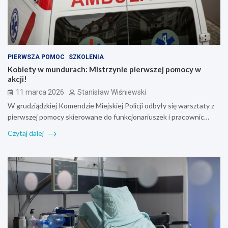
PIERWSZA POMOC
SZKOLENIA
Kobiety w mundurach: Mistrzynie pierwszej pomocy w
akcji!
11 marca 2026
Stanisław Wiśniewski
W grudziądzkiej Komendzie Miejskiej Policji odbyły się warsztaty z
pierwszej pomocy skierowane do funkcjonariuszek i pracownic…
Czytaj dalej