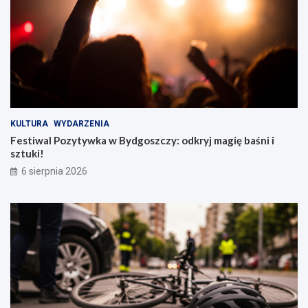
KULTURA
WYDARZENIA
Festiwal Pozytywka w Bydgoszczy: odkryj magię baśni i
sztuki!
6 sierpnia 2026