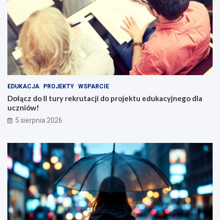
EDUKACJA
PROJEKTY
WSPARCIE
Dołącz do II tury rekrutacji do projektu edukacyjnego dla
uczniów!
5 sierpnia 2026