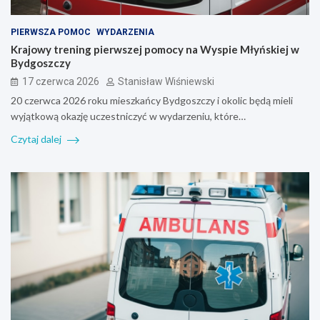
PIERWSZA POMOC
WYDARZENIA
Krajowy trening pierwszej pomocy na Wyspie Młyńskiej w
Bydgoszczy
17 czerwca 2026
Stanisław Wiśniewski
20 czerwca 2026 roku mieszkańcy Bydgoszczy i okolic będą mieli
wyjątkową okazję uczestniczyć w wydarzeniu, które…
Czytaj dalej