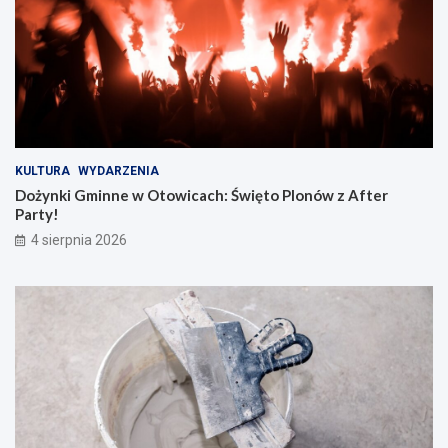
KULTURA
WYDARZENIA
Dożynki Gminne w Otowicach: Święto Plonów z After
Party!
4 sierpnia 2026