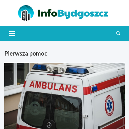
Skip
to
content
Info
Pierwsza pomoc