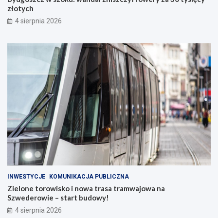
złotych
4 sierpnia 2026
INWESTYCJE
KOMUNIKACJA PUBLICZNA
Zielone torowisko i nowa trasa tramwajowa na
Szwederowie – start budowy!
4 sierpnia 2026