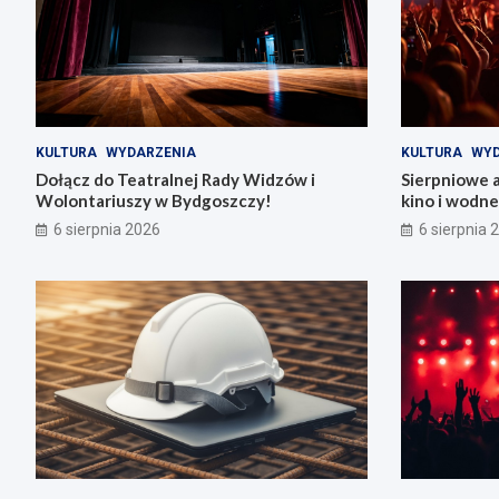
KULTURA
WYDARZENIA
KULTURA
WYD
Dołącz do Teatralnej Rady Widzów i
Sierpniowe 
Wolontariuszy w Bydgoszczy!
kino i wodn
6 sierpnia 2026
6 sierpnia 