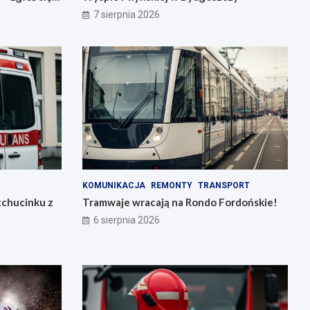
7 sierpnia 2026
KOMUNIKACJA
REMONTY
TRANSPORT
zchucinku z
Tramwaje wracają na Rondo Fordońskie!
6 sierpnia 2026