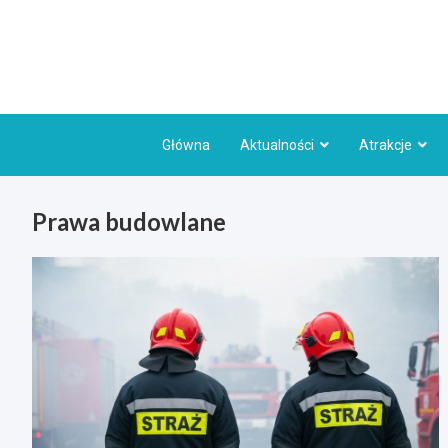
Skip
to
content
Główna
Aktualności
Atrakcje
Prawa budowlane