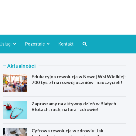
Bydgoszcz.pl
Usługi
Pozostałe
Kontakt
Aktualności
Edukacyjna rewolucja w Nowej Wsi Wielkiej:
700 tys. zł na rozwój uczniów i nauczycieli!
Zapraszamy na aktywny dzień w Białych
Błotach: ruch, natura i zdrowie!
Cyfrowa rewolucja w zdrowiu: Jak