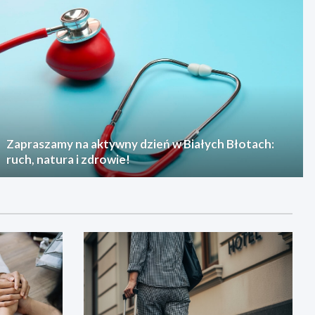
Zapraszamy na aktywny dzień w Białych Błotach:
ruch, natura i zdrowie!