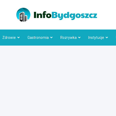
Info
Zdrowie
Gastronomia
Rozrywka
Instytucje