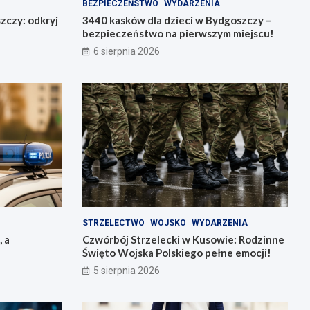
BEZPIECZEŃSTWO
WYDARZENIA
zczy: odkryj
3440 kasków dla dzieci w Bydgoszczy –
bezpieczeństwo na pierwszym miejscu!
6 sierpnia 2026
STRZELECTWO
WOJSKO
WYDARZENIA
, a
Czwórbój Strzelecki w Kusowie: Rodzinne
Święto Wojska Polskiego pełne emocji!
5 sierpnia 2026