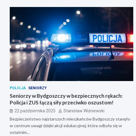
POLICJA
SENIORZY
Seniorzy w Bydgoszczy w bezpiecznych rękach:
Policja i ZUS łączą siły przeciwko oszustom!
22 października 2025
Stanisław Wiśniewski
Bezpieczeństwo najstarszych mieszkańców Bydgoszczy stanęło
w centrum uwagi dzięki akcji edukacyjnej, która odbyła się w
ostatnim…