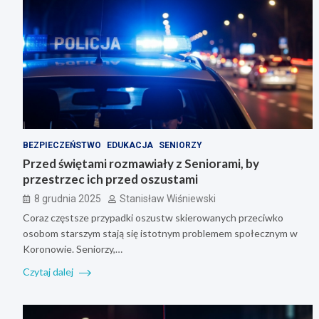
BEZPIECZEŃSTWO
EDUKACJA
SENIORZY
Przed świętami rozmawiały z Seniorami, by
przestrzec ich przed oszustami
8 grudnia 2025
Stanisław Wiśniewski
Coraz częstsze przypadki oszustw skierowanych przeciwko
osobom starszym stają się istotnym problemem społecznym w
Koronowie. Seniorzy,…
Czytaj dalej