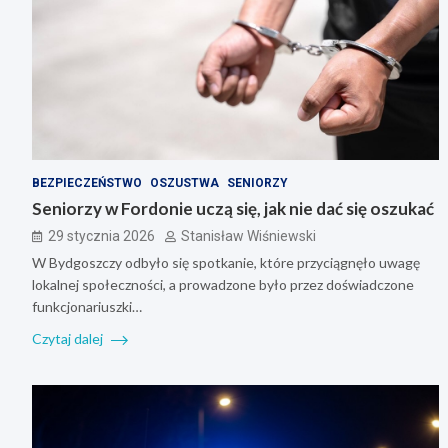
BEZPIECZEŃSTWO
OSZUSTWA
SENIORZY
Seniorzy w Fordonie uczą się, jak nie dać się oszukać
29 stycznia 2026
Stanisław Wiśniewski
W Bydgoszczy odbyło się spotkanie, które przyciągnęło uwagę
lokalnej społeczności, a prowadzone było przez doświadczone
funkcjonariuszki…
Czytaj dalej