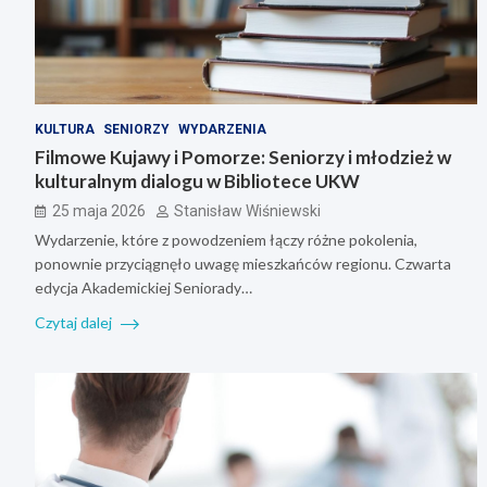
KULTURA
SENIORZY
WYDARZENIA
Filmowe Kujawy i Pomorze: Seniorzy i młodzież w
kulturalnym dialogu w Bibliotece UKW
25 maja 2026
Stanisław Wiśniewski
Wydarzenie, które z powodzeniem łączy różne pokolenia,
ponownie przyciągnęło uwagę mieszkańców regionu. Czwarta
edycja Akademickiej Seniorady…
Czytaj dalej