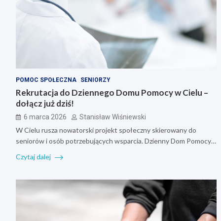
POMOC SPOŁECZNA
SENIORZY
Rekrutacja do Dziennego Domu Pomocy w Cielu –
dołącz już dziś!
6 marca 2026
Stanisław Wiśniewski
W Cielu rusza nowatorski projekt społeczny skierowany do
seniorów i osób potrzebujących wsparcia. Dzienny Dom Pomocy…
Czytaj dalej