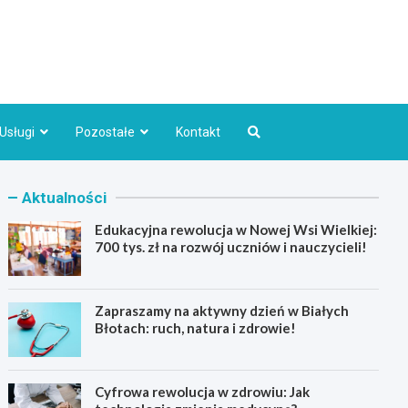
Bydgoszcz.pl
Usługi
Pozostałe
Kontakt
Aktualności
Edukacyjna rewolucja w Nowej Wsi Wielkiej:
700 tys. zł na rozwój uczniów i nauczycieli!
Zapraszamy na aktywny dzień w Białych
Błotach: ruch, natura i zdrowie!
Cyfrowa rewolucja w zdrowiu: Jak