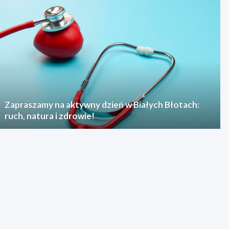
Zapraszamy na aktywny dzień w Białych Błotach:
ruch, natura i zdrowie!