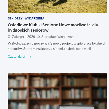
SENIORZY
WYDARZENIA
Osiedlowe Klubiki Seniora: Nowe możliwości dla
bydgoskich seniorów
7 sierpnia 2026
Stanisław Wiśniewski
W Bydgoszczy rozpoczyna się nowy projekt wspierający lokalnych
seniorów. Starsi mieszkańcy z siedmiu osiedli będą mieli…
Czytaj dalej