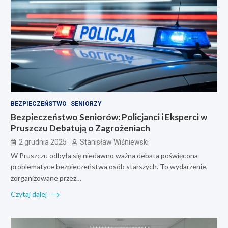
BEZPIECZEŃSTWO
SENIORZY
Bezpieczeństwo Seniorów: Policjanci i Eksperci w
Pruszczu Debatują o Zagrożeniach
2 grudnia 2025
Stanisław Wiśniewski
W Pruszczu odbyła się niedawno ważna debata poświęcona
problematyce bezpieczeństwa osób starszych. To wydarzenie,
zorganizowane przez…
Czytaj dalej