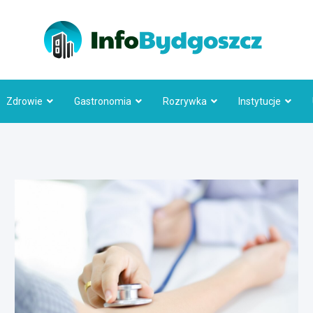
Info
Zdrowie
Gastronomia
Rozrywka
Instytucje