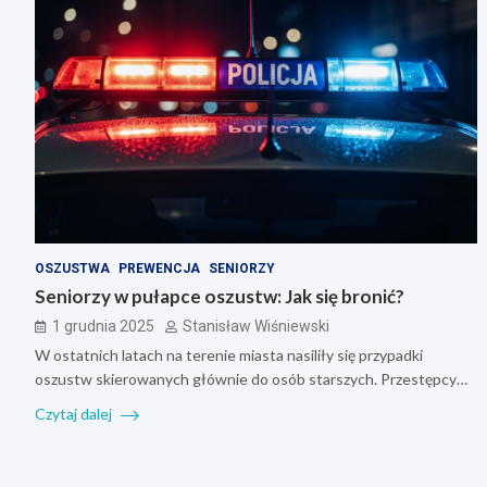
OSZUSTWA
PREWENCJA
SENIORZY
Seniorzy w pułapce oszustw: Jak się bronić?
1 grudnia 2025
Stanisław Wiśniewski
W ostatnich latach na terenie miasta nasiliły się przypadki
oszustw skierowanych głównie do osób starszych. Przestępcy…
Czytaj dalej