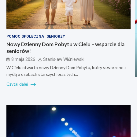
POMOC SPOŁECZNA
SENIORZY
Nowy Dzienny Dom Pobytu w Cielu – wsparcie dla
seniorów!
8 maja 2026
Stanisław Wiśniewski
W Cielu otwarto nowy Dzienny Dom Pobytu, który stworzono z
myślą o osobach starszych oraz tych…
Czytaj dalej