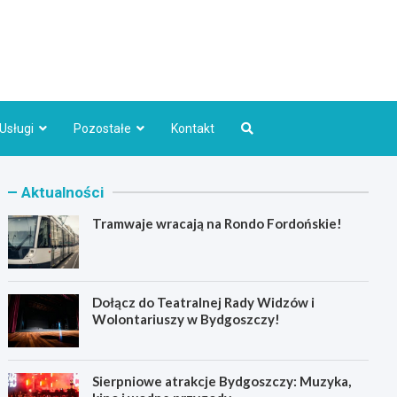
Bydgoszcz.pl
Usługi
Pozostałe
Kontakt
Aktualności
Tramwaje wracają na Rondo Fordońskie!
Dołącz do Teatralnej Rady Widzów i
Wolontariuszy w Bydgoszczy!
Sierpniowe atrakcje Bydgoszczy: Muzyka,