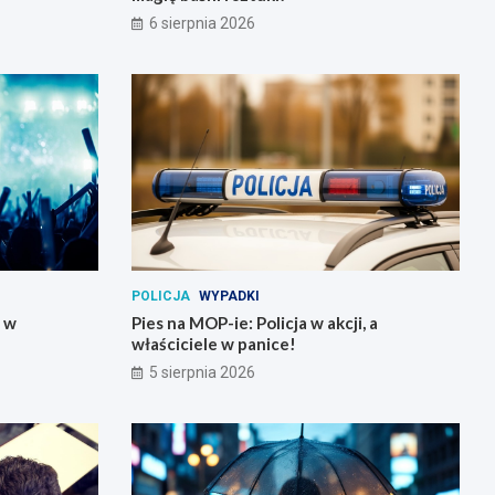
6 sierpnia 2026
POLICJA
WYPADKI
y w
Pies na MOP-ie: Policja w akcji, a
właściciele w panice!
5 sierpnia 2026