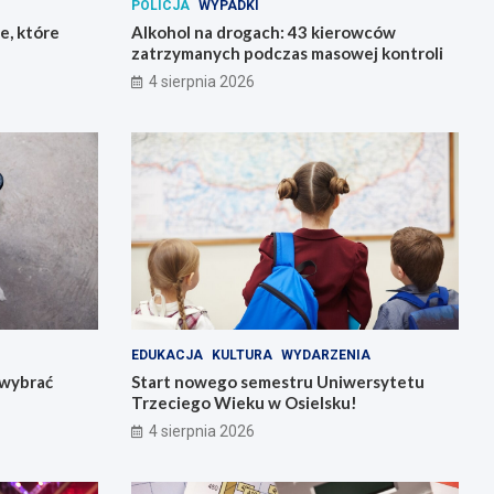
POLICJA
WYPADKI
e, które
Alkohol na drogach: 43 kierowców
zatrzymanych podczas masowej kontroli
4 sierpnia 2026
EDUKACJA
KULTURA
WYDARZENIA
k wybrać
Start nowego semestru Uniwersytetu
Trzeciego Wieku w Osielsku!
4 sierpnia 2026