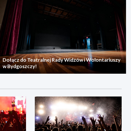
Dołącz do Teatralnej Rady Widzów i Wolontariuszy
w Bydgoszczy!