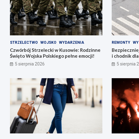
STRZELECTWO
WOJSKO
WYDARZENIA
REMONTY
WY
Czwórbój Strzelecki w Kusowie: Rodzinne
Bezpiecznie
Święto Wojska Polskiego pełne emocji!
i chodnik dl
5 sierpnia 2026
5 sierpnia 