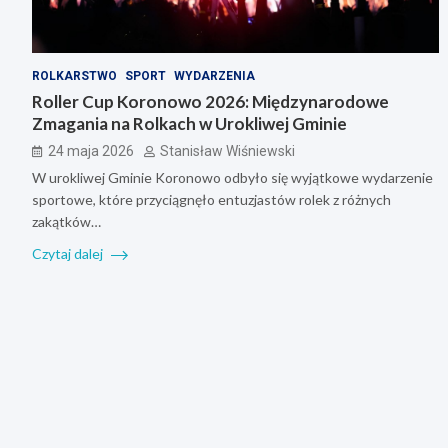
ROLKARSTWO
SPORT
WYDARZENIA
Roller Cup Koronowo 2026: Międzynarodowe
Zmagania na Rolkach w Urokliwej Gminie
24 maja 2026
Stanisław Wiśniewski
W urokliwej Gminie Koronowo odbyło się wyjątkowe wydarzenie
sportowe, które przyciągnęło entuzjastów rolek z różnych
zakątków…
Czytaj dalej