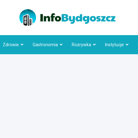
Info
Zdrowie
Gastronomia
Rozrywka
Instytucje