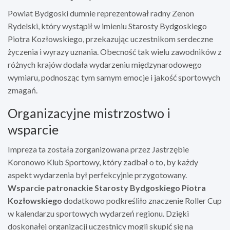
Powiat Bydgoski dumnie reprezentował radny Zenon
Rydelski, który wystąpił w imieniu Starosty Bydgoskiego
Piotra Kozłowskiego, przekazując uczestnikom serdeczne
życzenia i wyrazy uznania. Obecność tak wielu zawodników z
różnych krajów dodała wydarzeniu międzynarodowego
wymiaru, podnosząc tym samym emocje i jakość sportowych
zmagań.
Organizacyjne mistrzostwo i
wsparcie
Impreza ta została zorganizowana przez Jastrzębie
Koronowo Klub Sportowy, który zadbał o to, by każdy
aspekt wydarzenia był perfekcyjnie przygotowany.
Wsparcie patronackie Starosty Bydgoskiego Piotra
Kozłowskiego
dodatkowo podkreśliło znaczenie Roller Cup
w kalendarzu sportowych wydarzeń regionu. Dzięki
doskonałej organizacji uczestnicy mogli skupić się na