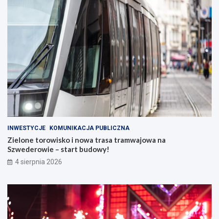
INWESTYCJE
KOMUNIKACJA PUBLICZNA
Zielone torowisko i nowa trasa tramwajowa na
Szwederowie – start budowy!
4 sierpnia 2026