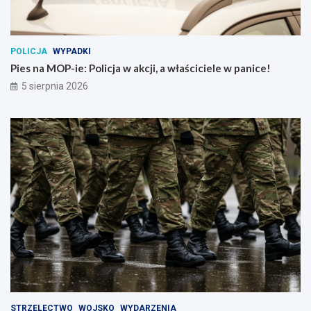
POLICJA
WYPADKI
Pies na MOP-ie: Policja w akcji, a właściciele w panice!
5 sierpnia 2026
STRZELECTWO
WOJSKO
WYDARZENIA