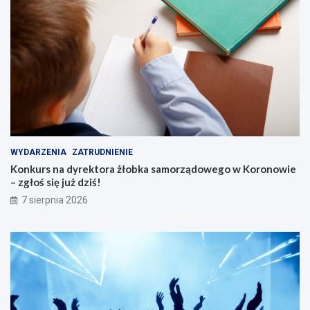
WYDARZENIA
ZATRUDNIENIE
Konkurs na dyrektora żłobka samorządowego w Koronowie
– zgłoś się już dziś!
7 sierpnia 2026