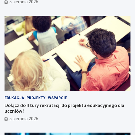
5 sierpnia 2026
EDUKACJA
PROJEKTY
WSPARCIE
Dołącz do II tury rekrutacji do projektu edukacyjnego dla
uczniów!
5 sierpnia 2026