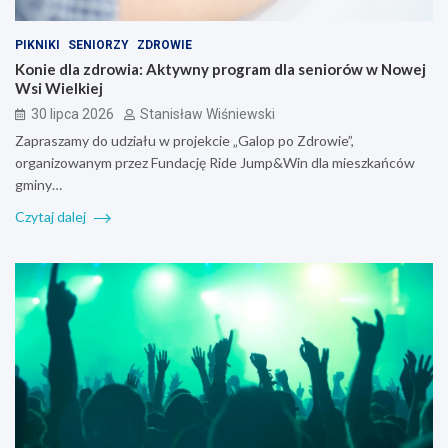
PIKNIKI
SENIORZY
ZDROWIE
Konie dla zdrowia: Aktywny program dla seniorów w Nowej
Wsi Wielkiej
30 lipca 2026
Stanisław Wiśniewski
Zapraszamy do udziału w projekcie „Galop po Zdrowie”,
organizowanym przez Fundację Ride Jump&Win dla mieszkańców
gminy…
Czytaj dalej