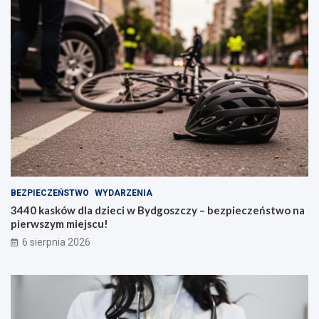
BEZPIECZEŃSTWO
WYDARZENIA
3440 kasków dla dzieci w Bydgoszczy – bezpieczeństwo na
pierwszym miejscu!
6 sierpnia 2026