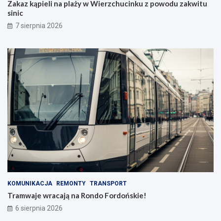
Zakaz kąpieli na plaży w Wierzchucinku z powodu zakwitu
sinic
7 sierpnia 2026
KOMUNIKACJA
REMONTY
TRANSPORT
Tramwaje wracają na Rondo Fordońskie!
6 sierpnia 2026