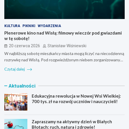
KULTURA
PIKNIKI
WYDARZENIA
Plenerowe kino nad Wisłą: filmowy wieczór pod gwiazdami
w tę sobotę!
20 czerwca 2026
Stanisław Wiśniewski
W najbliższą sobotę mieszkańcy miasta mogą liczyć na niecodzienną
rozrywkę nad Wisłą. Pod rozgwieżdżonym niebem zorganizowany…
Czytaj dalej
Aktualności
Edukacyjna rewolucja w Nowej Wsi Wielkiej:
700 tys. zł na rozwój uczniów i nauczycieli!
Zapraszamy na aktywny dzień w Białych
Błotach: ruch, natura i zdrowie!