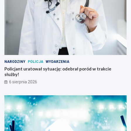
NARODZINY
POLICJA
WYDARZENIA
Policjant uratował sytuację: odebrał poród w trakcie
służby!
6 sierpnia 2026