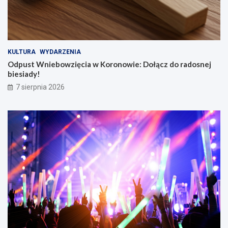
KULTURA
WYDARZENIA
Odpust Wniebowzięcia w Koronowie: Dołącz do radosnej
biesiady!
7 sierpnia 2026