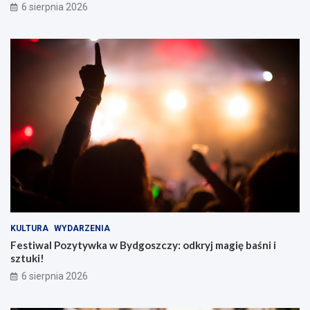
6 sierpnia 2026
KULTURA
WYDARZENIA
Festiwal Pozytywka w Bydgoszczy: odkryj magię baśni i
sztuki!
6 sierpnia 2026