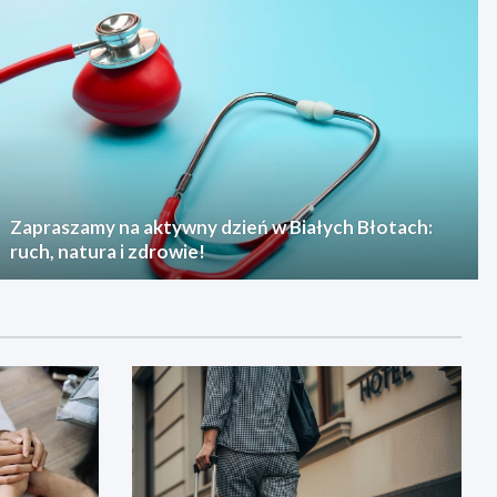
Zapraszamy na aktywny dzień w Białych Błotach:
ruch, natura i zdrowie!