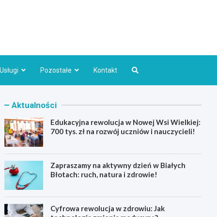
Bydgoszcz.pl
Usługi
Pozostałe
Kontakt
Aktualności
Edukacyjna rewolucja w Nowej Wsi Wielkiej:
700 tys. zł na rozwój uczniów i nauczycieli!
Zapraszamy na aktywny dzień w Białych
Błotach: ruch, natura i zdrowie!
Cyfrowa rewolucja w zdrowiu: Jak