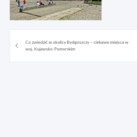
Nawigacja
Co zwiedzić w okolicy Bydgoszczy – ciekawe miejsca w
wpisu
woj. Kujawsko-Pomorskim