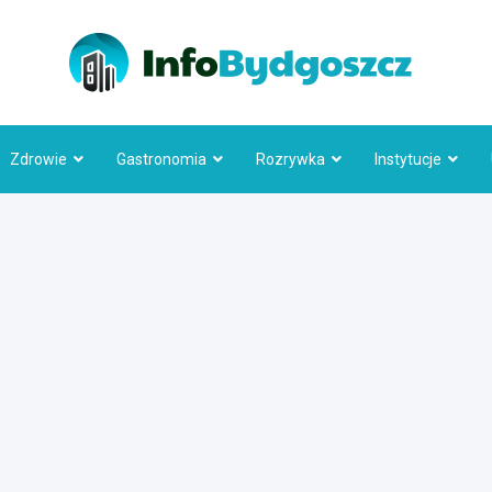
Info
Zdrowie
Gastronomia
Rozrywka
Instytucje