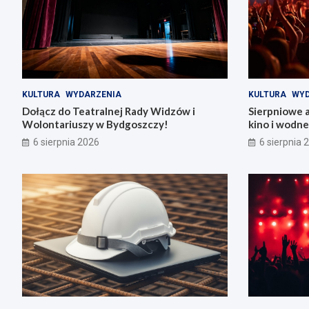
KULTURA
WYDARZENIA
KULTURA
WYD
Dołącz do Teatralnej Rady Widzów i
Sierpniowe 
Wolontariuszy w Bydgoszczy!
kino i wodn
6 sierpnia 2026
6 sierpnia 