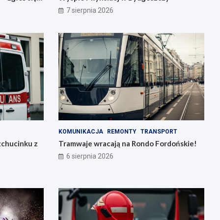
7 sierpnia 2026
KOMUNIKACJA
REMONTY
TRANSPORT
zchucinku z
Tramwaje wracają na Rondo Fordońskie!
6 sierpnia 2026