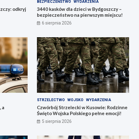
BEZPIECZEŃSTWO
WYDARZENIA
zczy: odkryj
3440 kasków dla dzieci w Bydgoszczy –
bezpieczeństwo na pierwszym miejscu!
6 sierpnia 2026
STRZELECTWO
WOJSKO
WYDARZENIA
, a
Czwórbój Strzelecki w Kusowie: Rodzinne
Święto Wojska Polskiego pełne emocji!
5 sierpnia 2026