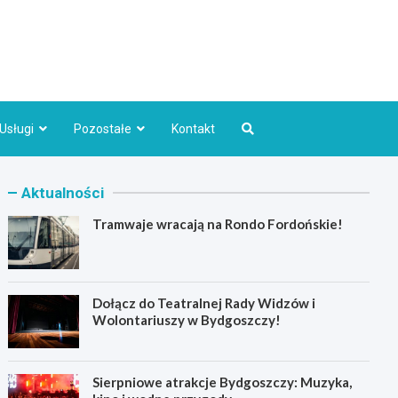
Bydgoszcz.pl
Usługi
Pozostałe
Kontakt
Aktualności
Tramwaje wracają na Rondo Fordońskie!
Dołącz do Teatralnej Rady Widzów i
Wolontariuszy w Bydgoszczy!
Sierpniowe atrakcje Bydgoszczy: Muzyka,