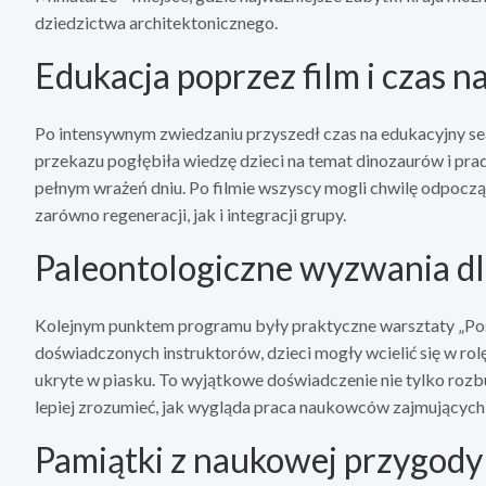
dziedzictwa architektonicznego.
Edukacja poprzez film i czas 
Po intensywnym zwiedzaniu przyszedł czas na edukacyjny sean
przekazu pogłębiła wiedzę dzieci na temat dinozaurów i pr
pełnym wrażeń dniu. Po filmie wszyscy mogli chwilę odpocząć
zarówno regeneracji, jak i integracji grupy.
Paleontologiczne wyzwania d
Kolejnym punktem programu były praktyczne warsztaty „Pos
doświadczonych instruktorów, dzieci mogły wcielić się w ro
ukryte w piasku. To wyjątkowe doświadczenie nie tylko rozb
lepiej zrozumieć, jak wygląda praca naukowców zajmujących s
Pamiątki z naukowej przygody