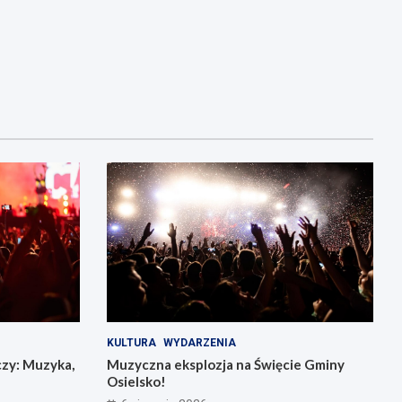
KULTURA
WYDARZENIA
czy: Muzyka,
Muzyczna eksplozja na Święcie Gminy
Osielsko!