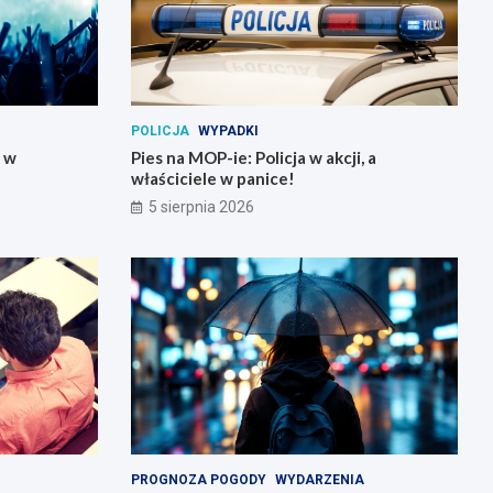
POLICJA
WYPADKI
y w
Pies na MOP-ie: Policja w akcji, a
właściciele w panice!
5 sierpnia 2026
PROGNOZA POGODY
WYDARZENIA