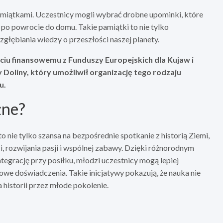
amiątkami. Uczestnicy mogli wybrać drobne upominki, które
po powrocie do domu. Takie pamiątki to nie tylko
zgłębiania wiedzy o przeszłości naszej planety.
ciu finansowemu z Funduszy Europejskich dla Kujaw i
oliny, który umożliwił organizację tego rodzaju
u.
żne?
 nie tylko szansa na bezpośrednie spotkanie z historią Ziemi,
, rozwijania pasji i wspólnej zabawy. Dzięki różnorodnym
tegrację przy posiłku, młodzi uczestnicy mogą lepiej
nowe doświadczenia. Takie inicjatywy pokazują, że nauka nie
 historii przez młode pokolenie.