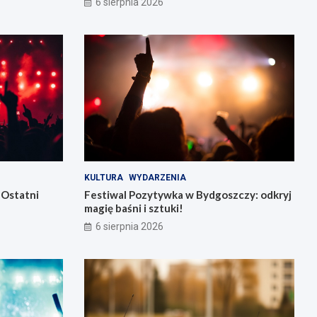
6 sierpnia 2026
KULTURA
WYDARZENIA
 Ostatni
Festiwal Pozytywka w Bydgoszczy: odkryj
magię baśni i sztuki!
6 sierpnia 2026