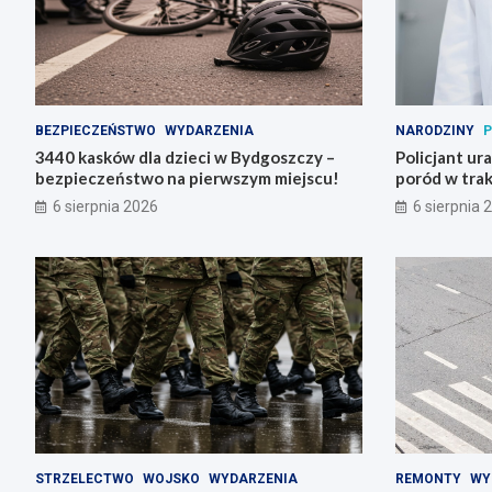
BEZPIECZEŃSTWO
WYDARZENIA
NARODZINY
P
3440 kasków dla dzieci w Bydgoszczy –
Policjant ur
bezpieczeństwo na pierwszym miejscu!
poród w trak
6 sierpnia 2026
6 sierpnia 
STRZELECTWO
WOJSKO
WYDARZENIA
REMONTY
WY