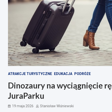
ATRAKCJE TURYSTYCZNE
EDUKACJA
PODRÓŻE
Dinozaury na wyciągnięcie r
JuraParku
19 maja 2026
Stanisław Wiśniewski