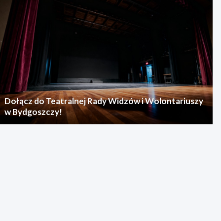
Dołącz do Teatralnej Rady Widzów i Wolontariuszy
w Bydgoszczy!