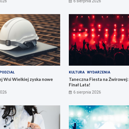
2026
6 sierpnia 2026
PODZIAŁ
KULTURA
WYDARZENIA
j Wsi Wielkiej zyska nowe
Taneczna Fiesta na Żwirowej:
Finał Lata!
2026
6 sierpnia 2026