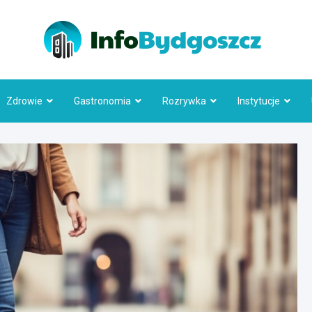
Info
Zdrowie
Gastronomia
Rozrywka
Instytucje