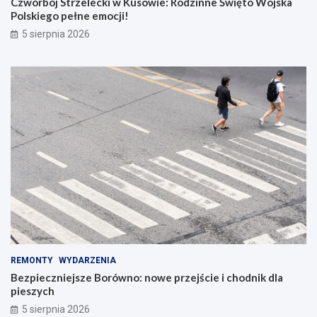
Czwórbój Strzelecki w Kusowie: Rodzinne Święto Wojska
Polskiego pełne emocji!
5 sierpnia 2026
REMONTY
WYDARZENIA
Bezpieczniejsze Borówno: nowe przejście i chodnik dla
pieszych
5 sierpnia 2026