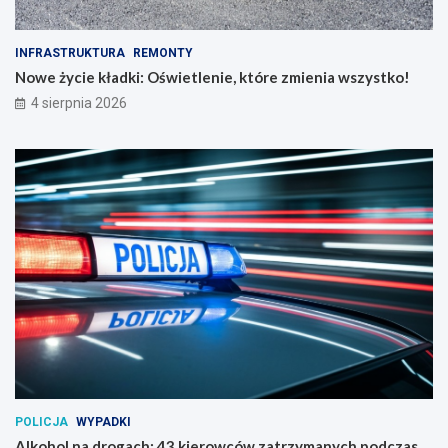
INFRASTRUKTURA
REMONTY
Nowe życie kładki: Oświetlenie, które zmienia wszystko!
4 sierpnia 2026
POLICJA
WYPADKI
Alkohol na drogach: 43 kierowców zatrzymanych podczas