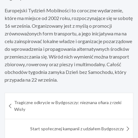
Europejski Tydzień Mobilności to coroczne wydarzenie,
które ma miejsce od 2002 roku, rozpoczynające się w sobotę
16 września. Organizowany jest z myślą o promocji
zrównoważonych form transportu, a jego inicjatywa ma na
celu zainspirować lokalne władze i organizacje pozarządowe
do wprowadzenia i propagowania alternatywnych środków
przemieszczania się. Wśród nich wymienić można transport
zbiorowy, rowerowy oraz pieszy i multimodalny. Całość
obchodów tygodnia zamyka Dzień bez Samochodu, który
przypada na 22 września.
Nawigacja
Tragiczne odkrycie w Bydgoszczy: nieznana ofiara z rzeki
wpisu
Wisły
Start społecznej kampanii z udziałem Bydgoszczy