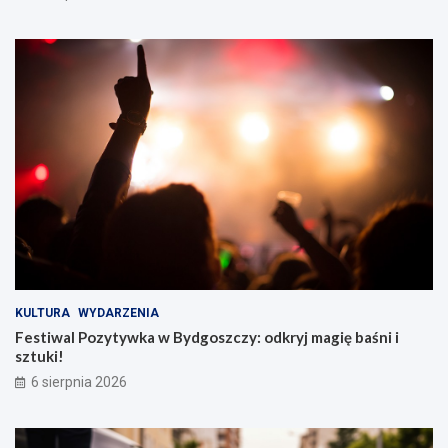
KULTURA
WYDARZENIA
Festiwal Pozytywka w Bydgoszczy: odkryj magię baśni i
sztuki!
6 sierpnia 2026