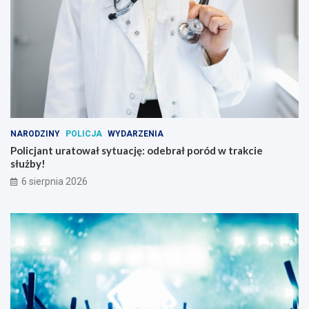
NARODZINY
POLICJA
WYDARZENIA
Policjant uratował sytuację: odebrał poród w trakcie
służby!
6 sierpnia 2026