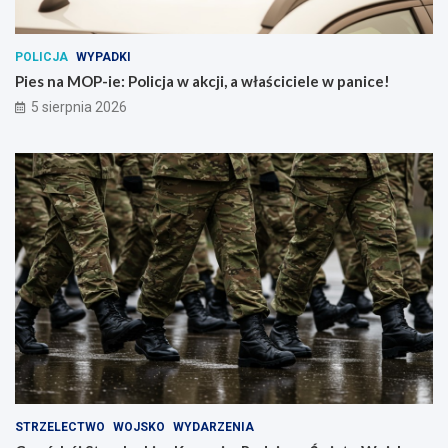
POLICJA
WYPADKI
Pies na MOP-ie: Policja w akcji, a właściciele w panice!
5 sierpnia 2026
STRZELECTWO
WOJSKO
WYDARZENIA