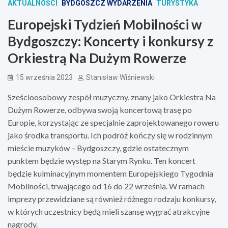
AKTUALNOŚCI
BYDGOSZCZ WYDARZENIA
TURYSTYKA
Europejski Tydzień Mobilności w
Bydgoszczy: Koncerty i konkursy z
Orkiestrą Na Dużym Rowerze
15 września 2023
Stanisław Wiśniewski
Sześcioosobowy zespół muzyczny, znany jako Orkiestra Na
Dużym Rowerze, odbywa swoją koncertową trasę po
Europie, korzystając ze specjalnie zaprojektowanego roweru
jako środka transportu. Ich podróż kończy się w rodzinnym
mieście muzyków – Bydgoszczy, gdzie ostatecznym
punktem będzie występ na Starym Rynku. Ten koncert
będzie kulminacyjnym momentem Europejskiego Tygodnia
Mobilności, trwającego od 16 do 22 września. W ramach
imprezy przewidziane są również różnego rodzaju konkursy,
w których uczestnicy będą mieli szansę wygrać atrakcyjne
nagrody.