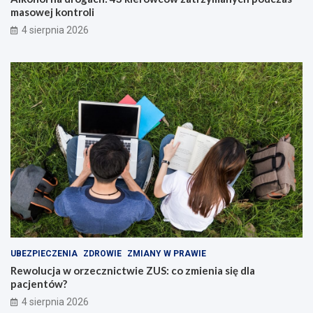
masowej kontroli
4 sierpnia 2026
UBEZPIECZENIA
ZDROWIE
ZMIANY W PRAWIE
Rewolucja w orzecznictwie ZUS: co zmienia się dla
pacjentów?
4 sierpnia 2026