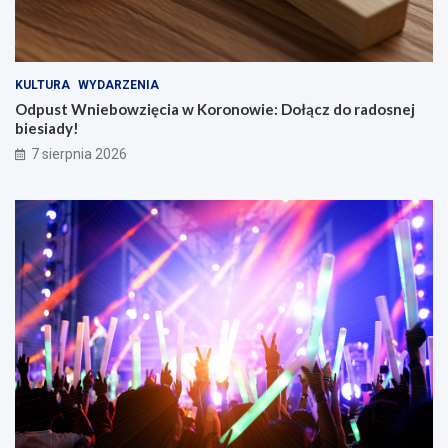
KULTURA
WYDARZENIA
Odpust Wniebowzięcia w Koronowie: Dołącz do radosnej
biesiady!
7 sierpnia 2026