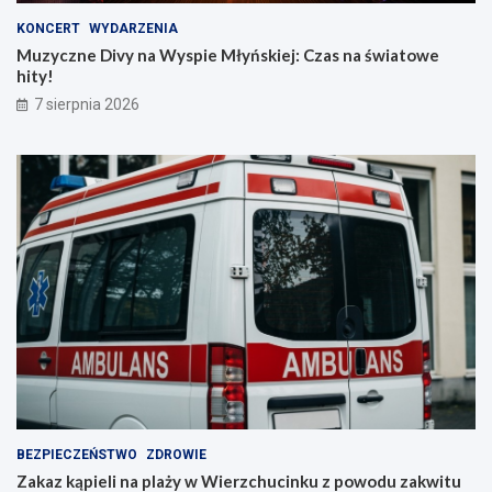
KONCERT
WYDARZENIA
Muzyczne Divy na Wyspie Młyńskiej: Czas na światowe
hity!
7 sierpnia 2026
BEZPIECZEŃSTWO
ZDROWIE
Zakaz kąpieli na plaży w Wierzchucinku z powodu zakwitu