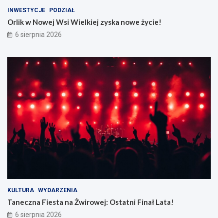
INWESTYCJE
PODZIAŁ
Orlik w Nowej Wsi Wielkiej zyska nowe życie!
6 sierpnia 2026
KULTURA
WYDARZENIA
Taneczna Fiesta na Żwirowej: Ostatni Finał Lata!
6 sierpnia 2026