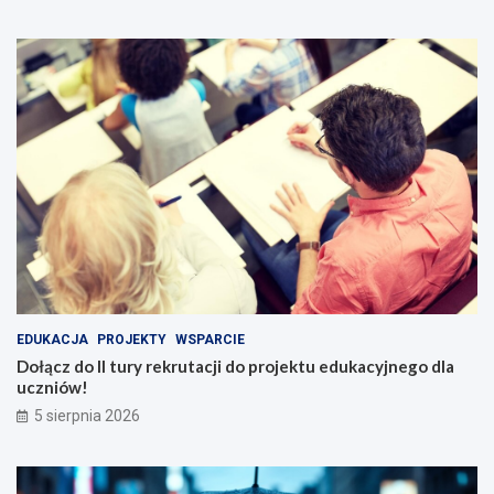
EDUKACJA
PROJEKTY
WSPARCIE
Dołącz do II tury rekrutacji do projektu edukacyjnego dla
uczniów!
5 sierpnia 2026